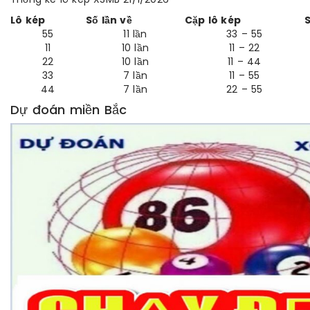
Lô kép
Số lần về
Cặp lô kép
S
55
11 lần
33 – 55
11
10 lần
11 – 22
22
10 lần
11 – 44
33
7 lần
11 – 55
44
7 lần
22 – 55
Dự đoán miền Bắc