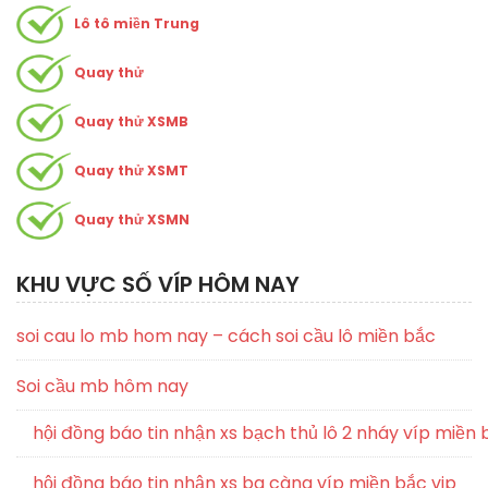
Lô tô miền Trung
Quay thử
Quay thử XSMB
Quay thử XSMT
Quay thử XSMN
KHU VỰC SỐ VÍP HÔM NAY
soi cau lo mb hom nay – cách soi cầu lô miền bắc
Soi cầu mb hôm nay
hội đồng báo tin nhận xs bạch thủ lô 2 nháy víp miền 
hội đồng báo tin nhận xs ba càng víp miền bắc vip