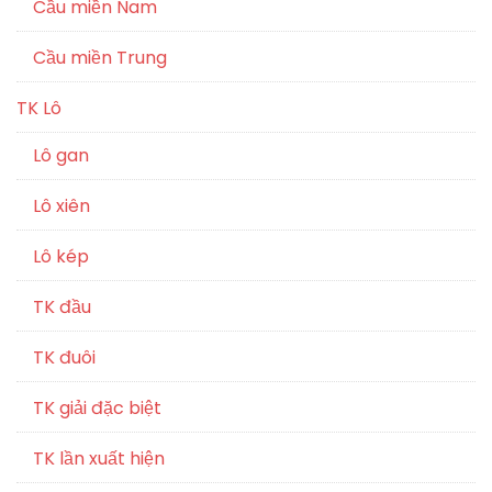
Cầu miền Nam
Cầu miền Trung
TK Lô
Lô gan
Lô xiên
Lô kép
TK đầu
TK đuôi
TK giải đặc biệt
TK lần xuất hiện