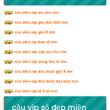
cầu siêu vip xỉu chủ mn
cầu siêu vip giải đặc biệt mn
cầu siêu vip giải 8 mn
cầu siêu vip bao lô mn
cầu siêu vip cặp xỉu chủ mn
cầu siêu vip song thủ lô mn
cầu siêu vip đầu đuôi giải 8 mn
cầu siêu vip đầu đuôi đặc biệt mn
cầu siêu vip lô 3 số mn
cầu vip số đẹp miền