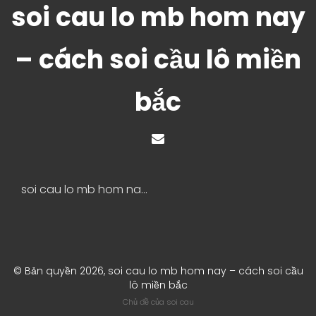
soi cau lo mb hom nay
– cách soi cầu lô miền
bắc
soi cau lo mb hom nay – cách soi cầu lô miền bắc
© Bản quyền 2026, soi cau lo mb hom nay – cách soi cầu
lô miền bắc
Chủ đề của
soi cau