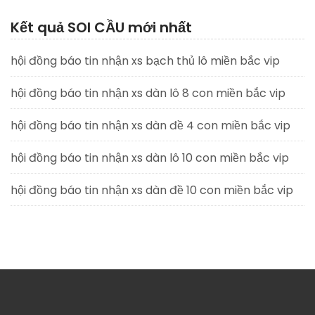
Kết quả SOI CẦU mới nhất
hội đồng báo tin nhận xs bạch thủ lô miền bắc vip
hội đồng báo tin nhận xs dàn lô 8 con miền bắc vip
hội đồng báo tin nhận xs dàn đề 4 con miền bắc vip
hội đồng báo tin nhận xs dàn lô 10 con miền bắc vip
hội đồng báo tin nhận xs dàn đề 10 con miền bắc vip