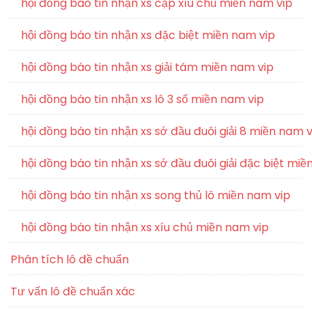
hội đồng báo tin nhận xs cặp xíu chủ miền nam vip
hội đồng báo tin nhận xs đặc biệt miền nam vip
hội đồng báo tin nhận xs giải tám miền nam vip
hội đồng báo tin nhận xs lô 3 số miền nam vip
hội đồng báo tin nhận xs sớ đầu đuôi giải 8 miền nam v
hội đồng báo tin nhận xs sớ đầu đuôi giải đặc biệt miề
hội đồng báo tin nhận xs song thủ lô miền nam vip
hội đồng báo tin nhận xs xíu chủ miền nam vip
Phân tích lô đề chuẩn
Tư vấn lô đề chuẩn xác