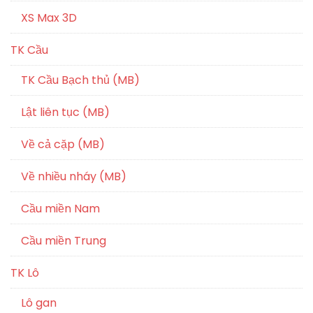
XS Max 3D
TK Cầu
TK Cầu Bạch thủ (MB)
Lật liên tục (MB)
Về cả cặp (MB)
Về nhiều nháy (MB)
Cầu miền Nam
Cầu miền Trung
TK Lô
Lô gan