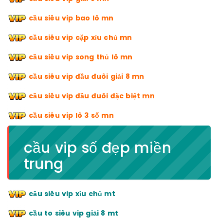
cầu siêu vip bao lô mn
cầu siêu vip cặp xỉu chủ mn
cầu siêu vip song thủ lô mn
cầu siêu vip đầu đuôi giải 8 mn
cầu siêu vip đầu đuôi đặc biệt mn
cầu siêu vip lô 3 số mn
cầu vip số đẹp miền
trung
cầu siêu vip xỉu chủ mt
cầu to siêu vip giải 8 mt