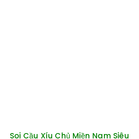
Soi Cầu Xíu Chủ Miền Nam Siêu