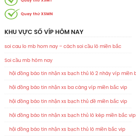
Quay thử XSMT
Quay thử XSMN
KHU VỰC SỐ VÍP HÔM NAY
soi cau lo mb hom nay – cách soi cầu lô miền bắc
Soi cầu mb hôm nay
hội đồng báo tin nhận xs bạch thủ lô 2 nháy víp miền 
hội đồng báo tin nhận xs ba càng víp miền bắc vip
hội đồng báo tin nhận xs bạch thủ đề miền bắc vip
hội đồng báo tin nhận xs bạch thủ lô kép miền bắc vip
hội đồng báo tin nhận xs bạch thủ lô miền bắc vip