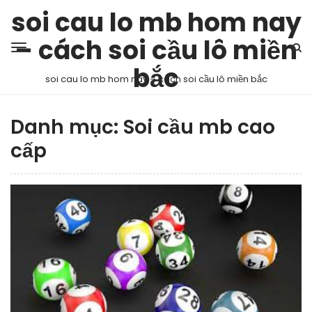
soi cau lo mb hom nay
– cách soi cầu lô miền
bắc
soi cau lo mb hom nay – cách soi cầu lô miền bắc
Danh mục:
Soi cầu mb cao
cấp