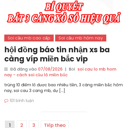
Soi cầu mb cao cấp
Soi cầu mb hôm nay
hội đồng báo tin nhận xs ba
càng víp miền bắc vip
Đã đăng vào
07/08/2026
|
Bởi
soi cau lo mb hom
nay - cách soi cầu lô miền bắc
trúng 10 điểm lô được bao nhiêu tiền, 3 càng miền bắc hôm
nay, soi cau 3 cang mb, dự […]
101 bình luận
1
2
3
Tiếp theo