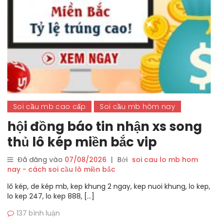
Soi cầu mb cao cấp
Soi cầu mb hôm nay
hội đồng báo tin nhận xs song
thủ lô kép miền bắc vip
Đã đăng vào
07/08/2026
|
Bởi
soi cau lo mb hom
nay - cách soi cầu lô miền bắc
lô kép, de kép mb, kep khung 2 ngay, kep nuoi khung, lo kep,
lo kep 247, lo kep 888, […]
137 bình luận