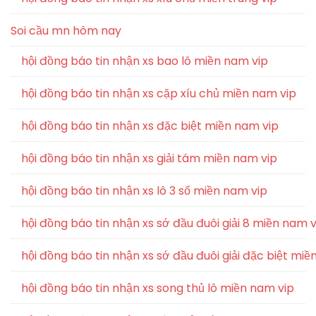
Soi cầu mn hôm nay
hội đồng báo tin nhận xs bao lô miền nam vip
hội đồng báo tin nhận xs cặp xíu chủ miền nam vip
hội đồng báo tin nhận xs đặc biệt miền nam vip
hội đồng báo tin nhận xs giải tám miền nam vip
hội đồng báo tin nhận xs lô 3 số miền nam vip
hội đồng báo tin nhận xs sớ đầu đuôi giải 8 miền nam v
hội đồng báo tin nhận xs sớ đầu đuôi giải đặc biệt miề
hội đồng báo tin nhận xs song thủ lô miền nam vip