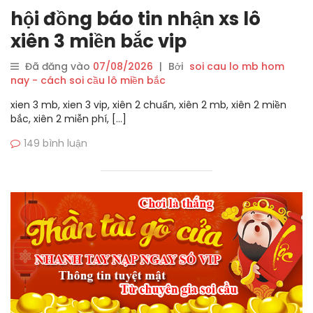
hội đồng báo tin nhận xs lô
xiên 3 miền bắc vip
Đã đăng vào
07/08/2026
|
Bởi
soi cau lo mb hom
nay - cách soi cầu lô miền bắc
xien 3 mb, xien 3 vip, xiên 2 chuẩn, xiên 2 mb, xiên 2 miền
bắc, xiên 2 miễn phí, […]
149 bình luận