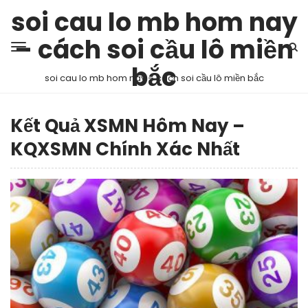
soi cau lo mb hom nay
– cách soi cầu lô miền
bắc
soi cau lo mb hom nay – cách soi cầu lô miền bắc
Kết Quả XSMN Hôm Nay –
KQXSMN Chính Xác Nhất