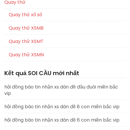
Quay thử
Quay thử xổ số
Quay thử XSMB
Quay thử XSMT
Quay thử XSMN
Kết quả SOI CẦU mới nhất
hội đồng báo tin nhận xs dàn đề đầu đuôi miền bắc
vip
hội đồng báo tin nhận xs dàn đề 8 con miền bắc vip
hội đồng báo tin nhận xs dàn đề 6 con miền bắc vip