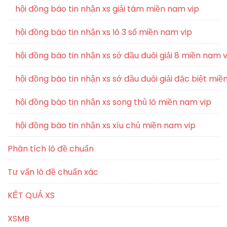
hội đồng báo tin nhận xs giải tám miền nam vip
hội đồng báo tin nhận xs lô 3 số miền nam vip
hội đồng báo tin nhận xs sớ đầu đuôi giải 8 miền nam v
hội đồng báo tin nhận xs sớ đầu đuôi giải đặc biệt miề
hội đồng báo tin nhận xs song thủ lô miền nam vip
hội đồng báo tin nhận xs xíu chủ miền nam vip
Phân tích lô đề chuẩn
Tư vấn lô đề chuẩn xác
KẾT QUẢ XS
XSMB