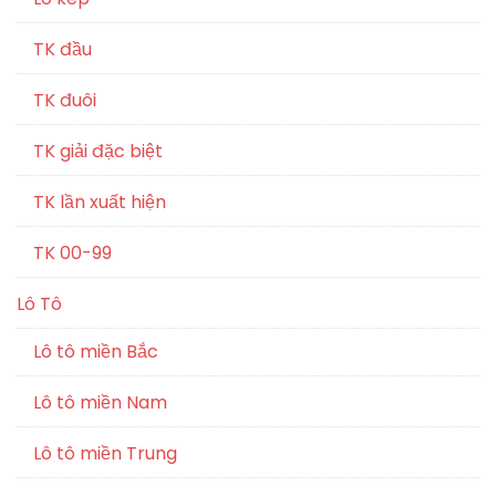
TK đầu
TK đuôi
TK giải đặc biệt
TK lần xuất hiện
TK 00-99
Lô Tô
Lô tô miền Bắc
Lô tô miền Nam
Lô tô miền Trung