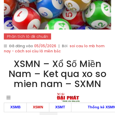
Phân tích lô đề chuẩn
Đã đăng vào
05/05/2026
|
Bởi
soi cau lo mb hom
nay - cách soi cầu lô miền bắc
XSMN – Xổ Số Miền
Nam – Ket qua xo so
mien nam – SXMN