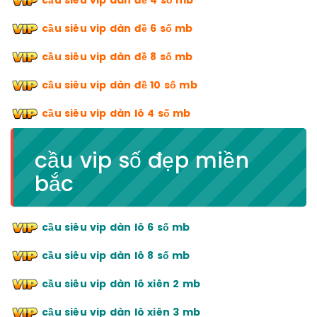
cầu siêu vip dàn đề 4 số mb
cầu siêu vip dàn đề 6 số mb
cầu siêu vip dàn đề 8 số mb
cầu siêu vip dàn đề 10 số mb
cầu siêu vip dàn lô 4 số mb
cầu vip số đẹp miền
bắc
cầu siêu vip dàn lô 6 số mb
cầu siêu vip dàn lô 8 số mb
cầu siêu vip dàn lô xiên 2 mb
cầu siêu vip dàn lô xiên 3 mb