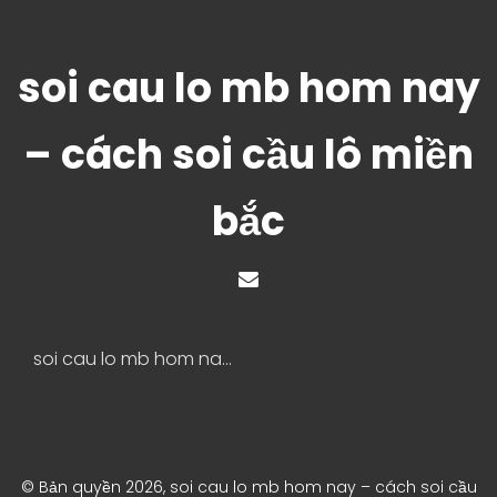
soi cau lo mb hom nay
– cách soi cầu lô miền
bắc
soi cau lo mb hom nay – cách soi cầu lô miền bắc
© Bản quyền 2026, soi cau lo mb hom nay – cách soi cầu