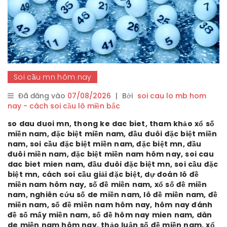
Soi cầu mn hôm nay
Đã đăng vào
07/08/2026
|
Bởi
soi cau lo mb hom
nay - cách soi cầu lô miền bắc
so dau duoi mn, thong ke dac biet, tham khảo xổ số
miền nam, đặc biệt miền nam, đầu đuôi đặc biệt miền
nam, soi cầu đặc biệt miền nam, đặc biệt mn, đầu
đuôi miền nam, đặc biệt miền nam hôm nay, soi cau
dac biet mien nam, đầu đuôi đặc biệt mn, soi cầu đặc
biệt mn, cách soi cầu giải đặc biệt, dự đoán lô đề
miền nam hôm nay, số đề miền nam, xổ số đề miền
nam, nghiên cứu số de miền nam, lô đề miền nam, đề
miền nam, số đề miền nam hôm nay, hôm nay đánh
đề số mấy miền nam, số đề hôm nay mien nam, dàn
de miền nam hôm nay, thảo luận số đề miền nam, xổ