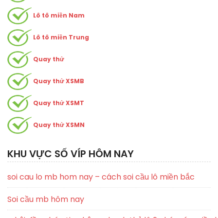
Lô tô miền Nam
Lô tô miền Trung
Quay thử
Quay thử XSMB
Quay thử XSMT
Quay thử XSMN
KHU VỰC SỐ VÍP HÔM NAY
soi cau lo mb hom nay – cách soi cầu lô miền bắc
Soi cầu mb hôm nay