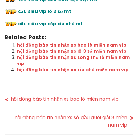
cầu siêu vip lô 3 số mt
cầu siêu vip cặp xỉu chủ mt
Related Posts:
hội đồng báo tin nhận xs bao lô miền nam vip
hội đồng báo tin nhận xs lô 3 số miền nam vip
hội đồng báo tin nhận xs song thủ lô miền nam
vip
hội đồng báo tin nhận xs xíu chủ miền nam vip
hội đồng báo tin nhận xs bao lô miền nam vip
hội đồng báo tin nhận xs sớ đầu đuôi giải 8 miền
nam vip