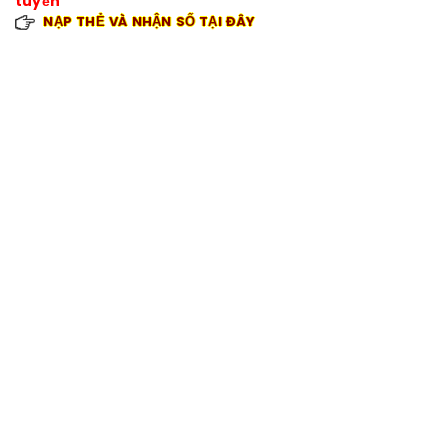
tuyến
NẠP THẺ VÀ NHẬN SỐ TẠI ĐÂY