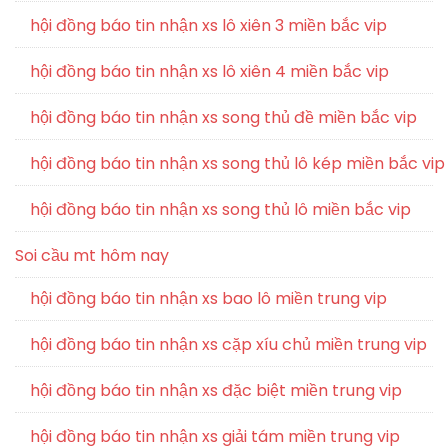
hội đồng báo tin nhận xs lô xiên 3 miền bắc vip
hội đồng báo tin nhận xs lô xiên 4 miền bắc vip
hội đồng báo tin nhận xs song thủ đề miền bắc vip
hội đồng báo tin nhận xs song thủ lô kép miền bắc vip
hội đồng báo tin nhận xs song thủ lô miền bắc vip
Soi cầu mt hôm nay
hội đồng báo tin nhận xs bao lô miền trung vip
hội đồng báo tin nhận xs cặp xíu chủ miền trung vip
hội đồng báo tin nhận xs đặc biệt miền trung vip
hội đồng báo tin nhận xs giải tám miền trung vip