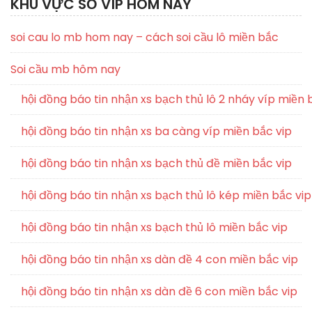
KHU VỰC SỐ VÍP HÔM NAY
soi cau lo mb hom nay – cách soi cầu lô miền bắc
Soi cầu mb hôm nay
hội đồng báo tin nhận xs bạch thủ lô 2 nháy víp miền 
hội đồng báo tin nhận xs ba càng víp miền bắc vip
hội đồng báo tin nhận xs bạch thủ đề miền bắc vip
hội đồng báo tin nhận xs bạch thủ lô kép miền bắc vip
hội đồng báo tin nhận xs bạch thủ lô miền bắc vip
hội đồng báo tin nhận xs dàn đề 4 con miền bắc vip
hội đồng báo tin nhận xs dàn đề 6 con miền bắc vip