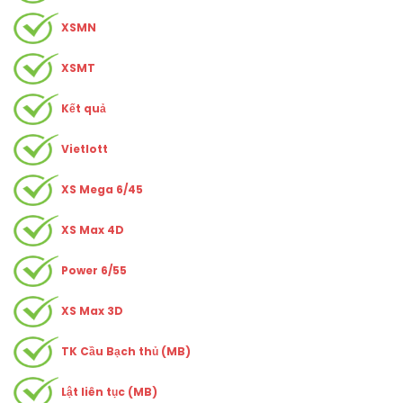
XSMN
XSMT
Kết quả
Vietlott
XS Mega 6/45
XS Max 4D
Power 6/55
XS Max 3D
TK Cầu Bạch thủ (MB)
Lật liên tục (MB)