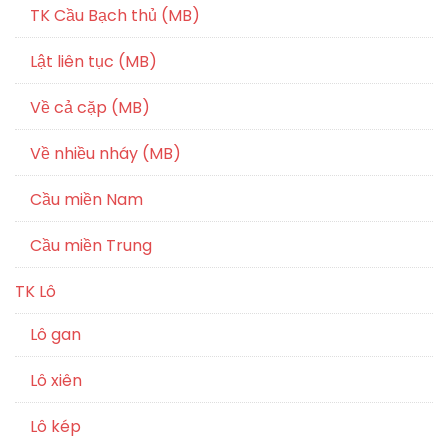
TK Cầu Bạch thủ (MB)
Lật liên tục (MB)
Về cả cặp (MB)
Về nhiều nháy (MB)
Cầu miền Nam
Cầu miền Trung
TK Lô
Lô gan
Lô xiên
Lô kép