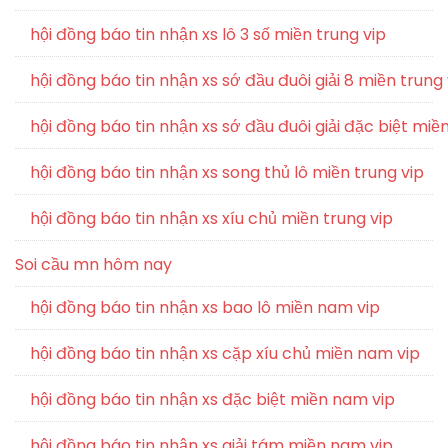
hội đồng báo tin nhận xs lô 3 số miền trung vip
hội đồng báo tin nhận xs sớ đầu đuôi giải 8 miền trung 
hội đồng báo tin nhận xs sớ đầu đuôi giải đặc biệt miền
hội đồng báo tin nhận xs song thủ lô miền trung vip
hội đồng báo tin nhận xs xíu chủ miền trung vip
Soi cầu mn hôm nay
hội đồng báo tin nhận xs bao lô miền nam vip
hội đồng báo tin nhận xs cặp xíu chủ miền nam vip
hội đồng báo tin nhận xs đặc biệt miền nam vip
hội đồng báo tin nhận xs giải tám miền nam vip