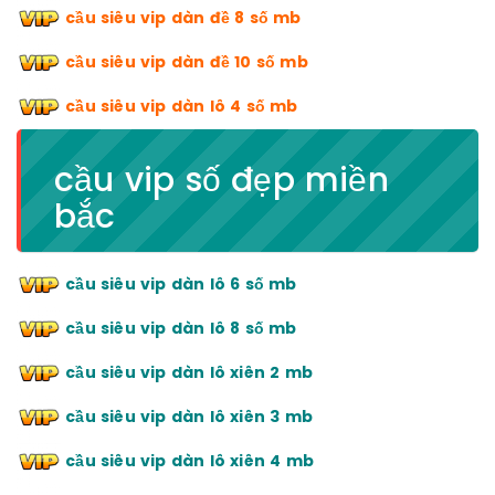
cầu siêu vip dàn đề 8 số mb
cầu siêu vip dàn đề 10 số mb
cầu siêu vip dàn lô 4 số mb
cầu vip số đẹp miền
bắc
cầu siêu vip dàn lô 6 số mb
cầu siêu vip dàn lô 8 số mb
cầu siêu vip dàn lô xiên 2 mb
cầu siêu vip dàn lô xiên 3 mb
cầu siêu vip dàn lô xiên 4 mb