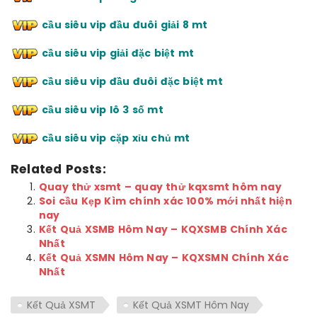
cầu siêu vip đầu đuôi giải 8 mt
cầu siêu vip giải đặc biệt mt
cầu siêu vip đầu đuôi đặc biệt mt
cầu siêu vip lô 3 số mt
cầu siêu vip cặp xỉu chủ mt
Related Posts:
Quay thử xsmt – quay thử kqxsmt hôm nay
Soi cầu Kẹp Kìm chính xác 100% mới nhất hiện
nay
Kết Quả XSMB Hôm Nay – KQXSMB Chính Xác
Nhất
Kết Quả XSMN Hôm Nay – KQXSMN Chính Xác
Nhất
Kết Quả XSMT
Kết Quả XSMT Hôm Nay