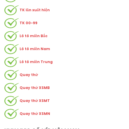
TK lần xuất hiện
TK 00-99
Lô tô miền Bắc
Lô tô miền Nam
Lô tô miền Trung
Quay thử
Quay thử XSMB
Quay thử XSMT
Quay thử XSMN