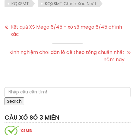
KQXSMT
KQXSMT Chính Xác Nhất
Kết quả XS Mega 6/45 – xổ số mega 6/45 chính
xác
Kinh nghiệm chơi dàn lô đề theo tổng chuẩn nhất
năm nay
Search
CẦU XỔ SỐ 3 MIỀN
XSMB