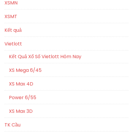
XSMN
XSMT
Kết quả
Vietlott
Kết Quả Xổ Số Vietlott Hôm Nay
XS Mega 6/45
XS Max 4D
Power 6/55
XS Max 3D
TK Cầu