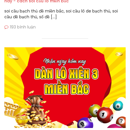
nay - cách soi cầu lô miền bắc
soi cầu bạch thủ đề miền bắc, soi cầu lô de bạch thủ, soi
cầu đề bạch thủ, số đề […]
193 bình luận