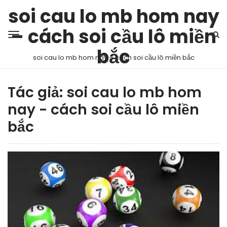
soi cau lo mb hom nay
– cách soi cầu lô miền
bắc
soi cau lo mb hom nay – cách soi cầu lô miền bắc
Tác giả:
soi cau lo mb hom
nay - cách soi cầu lô miền
bắc