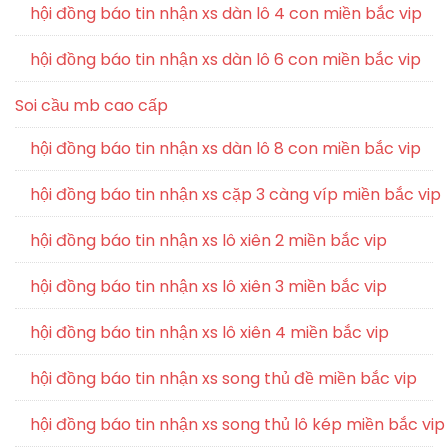
hội đồng báo tin nhận xs dàn lô 4 con miền bắc vip
hội đồng báo tin nhận xs dàn lô 6 con miền bắc vip
Soi cầu mb cao cấp
hội đồng báo tin nhận xs dàn lô 8 con miền bắc vip
hội đồng báo tin nhận xs cặp 3 càng víp miền bắc vip
hội đồng báo tin nhận xs lô xiên 2 miền bắc vip
hội đồng báo tin nhận xs lô xiên 3 miền bắc vip
hội đồng báo tin nhận xs lô xiên 4 miền bắc vip
hội đồng báo tin nhận xs song thủ đề miền bắc vip
hội đồng báo tin nhận xs song thủ lô kép miền bắc vip