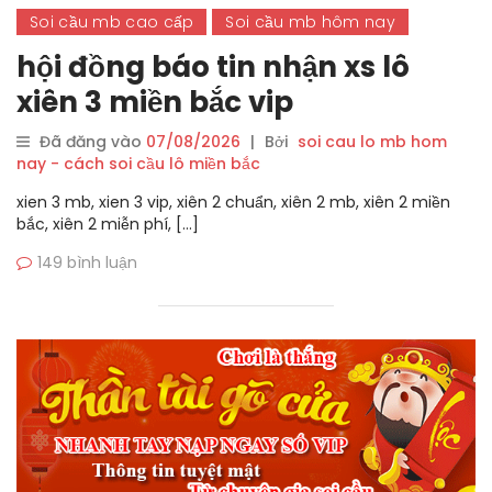
Soi cầu mb cao cấp
Soi cầu mb hôm nay
hội đồng báo tin nhận xs lô
xiên 3 miền bắc vip
Đã đăng vào
07/08/2026
|
Bởi
soi cau lo mb hom
nay - cách soi cầu lô miền bắc
xien 3 mb, xien 3 vip, xiên 2 chuẩn, xiên 2 mb, xiên 2 miền
bắc, xiên 2 miễn phí, […]
149 bình luận