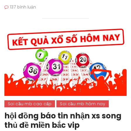
137 bình luận
Soi cầu mb cao cấp
Soi cầu mb hôm nay
hội đồng báo tin nhận xs song
thủ đề miền bắc vip