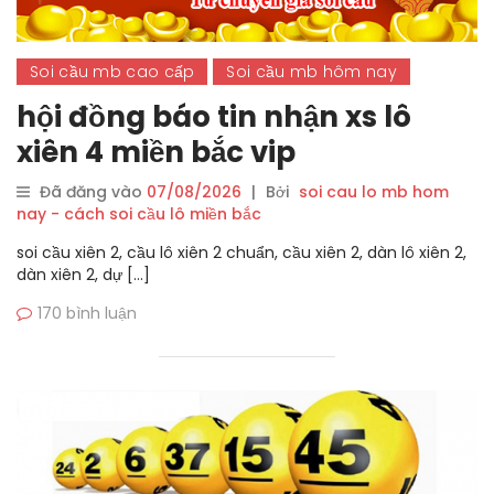
Soi cầu mb cao cấp
Soi cầu mb hôm nay
hội đồng báo tin nhận xs lô
xiên 4 miền bắc vip
Đã đăng vào
07/08/2026
|
Bởi
soi cau lo mb hom
nay - cách soi cầu lô miền bắc
soi cầu xiên 2, cầu lô xiên 2 chuẩn, cầu xiên 2, dàn lô xiên 2,
dàn xiên 2, dự […]
170 bình luận