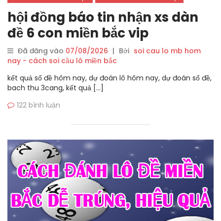
hội đồng báo tin nhận xs dàn
đề 6 con miền bắc vip
Đã đăng vào
07/08/2026
|
Bởi
soi cau lo mb hom
nay - cách soi cầu lô miền bắc
kết quả số đề hôm nay, dự đoán lô hôm nay, dự đoán số đề,
bach thu 3cang, kết quả […]
122 bình luận