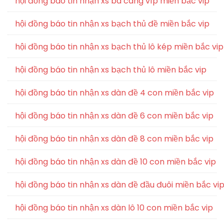
hội đồng báo tin nhận xs ba càng víp miền bắc vip
hội đồng báo tin nhận xs bạch thủ đề miền bắc vip
hội đồng báo tin nhận xs bạch thủ lô kép miền bắc vip
hội đồng báo tin nhận xs bạch thủ lô miền bắc vip
hội đồng báo tin nhận xs dàn đề 4 con miền bắc vip
hội đồng báo tin nhận xs dàn đề 6 con miền bắc vip
hội đồng báo tin nhận xs dàn đề 8 con miền bắc vip
hội đồng báo tin nhận xs dàn đề 10 con miền bắc vip
hội đồng báo tin nhận xs dàn đề đầu đuôi miền bắc vi
hội đồng báo tin nhận xs dàn lô 10 con miền bắc vip