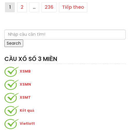
1
2
…
236
Tiếp theo
Search
CẦU XỔ SỐ 3 MIỀN
XSMB
XSMN
XSMT
Kết quả
Vietlott