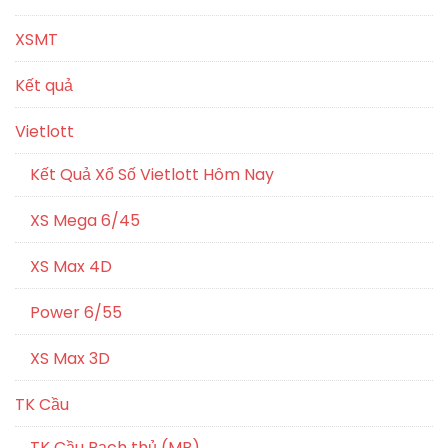
XSMT
Kết quả
Vietlott
Kết Quả Xổ Số Vietlott Hôm Nay
XS Mega 6/45
XS Max 4D
Power 6/55
XS Max 3D
TK Cầu
TK Cầu Bạch thủ (MB)