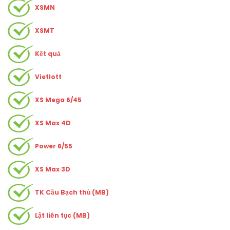
XSMN
XSMT
Kết quả
Vietlott
XS Mega 6/45
XS Max 4D
Power 6/55
XS Max 3D
TK Cầu Bạch thủ (MB)
Lật liên tục (MB)