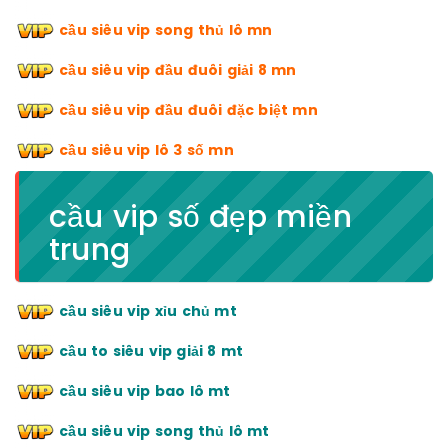
cầu siêu vip song thủ lô mn
cầu siêu vip đầu đuôi giải 8 mn
cầu siêu vip đầu đuôi đặc biệt mn
cầu siêu vip lô 3 số mn
cầu vip số đẹp miền
trung
cầu siêu vip xỉu chủ mt
cầu to siêu vip giải 8 mt
cầu siêu vip bao lô mt
cầu siêu vip song thủ lô mt