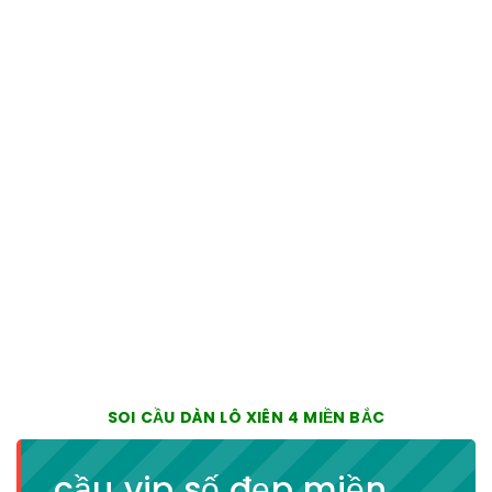
SOI CẦU DÀN LÔ XIÊN 4 MIỀN BẮC
cầu vip số đẹp miền