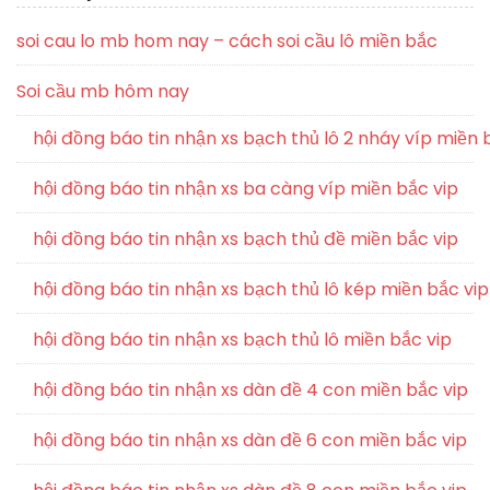
soi cau lo mb hom nay – cách soi cầu lô miền bắc
Soi cầu mb hôm nay
hội đồng báo tin nhận xs bạch thủ lô 2 nháy víp miền 
hội đồng báo tin nhận xs ba càng víp miền bắc vip
hội đồng báo tin nhận xs bạch thủ đề miền bắc vip
hội đồng báo tin nhận xs bạch thủ lô kép miền bắc vip
hội đồng báo tin nhận xs bạch thủ lô miền bắc vip
hội đồng báo tin nhận xs dàn đề 4 con miền bắc vip
hội đồng báo tin nhận xs dàn đề 6 con miền bắc vip