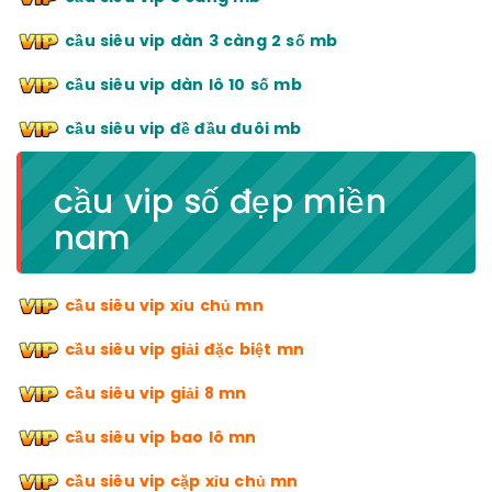
cầu siêu vip dàn 3 càng 2 số mb
cầu siêu vip dàn lô 10 số mb
cầu siêu vip đề đầu đuôi mb
cầu vip số đẹp miền
nam
cầu siêu vip xỉu chủ mn
cầu siêu vip giải đặc biệt mn
cầu siêu vip giải 8 mn
cầu siêu vip bao lô mn
cầu siêu vip cặp xỉu chủ mn