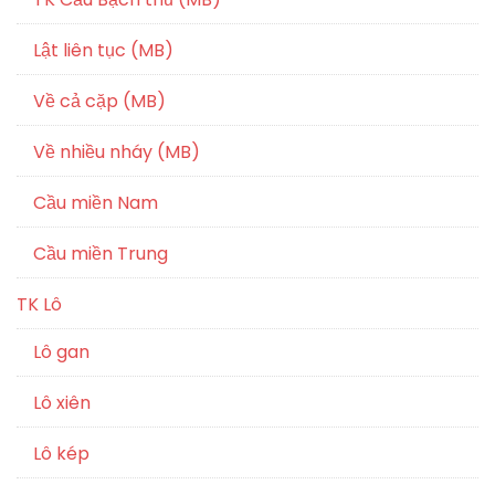
Lật liên tục (MB)
Về cả cặp (MB)
Về nhiều nháy (MB)
Cầu miền Nam
Cầu miền Trung
TK Lô
Lô gan
Lô xiên
Lô kép