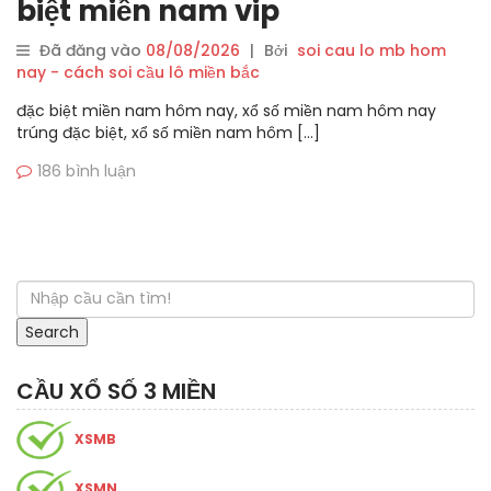
biệt miền nam vip
Đã đăng vào
08/08/2026
|
Bởi
soi cau lo mb hom
nay - cách soi cầu lô miền bắc
đặc biệt miền nam hôm nay, xổ số miền nam hôm nay
trúng đặc biệt, xổ số miền nam hôm […]
186 bình luận
Search
CẦU XỔ SỐ 3 MIỀN
XSMB
XSMN