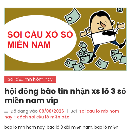
Soi cầu mn hôm nay
hội đồng báo tin nhận xs lô 3 số
miền nam vip
Đã đăng vào
08/08/2026
|
Bởi
soi cau lo mb hom
nay - cách soi cầu lô miền bắc
bao lo mn hom nay, bao lô 3 đài miền nam, bao lô miền