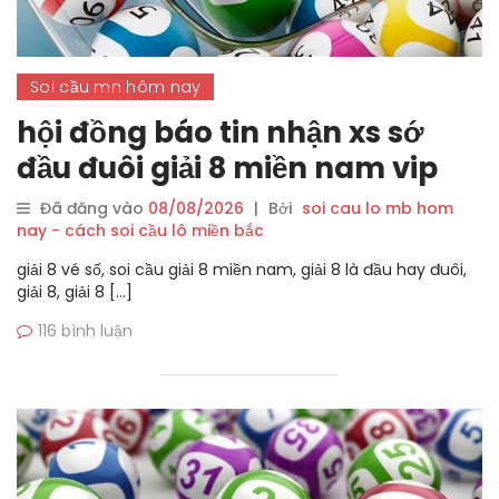
Soi cầu mn hôm nay
hội đồng báo tin nhận xs sớ
đầu đuôi giải 8 miền nam vip
Đã đăng vào
08/08/2026
|
Bởi
soi cau lo mb hom
nay - cách soi cầu lô miền bắc
giải 8 vé số, soi cầu giải 8 miền nam, giải 8 là đầu hay đuôi,
giải 8, giải 8 […]
116 bình luận