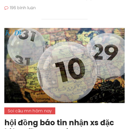
196 bình luận
Soi cầu mn hôm nay
hội đồng báo tin nhận xs đặc