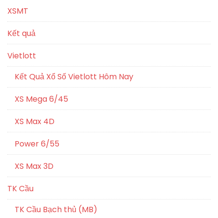
XSMT
Kết quả
Vietlott
Kết Quả Xổ Số Vietlott Hôm Nay
XS Mega 6/45
XS Max 4D
Power 6/55
XS Max 3D
TK Cầu
TK Cầu Bạch thủ (MB)