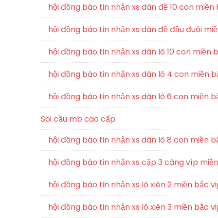
hội đồng báo tin nhận xs dàn đề 10 con miền 
hội đồng báo tin nhận xs dàn đề đầu đuôi miề
hội đồng báo tin nhận xs dàn lô 10 con miền b
hội đồng báo tin nhận xs dàn lô 4 con miền b
hội đồng báo tin nhận xs dàn lô 6 con miền b
Soi cầu mb cao cấp
hội đồng báo tin nhận xs dàn lô 8 con miền b
hội đồng báo tin nhận xs cặp 3 càng víp miền
hội đồng báo tin nhận xs lô xiên 2 miền bắc vi
hội đồng báo tin nhận xs lô xiên 3 miền bắc vi