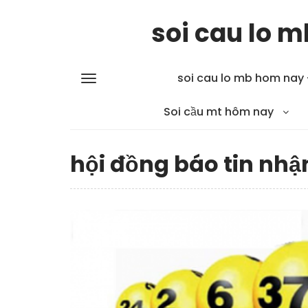
soi cau lo m
soi cau lo mb hom nay 
Soi cầu mt hôm nay
hội đồng báo tin nhậ