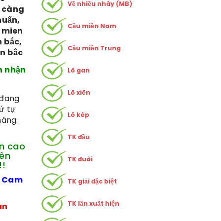
Về nhiều nháy (MB)
3 càng
huẩn,
Cầu miền Nam
g mien
n bắc,
Cầu miền Trung
ền bắc
n nhận
Lô gan
Lô xiên
 đang
ứ tự
Lô kép
háng.
TK đầu
ăn cao
nên
TK đuôi
!!
ôi Cam
TK giải đặc biệt
TK lần xuất hiện
àn