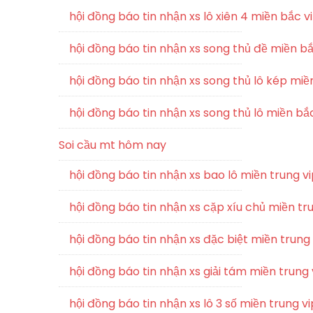
hội đồng báo tin nhận xs lô xiên 4 miền bắc v
hội đồng báo tin nhận xs song thủ đề miền bắ
hội đồng báo tin nhận xs song thủ lô kép miề
hội đồng báo tin nhận xs song thủ lô miền bắ
Soi cầu mt hôm nay
hội đồng báo tin nhận xs bao lô miền trung vi
hội đồng báo tin nhận xs cặp xíu chủ miền tr
hội đồng báo tin nhận xs đặc biệt miền trung 
hội đồng báo tin nhận xs giải tám miền trung 
hội đồng báo tin nhận xs lô 3 số miền trung vi