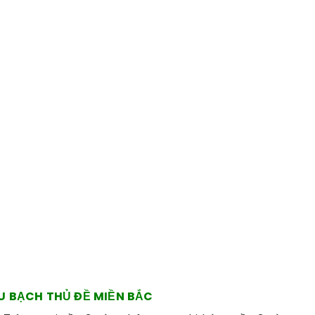
U BẠCH THỦ ĐỀ MIỀN BẮC