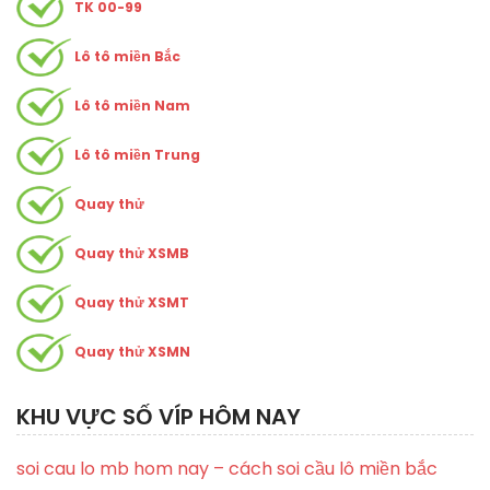
TK 00-99
Lô tô miền Bắc
Lô tô miền Nam
Lô tô miền Trung
Quay thử
Quay thử XSMB
Quay thử XSMT
Quay thử XSMN
KHU VỰC SỐ VÍP HÔM NAY
soi cau lo mb hom nay – cách soi cầu lô miền bắc