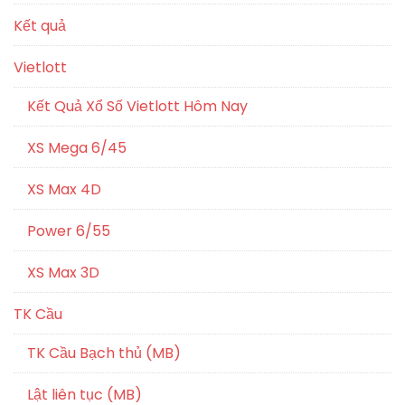
Kết quả
Vietlott
Kết Quả Xổ Số Vietlott Hôm Nay
XS Mega 6/45
XS Max 4D
Power 6/55
XS Max 3D
TK Cầu
TK Cầu Bạch thủ (MB)
Lật liên tục (MB)