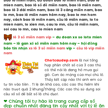
bao lô miền nam, dự đoán bao lô miền nam, bao lo
mien nam, bao lô số đề miền nam, bao lô miền nam,
bao lô 3 đài miền nam, bao lô 3 càng miền nam, bao
lo mn, bao lô miền nam hôm nay, bao lo mn hom
nay, cách bao lô miền nam, cầu lô miền nam, lo to
mien nam, lo xien mn, cau lo mn, cầu lô miền nam,
soi cau lo mn, cau lo mien nam
lô 3 số miền nam vip
– du doan xo so loto mien
nam – lô gan xổ số miền nam hôm nay – hội đồng
báo tin nhận
xs lô 3 số miền nam
vip –
cầu lô vip miền
nam
Chotcaudep.com
là nơi tổng
hợp phần chốt số của 3 cao thủ
có thể nói là đang hô mưa gọi
gió. Cơn ác mộng của mọi chủ lô.
Thấy kết cặp nào thì anh em cứ
tự tin vào tiền . Tỉ lệ ăn khá cao, các cao thủ hiếm khi
nào trượt quá 2 khung/tháng. Các cao thủ sử dụng soi
cầu xổ sổ để bắt số là chủ đạo!.
❤ Chúng tôi tự hào là trang cung cấp số
đẹp chuẩn nhất đáng tin cậy nhất với tỷ lễ ăn