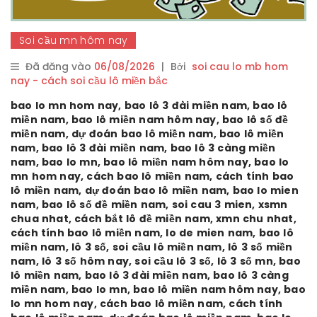
Soi cầu mn hôm nay
Đã đăng vào
06/08/2026
|
Bởi
soi cau lo mb hom
nay - cách soi cầu lô miền bắc
bao lo mn hom nay, bao lô 3 đài miền nam, bao lô
miền nam, bao lô miền nam hôm nay, bao lô số đề
miền nam, dự đoán bao lô miền nam, bao lô miền
nam, bao lô 3 đài miền nam, bao lô 3 càng miền
nam, bao lo mn, bao lô miền nam hôm nay, bao lo
mn hom nay, cách bao lô miền nam, cách tính bao
lô miền nam, dự đoán bao lô miền nam, bao lo mien
nam, bao lô số đề miền nam, soi cau 3 mien, xsmn
chua nhat, cách bắt lô đề miền nam, xmn chu nhat,
cách tính bao lô miền nam, lo de mien nam, bao lô
miền nam, lô 3 số, soi cầu lô miền nam, lô 3 số miền
nam, lô 3 số hôm nay, soi cầu lô 3 số, lô 3 số mn, bao
lô miền nam, bao lô 3 đài miền nam, bao lô 3 càng
miền nam, bao lo mn, bao lô miền nam hôm nay, bao
lo mn hom nay, cách bao lô miền nam, cách tính