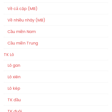
Về cả cặp (MB)
Về nhiều nháy (MB)
Cầu miền Nam
Cầu miền Trung
TK Lô
Lô gan
Lô xiên
Lô kép
TK đầu
TK đuôi