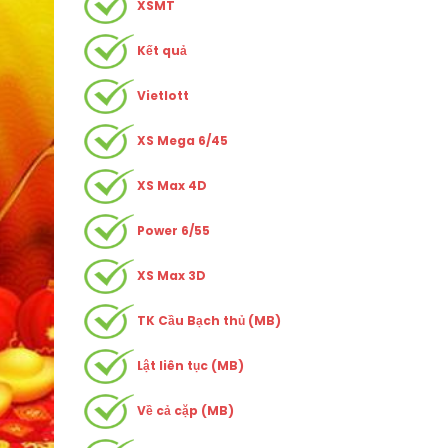
XSMT
Kết quả
Vietlott
XS Mega 6/45
XS Max 4D
Power 6/55
XS Max 3D
TK Cầu Bạch thủ (MB)
Lật liên tục (MB)
Về cả cặp (MB)