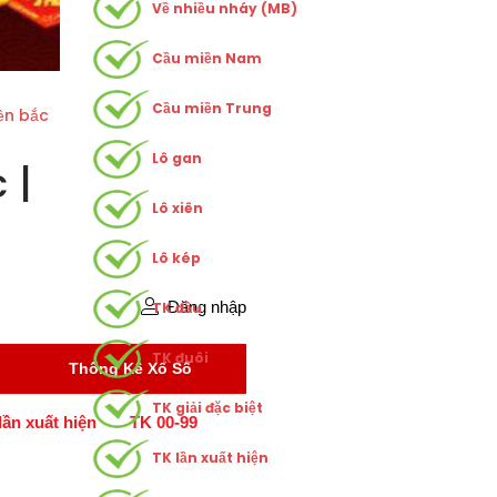
Về nhiều nháy (MB)
Cầu miền Nam
Cầu miền Trung
ền bắc
Lô gan
 |
Lô xiên
Lô kép
TK đầu
TK đuôi
TK giải đặc biệt
TK lần xuất hiện