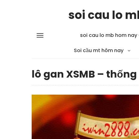
soi cau lo m
soi cau lo mb hom nay 
Soi cầu mt hôm nay
lô gan XSMB – thống 