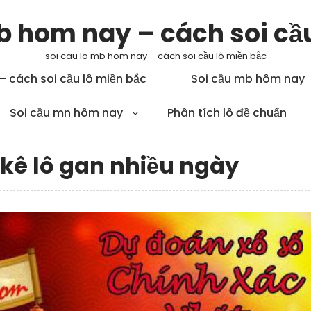
b hom nay – cách soi cầ
soi cau lo mb hom nay – cách soi cầu lô miền bắc
– cách soi cầu lô miền bắc
Soi cầu mb hôm nay
Soi cầu mn hôm nay
Phân tích lô đề chuẩn
kê lô gan nhiều ngày