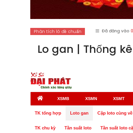
Đã đăng vào
Phân tích lô đề chuẩn
Lo gan | Thống kê