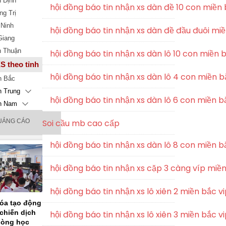
hội đồng báo tin nhận xs dàn đề 10 con miền 
hội đồng báo tin nhận xs dàn đề đầu đuôi miề
hội đồng báo tin nhận xs dàn lô 10 con miền b
hội đồng báo tin nhận xs dàn lô 4 con miền b
hội đồng báo tin nhận xs dàn lô 6 con miền b
Soi cầu mb cao cấp
hội đồng báo tin nhận xs dàn lô 8 con miền b
hội đồng báo tin nhận xs cặp 3 càng víp miền
hội đồng báo tin nhận xs lô xiên 2 miền bắc vi
hội đồng báo tin nhận xs lô xiên 3 miền bắc vi