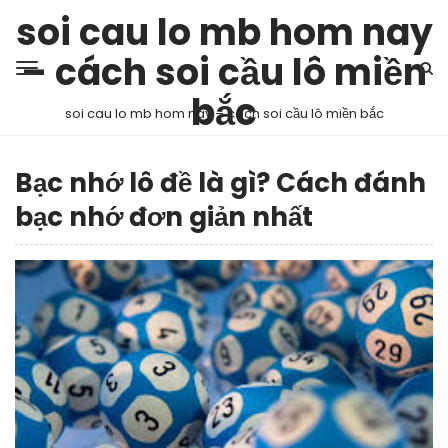
soi cau lo mb hom nay
– cách soi cầu lô miền
bắc
soi cau lo mb hom nay – cách soi cầu lô miền bắc
Bạc nhớ lô đề là gì? Cách đánh
bạc nhớ đơn giản nhất