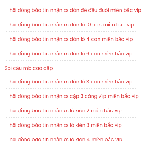
hội đồng báo tin nhận xs dàn đề đầu đuôi miền bắc vi
hội đồng báo tin nhận xs dàn lô 10 con miền bắc vip
hội đồng báo tin nhận xs dàn lô 4 con miền bắc vip
hội đồng báo tin nhận xs dàn lô 6 con miền bắc vip
Soi cầu mb cao cấp
hội đồng báo tin nhận xs dàn lô 8 con miền bắc vip
hội đồng báo tin nhận xs cặp 3 càng víp miền bắc vip
hội đồng báo tin nhận xs lô xiên 2 miền bắc vip
hội đồng báo tin nhận xs lô xiên 3 miền bắc vip
hội đồng báo tin nhận xs lô xiên 4 miền bắc vip