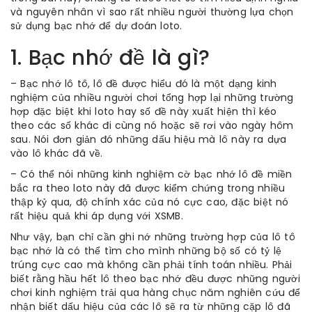
và nguyên nhân vì sao rất nhiều người thường lựa chọn
sử dụng bạc nhớ để dự đoán loto.
1. Bạc nhớ đề là gì?
– Bạc nhớ lô tô, lô đề được hiểu đó là một dạng kinh
nghiệm của nhiều người chơi tổng hợp lại những trường
hợp đặc biệt khi loto hay số đề này xuất hiện thì kéo
theo các số khác đi cùng nó hoặc sẽ rơi vào ngày hôm
sau. Nói đơn giản đó những dấu hiệu mà lô này ra dựa
vào lô khác đã về.
– Có thể nói những kinh nghiệm cờ bạc nhớ lô đề miền
bắc ra theo loto này đã được kiểm chứng trong nhiều
thập kỷ qua, độ chính xác của nó cực cao, đặc biệt nó
rất hiệu quả khi áp dụng với XSMB.
Như vậy, bạn chỉ cần ghi nớ những trường hợp của lô tô
bạc nhớ là có thể tìm cho mình những bộ số có tỷ lệ
trúng cực cao mà không cần phải tính toán nhiều. Phải
biết rằng hầu hết lô theo bạc nhớ đều được những người
chơi kinh nghiệm trải qua hàng chục năm nghiên cứu để
nhận biết dấu hiệu của các lô sẽ ra từ những cặp lô đã