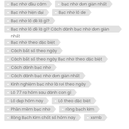
Bạc nhớ đầu câm
bạc nhớ đơn giản nhất
Bạc nhớ hiện đại
Bạc nhớ lô de
Bạc nhớ lô đề là gì?
Bạc nhớ lô đề là gì? Cách đánh bạc nhớ đơn giản
nhất
Bạc nhớ theo đặc biệt
Cách bắt số theo ngày
Cách bắt số theo ngày Bạc nhớ theo đặc biệt
Cách đánh bạc nhớ
Cách đánh bạc nhớ đơn giản nhất
Kinh nghiệm bạc nhớ là rơi theo ngày
Lô 77 ra hôm sau đánh con gì
Lô đẹp hôm nay
Lô theo đặc biệt
Phần mềm bạc nhớ
rồng bạch kim
Rồng Bạch Kim chốt số hôm nay
xsmb