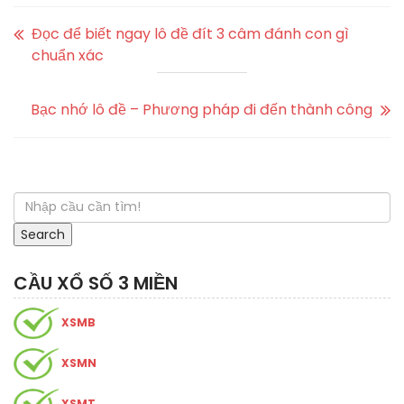
Đọc để biết ngay lô đề đít 3 câm đánh con gì
chuẩn xác
Bạc nhớ lô đề – Phương pháp đi đến thành công
Search
CẦU XỔ SỐ 3 MIỀN
XSMB
XSMN
XSMT