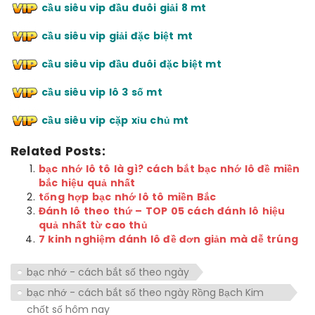
cầu siêu vip đầu đuôi giải 8 mt
cầu siêu vip giải đặc biệt mt
cầu siêu vip đầu đuôi đặc biệt mt
cầu siêu vip lô 3 số mt
cầu siêu vip cặp xỉu chủ mt
Related Posts:
bạc nhớ lô tô là gì? cách bắt bạc nhớ lô đề miền
bắc hiệu quả nhất
tổng hợp bạc nhớ lô tô miền Bắc
Đánh lô theo thứ – TOP 05 cách đánh lô hiệu
quả nhất từ cao thủ
7 kinh nghiệm đánh lô đề đơn giản mà dễ trúng
bạc nhớ - cách bắt số theo ngày
bạc nhớ - cách bắt số theo ngày Rồng Bạch Kim
chốt số hôm nay