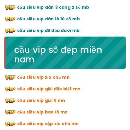
cầu siêu vip dàn 3 càng 2 số mb
cầu siêu vip dàn lô 10 số mb
cầu siêu vip đề đầu đuôi mb
cầu vip số đẹp miền
nam
cầu siêu vip xỉu chủ mn
cầu siêu vip giải đặc biệt mn
cầu siêu vip giải 8 mn
cầu siêu vip bao lô mn
cầu siêu vip cặp xỉu chủ mn