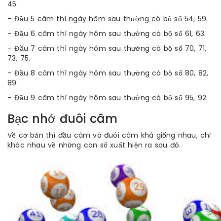
45.
– Đầu 5 câm thì ngày hôm sau thường có bộ số 54, 59.
– Đầu 6 câm thì ngày hôm sau thường có bộ số 61, 63.
– Đầu 7 câm thì ngày hôm sau thường có bộ số 70, 71,
73, 75.
– Đầu 8 câm thì ngày hôm sau thường có bộ số 80, 82,
89.
– Đầu 9 câm thì ngày hôm sau thường có bộ số 95, 92.
Bạc nhớ đuôi câm
Về cơ bản thì đầu câm và đuôi câm khá giống nhau, chỉ
khác nhau về những con số xuất hiện ra sau đó.