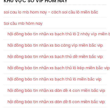
KHU VỰC SỐ VÍP HÔM NAY
soi cau lo mb hom nay – cách soi cầu lô miền bắc
Soi cầu mb hôm nay
hội đồng báo tin nhận xs bạch thủ lô 2 nháy víp miền 
hội đồng báo tin nhận xs ba càng víp miền bắc vip
hội đồng báo tin nhận xs bạch thủ đề miền bắc vip
hội đồng báo tin nhận xs bạch thủ lô kép miền bắc vip
hội đồng báo tin nhận xs bạch thủ lô miền bắc vip
hội đồng báo tin nhận xs dàn đề 4 con miền bắc vip
hội đồng báo tin nhận xs dàn đề 6 con miền bắc vip