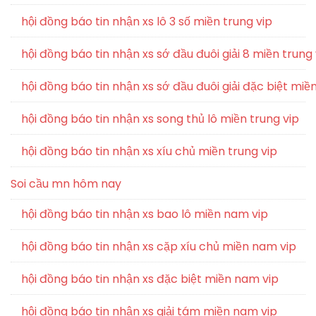
hội đồng báo tin nhận xs lô 3 số miền trung vip
hội đồng báo tin nhận xs sớ đầu đuôi giải 8 miền trung 
hội đồng báo tin nhận xs sớ đầu đuôi giải đặc biệt miền
hội đồng báo tin nhận xs song thủ lô miền trung vip
hội đồng báo tin nhận xs xíu chủ miền trung vip
Soi cầu mn hôm nay
hội đồng báo tin nhận xs bao lô miền nam vip
hội đồng báo tin nhận xs cặp xíu chủ miền nam vip
hội đồng báo tin nhận xs đặc biệt miền nam vip
hội đồng báo tin nhận xs giải tám miền nam vip