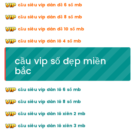
cầu siêu vip dàn đề 6 số mb
cầu siêu vip dàn đề 8 số mb
cầu siêu vip dàn đề 10 số mb
cầu siêu vip dàn lô 4 số mb
cầu vip số đẹp miền
bắc
cầu siêu vip dàn lô 6 số mb
cầu siêu vip dàn lô 8 số mb
cầu siêu vip dàn lô xiên 2 mb
cầu siêu vip dàn lô xiên 3 mb