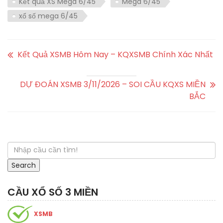
Kết quả XS Mega 6/45
Mega 6/45
xổ số mega 6/45
Kết Quả XSMB Hôm Nay – KQXSMB Chính Xác Nhất
DỰ ĐOÁN XSMB 3/11/2026 – SOI CẦU KQXS MIỀN
BẮC
Search
CẦU XỔ SỐ 3 MIỀN
XSMB