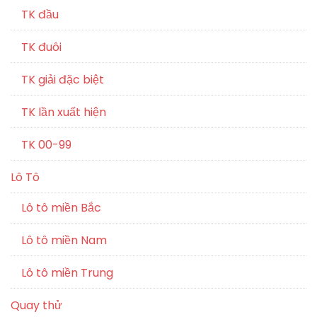
TK đầu
TK đuôi
TK giải đặc biệt
TK lần xuất hiện
TK 00-99
Lô Tô
Lô tô miền Bắc
Lô tô miền Nam
Lô tô miền Trung
Quay thử