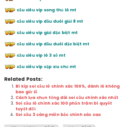
cầu siêu vip song thủ lô mt
cầu siêu vip đầu đuôi giải 8 mt
cầu siêu vip giải đặc biệt mt
cầu siêu vip đầu đuôi đặc biệt mt
cầu siêu vip lô 3 số mt
cầu siêu vip cặp xỉu chủ mt
Related Posts:
Bí kíp soi cầu lô chính xác 100%, đánh lô không
bao giờ lỗ
Cách lựa chọn tổng đài soi cầu chính xác nhất
Soi cầu lô chính xác 100 phần trăm bí quyết
tuyệt đối
Soi cầu 3 càng miền bắc chính xác cao