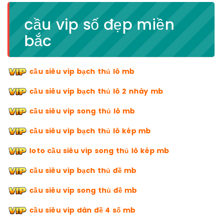
cầu vip số đẹp miền
bắc
cầu siêu vip bạch thủ lô mb
cầu siêu vip bạch thủ lô 2 nháy mb
cầu siêu vip song thủ lô mb
cầu siêu vip bạch thủ lô kép mb
loto cầu siêu vip song thủ lô kép mb
cầu siêu vip bạch thủ đề mb
cầu siêu vip song thủ đề mb
cầu siêu vip dàn đề 4 số mb