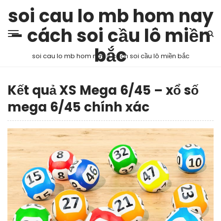
soi cau lo mb hom nay
– cách soi cầu lô miền
bắc
soi cau lo mb hom nay – cách soi cầu lô miền bắc
Kết quả XS Mega 6/45 – xổ số
mega 6/45 chính xác