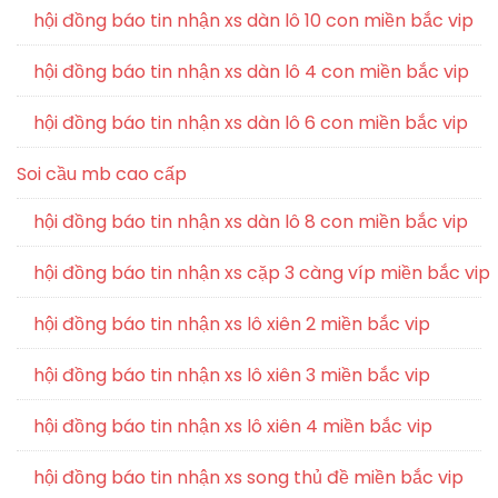
hội đồng báo tin nhận xs dàn lô 10 con miền bắc vip
hội đồng báo tin nhận xs dàn lô 4 con miền bắc vip
hội đồng báo tin nhận xs dàn lô 6 con miền bắc vip
Soi cầu mb cao cấp
hội đồng báo tin nhận xs dàn lô 8 con miền bắc vip
hội đồng báo tin nhận xs cặp 3 càng víp miền bắc vip
hội đồng báo tin nhận xs lô xiên 2 miền bắc vip
hội đồng báo tin nhận xs lô xiên 3 miền bắc vip
hội đồng báo tin nhận xs lô xiên 4 miền bắc vip
hội đồng báo tin nhận xs song thủ đề miền bắc vip