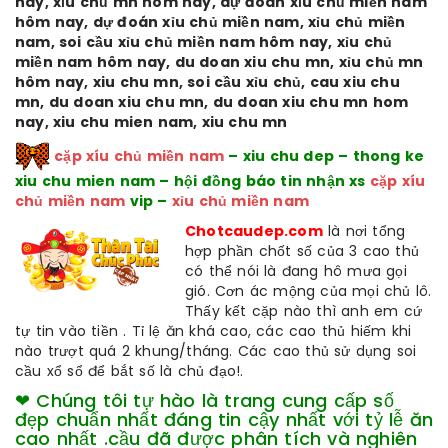
nay, xỉu chủ mn hôm nay, dự đoán xỉu chủ miền nam
hôm nay, dự đoán xỉu chủ miền nam, xỉu chủ miền
nam, soi cầu xỉu chủ miền nam hôm nay, xỉu chủ
miền nam hôm nay, du doan xiu chu mn, xỉu chủ mn
hôm nay, xiu chu mn, soi cầu xỉu chủ, cau xiu chu
mn, du doan xiu chu mn, du doan xiu chu mn hom
nay, xiu chu mien nam, xiu chu mn
cặp xíu chủ miền nam
– xiu chu dep – thong ke
xiu chu mien nam – hội đồng báo tin nhận xs
cặp xíu
chủ miền nam
vip –
xỉu chủ miền nam
Chotcaudep.com
là nơi tổng
hợp phần chốt số của 3 cao thủ
có thể nói là đang hô mưa gọi
gió. Cơn ác mộng của mọi chủ lô.
Thấy kết cặp nào thì anh em cứ
tự tin vào tiền . Tỉ lệ ăn khá cao, các cao thủ hiếm khi
nào trượt quá 2 khung/tháng. Các cao thủ sử dụng soi
cầu xổ sổ để bắt số là chủ đạo!.
❤ Chúng tôi tự hào là trang cung cấp số
đẹp chuẩn nhất đáng tin cậy nhất với tỷ lễ ăn
cao nhất .cầu đã được phân tích và nghiên