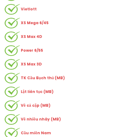
Vietlott
XS Mega 6/45
XS Max 4D
Power 6/55
XS Max 3D
TK Cầu Bạch thủ (MB)
Lật liên tục (MB)
Về cả cặp (MB)
Về nhiều nháy (MB)
Cầu miền Nam