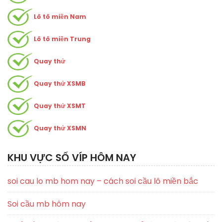
Lô tô miền Nam
Lô tô miền Trung
Quay thử
Quay thử XSMB
Quay thử XSMT
Quay thử XSMN
KHU VỰC SỐ VÍP HÔM NAY
soi cau lo mb hom nay – cách soi cầu lô miền bắc
Soi cầu mb hôm nay