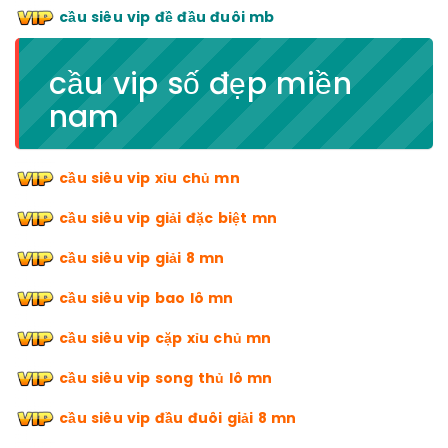
cầu siêu vip đề đầu đuôi mb
cầu vip số đẹp miền
nam
cầu siêu vip xỉu chủ mn
cầu siêu vip giải đặc biệt mn
cầu siêu vip giải 8 mn
cầu siêu vip bao lô mn
cầu siêu vip cặp xỉu chủ mn
cầu siêu vip song thủ lô mn
cầu siêu vip đầu đuôi giải 8 mn