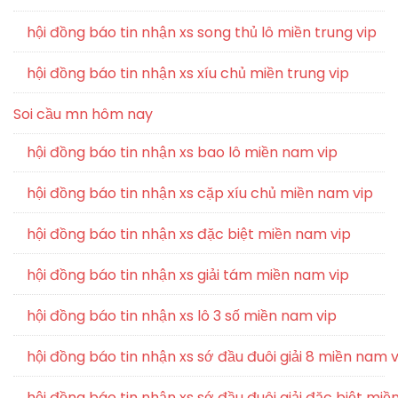
hội đồng báo tin nhận xs song thủ lô miền trung vip
hội đồng báo tin nhận xs xíu chủ miền trung vip
Soi cầu mn hôm nay
hội đồng báo tin nhận xs bao lô miền nam vip
hội đồng báo tin nhận xs cặp xíu chủ miền nam vip
hội đồng báo tin nhận xs đặc biệt miền nam vip
hội đồng báo tin nhận xs giải tám miền nam vip
hội đồng báo tin nhận xs lô 3 số miền nam vip
hội đồng báo tin nhận xs sớ đầu đuôi giải 8 miền nam v
hội đồng báo tin nhận xs sớ đầu đuôi giải đặc biệt miề