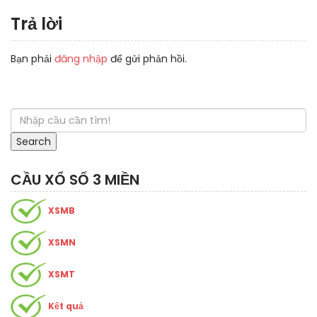
Trả lời
Bạn phải
đăng nhập
để gửi phản hồi.
Search
CẦU XỔ SỐ 3 MIỀN
XSMB
XSMN
XSMT
Kết quả