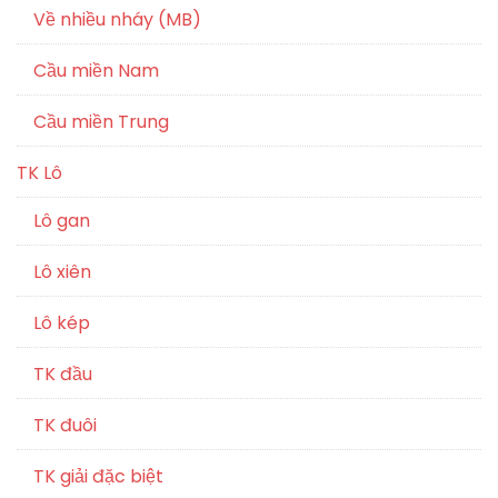
Về nhiều nháy (MB)
Cầu miền Nam
Cầu miền Trung
TK Lô
Lô gan
Lô xiên
Lô kép
TK đầu
TK đuôi
TK giải đặc biệt