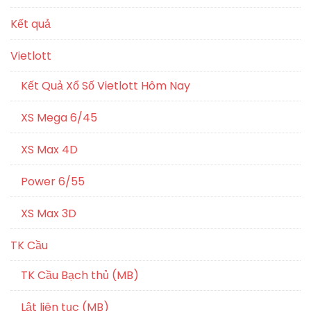
Kết quả
Vietlott
Kết Quả Xổ Số Vietlott Hôm Nay
XS Mega 6/45
XS Max 4D
Power 6/55
XS Max 3D
TK Cầu
TK Cầu Bạch thủ (MB)
Lật liên tục (MB)