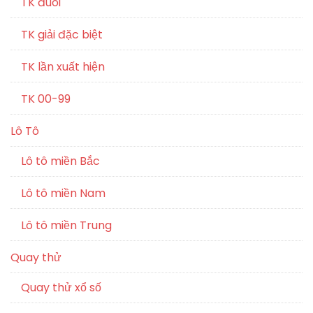
TK đuôi
TK giải đặc biệt
TK lần xuất hiện
TK 00-99
Lô Tô
Lô tô miền Bắc
Lô tô miền Nam
Lô tô miền Trung
Quay thử
Quay thử xổ số