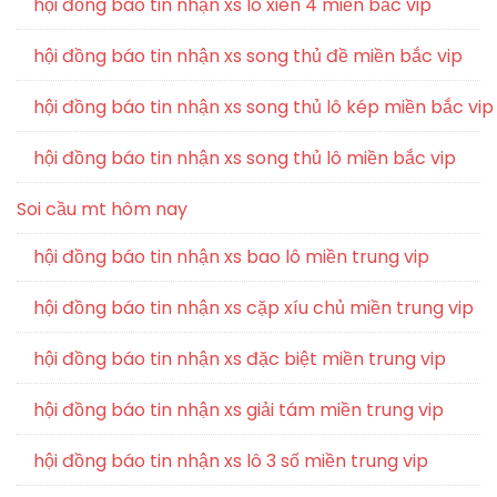
hội đồng báo tin nhận xs lô xiên 4 miền bắc vip
hội đồng báo tin nhận xs song thủ đề miền bắc vip
hội đồng báo tin nhận xs song thủ lô kép miền bắc vip
hội đồng báo tin nhận xs song thủ lô miền bắc vip
Soi cầu mt hôm nay
hội đồng báo tin nhận xs bao lô miền trung vip
hội đồng báo tin nhận xs cặp xíu chủ miền trung vip
hội đồng báo tin nhận xs đặc biệt miền trung vip
hội đồng báo tin nhận xs giải tám miền trung vip
hội đồng báo tin nhận xs lô 3 số miền trung vip