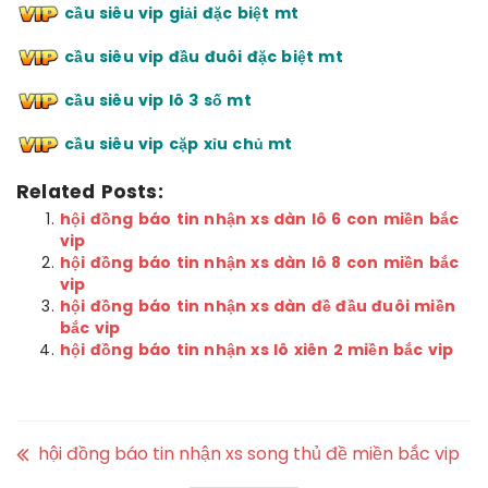
cầu siêu vip giải đặc biệt mt
cầu siêu vip đầu đuôi đặc biệt mt
cầu siêu vip lô 3 số mt
cầu siêu vip cặp xỉu chủ mt
Related Posts:
hội đồng báo tin nhận xs dàn lô 6 con miền bắc
vip
hội đồng báo tin nhận xs dàn lô 8 con miền bắc
vip
hội đồng báo tin nhận xs dàn đề đầu đuôi miền
bắc vip
hội đồng báo tin nhận xs lô xiên 2 miền bắc vip
hội đồng báo tin nhận xs song thủ đề miền bắc vip