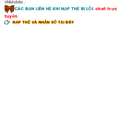
VNMobile…
CÁC BẠN LIÊN HỆ KHI NẠP THẺ BỊ LỖI:
chat trực
tuyến
NẠP THẺ VÀ NHẬN SỐ TẠI ĐÂY