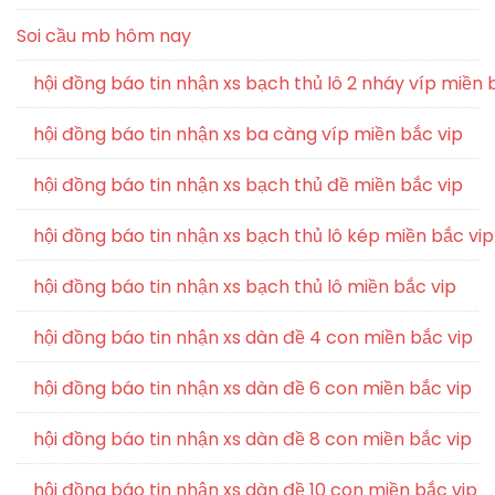
Soi cầu mb hôm nay
hội đồng báo tin nhận xs bạch thủ lô 2 nháy víp miền 
hội đồng báo tin nhận xs ba càng víp miền bắc vip
hội đồng báo tin nhận xs bạch thủ đề miền bắc vip
hội đồng báo tin nhận xs bạch thủ lô kép miền bắc vip
hội đồng báo tin nhận xs bạch thủ lô miền bắc vip
hội đồng báo tin nhận xs dàn đề 4 con miền bắc vip
hội đồng báo tin nhận xs dàn đề 6 con miền bắc vip
hội đồng báo tin nhận xs dàn đề 8 con miền bắc vip
hội đồng báo tin nhận xs dàn đề 10 con miền bắc vip