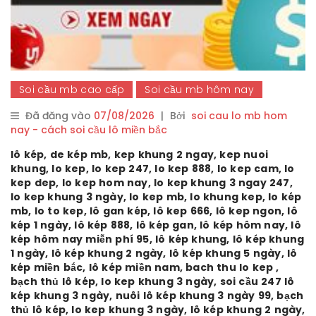
Soi cầu mb cao cấp
Soi cầu mb hôm nay
Đã đăng vào
07/08/2026
|
Bởi
soi cau lo mb hom
nay - cách soi cầu lô miền bắc
lô kép, de kép mb, kep khung 2 ngay, kep nuoi
khung, lo kep, lo kep 247, lo kep 888, lo kep cam, lo
kep dep, lo kep hom nay, lo kep khung 3 ngay 247,
lo kep khung 3 ngày, lo kep mb, lo khung kep, lo kép
mb, lo to kep, lô gan kép, lô kep 666, lô kep ngon, lô
kép 1 ngày, lô kép 888, lô kép gan, lô kép hôm nay, lô
kép hôm nay miễn phí 95, lô kép khung, lô kép khung
1 ngày, lô kép khung 2 ngày, lô kép khung 5 ngày, lô
kép miền bắc, lô kép miền nam, bach thu lo kep ,
bạch thủ lô kép, lo kep khung 3 ngày, soi cầu 247 lô
kép khung 3 ngày, nuôi lô kép khung 3 ngày 99, bạch
thủ lô kép, lo kep khung 3 ngày, lô kép khung 2 ngày,