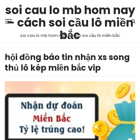
soi cau lo mb hom nay
– cách soi cầu lô miền
bắc
soi cau lo mb hom nay – cách soi cầu lô miền bắc
hội đồng báo tin nhận xs song
thủ lô kép miền bắc vip