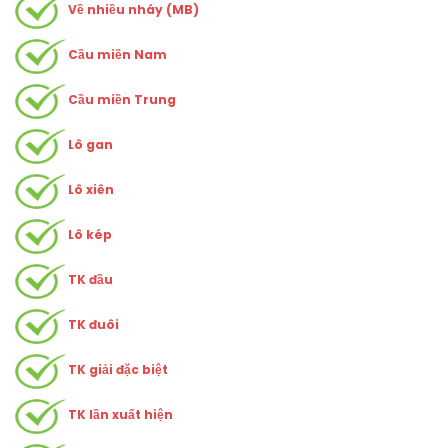
Về nhiều nháy (MB)
Cầu miền Nam
Cầu miền Trung
Lô gan
Lô xiên
Lô kép
TK đầu
TK đuôi
TK giải đặc biệt
TK lần xuất hiện