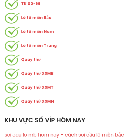
TK 00-99
Lô tô miền Bắc
Lô tô miền Nam
Lô tô miền Trung
Quay thử
Quay thử XSMB
Quay thử XSMT
Quay thử XSMN
KHU VỰC SỐ VÍP HÔM NAY
soi cau lo mb hom nay – cách soi cầu lô miền bắc