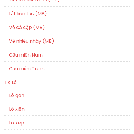
Lật liên tục (MB)
Về cả cặp (MB)
Về nhiều nháy (MB)
Cầu miền Nam
Cầu miền Trung
TK Lô
Lô gan
Lô xiên
Lô kép