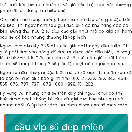
thể nuôi kép bởi nó chuẩn bị về giải đặc biệt kép. Với phương
pháp rất dễ dàng mà hiệu quả.
Còn nếu như trong trường hợp mà 2 số đầu của giải đặc biệt
có kép. Thì ngày hôm sau giải đặc biệt có khả năng cao có
kép. Đồng thời nếu 2 số đầu của giải nhất mà có kép thì hôm
sau sẽ có kép nhưng thường là kép lệch .
Người chơi cần lấy 2 số đầu của giải nhất ngày đầu tuần. Chú
ý là phải dựa vào bóng để đưa ra được dàn đặc biệt, thường
là từ tứ 3-thứ 5. Tiếp tục chọn 2 số cuối của giải nhất hôm
trước sẽ trùng 1 trong 2 số giải đặc biệt của ngày hôm sau.
Ngoài ra nếu như giải đặc biệt mà về số kép . Thì tuần sau sẽ
ra các bộ đặc biệt bao gồm như 010, 121, 232, 282, 343, 454,
565, 676, 787, 737 , 878 , 080 , 898, 151, 262.
Hy vọng với những chia sẻ trên đây thì người chơi có thể
biết được cách thống kê đầu đít giải đặc biệt hiệu quả và
nhanh nhất. Giúp bạn sớm lựa chọn được con số may mắn.
cầu vip số đẹp miền