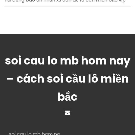
soi cau lo mb hom nay
– cách soi cầu lô miền
bắc
soi cau lo mb hom nay – cách soi cầu lô miền bắc