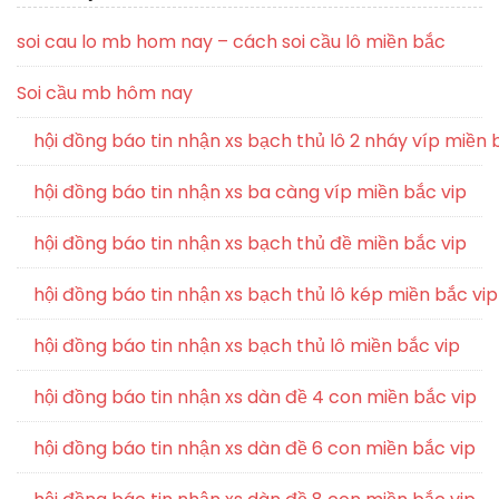
soi cau lo mb hom nay – cách soi cầu lô miền bắc
Soi cầu mb hôm nay
hội đồng báo tin nhận xs bạch thủ lô 2 nháy víp miền 
hội đồng báo tin nhận xs ba càng víp miền bắc vip
hội đồng báo tin nhận xs bạch thủ đề miền bắc vip
hội đồng báo tin nhận xs bạch thủ lô kép miền bắc vip
hội đồng báo tin nhận xs bạch thủ lô miền bắc vip
hội đồng báo tin nhận xs dàn đề 4 con miền bắc vip
hội đồng báo tin nhận xs dàn đề 6 con miền bắc vip