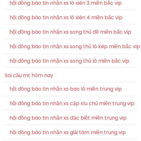
hội đồng báo tin nhận xs lô xiên 3 miền bắc vip
hội đồng báo tin nhận xs lô xiên 4 miền bắc vip
hội đồng báo tin nhận xs song thủ đề miền bắc vip
hội đồng báo tin nhận xs song thủ lô kép miền bắc vip
hội đồng báo tin nhận xs song thủ lô miền bắc vip
Soi cầu mt hôm nay
hội đồng báo tin nhận xs bao lô miền trung vip
hội đồng báo tin nhận xs cặp xíu chủ miền trung vip
hội đồng báo tin nhận xs đặc biệt miền trung vip
hội đồng báo tin nhận xs giải tám miền trung vip