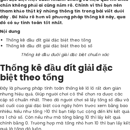
chắn không phải ai cũng nắm rõ. Chính vì thế bạn nên
tham khảo thật kỹ những thông tin trong bài viết dưới
đây . Để hiểu rõ hơn về phương pháp thống kê này, qua
đó có sự tính toán tốt nhất.
Nội dung
Thống kê đầu đít giải đặc biệt theo tổng
Thống kê đầu đít giải đặc biệt theo bộ số
Thống kê đầu đuôi giải đặc biệt chuẩn xác
Thống kê đầu đít giải đặc
biệt theo tổng
Đây là phương pháp tính toán thống kê lô lô rất đơn giản
nhưng hiệu quả. Giúp người chơi có thể chọn ra được các
cặp số chuẩn nhất. Theo đó người chơi sẽ lấy tổng số đầu và
số cuối của giải đặc biệt của ngày hôm trước xem bằng bao
nhiêu. Nếu như tổng >10 thì bạn tiếp tục cộng đến khi kết quả
ra 1 chữ số. Còn nếu như mà tổng bằng 10 thì lấy kết quả
chính bằng 0. Trường hợp mà tổng nhỏ hơn 10 thì bạn lấy kết
quả là tổng đó luôn.