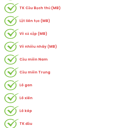
TK Cầu Bạch thủ (MB)
Lật liên tục (MB)
Về cả cặp (MB)
Về nhiều nháy (MB)
Cầu miền Nam
Cầu miền Trung
Lô gan
Lô xiên
Lô kép
TK đầu