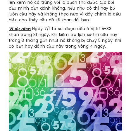
lên xem nó có trùng với lô bạch thủ được tạo bởi
cầu mình cần đánh không. Nếu như có thì hãy bỏ
luôn cầu này và không theo nữa vì đây chính là dấu
hiệu cho thấy cầu đó sẽ khan dài hạn.
Ví dụ như:
Ngày 7/1 ta soi được cầu ở vị trí 5-33
khan trong 31 ngày. Khi kiểm tra lịch sử thì cầu này
trong 3 tháng gần nhất nó không bị chạy 5 ngày. Khi
đó bạn hãy đánh cầu này trong vòng 4 ngày.