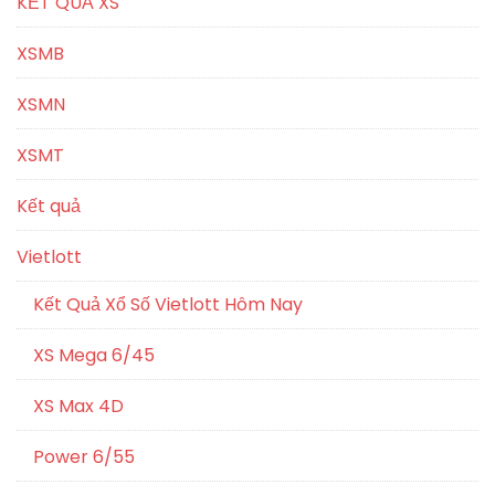
KẾT QUẢ XS
XSMB
XSMN
XSMT
Kết quả
Vietlott
Kết Quả Xổ Số Vietlott Hôm Nay
XS Mega 6/45
XS Max 4D
Power 6/55