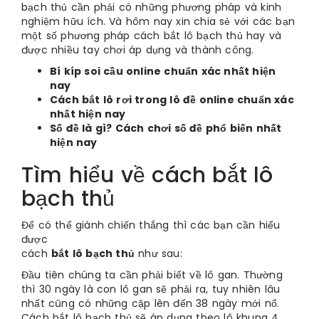
bạch thủ cần phải có những phương pháp và kinh
nghiệm hữu ích. Và hôm nay xin chia sẻ với các bạn
một số phương pháp cách bắt lô bạch thủ hay và
được nhiều tay chơi áp dụng và thành công.
Bí kíp soi cầu online chuẩn xác nhất hiện
nay
Cách bắt lô rơi trong lô đề online chuẩn xác
nhất hiện nay
Số đề là gì? Cách chơi số đề phổ biến nhất
hiện nay
Tìm hiểu về cách bắt lô
bạch thủ
Để có thể giành chiến thắng thì các bạn cần hiểu
được
cách
bắt lô bạch thủ
như sau:
Đầu tiên chúng ta cần phải biết về lô gan. Thường
thì 30 ngày là con lô gan sẽ phải ra, tuy nhiên lâu
nhất cũng có những cặp lên đến 38 ngày mới nổ.
Cách bắt lô bạch thủ sẽ áp dụng theo lô khung 4