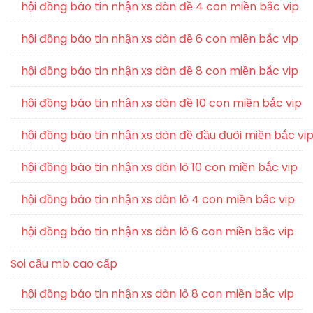
hội đồng báo tin nhận xs dàn đề 4 con miền bắc vip
hội đồng báo tin nhận xs dàn đề 6 con miền bắc vip
hội đồng báo tin nhận xs dàn đề 8 con miền bắc vip
hội đồng báo tin nhận xs dàn đề 10 con miền bắc vip
hội đồng báo tin nhận xs dàn đề đầu đuôi miền bắc vi
hội đồng báo tin nhận xs dàn lô 10 con miền bắc vip
hội đồng báo tin nhận xs dàn lô 4 con miền bắc vip
hội đồng báo tin nhận xs dàn lô 6 con miền bắc vip
Soi cầu mb cao cấp
hội đồng báo tin nhận xs dàn lô 8 con miền bắc vip