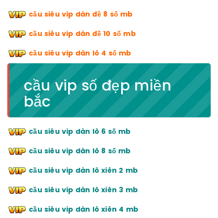
cầu siêu vip dàn đề 8 số mb
cầu siêu vip dàn đề 10 số mb
cầu siêu vip dàn lô 4 số mb
cầu vip số đẹp miền
bắc
cầu siêu vip dàn lô 6 số mb
cầu siêu vip dàn lô 8 số mb
cầu siêu vip dàn lô xiên 2 mb
cầu siêu vip dàn lô xiên 3 mb
cầu siêu vip dàn lô xiên 4 mb