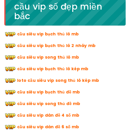
cầu vip số đẹp miền
bắc
cầu siêu vip bạch thủ lô mb
cầu siêu vip bạch thủ lô 2 nháy mb
cầu siêu vip song thủ lô mb
cầu siêu vip bạch thủ lô kép mb
loto cầu siêu vip song thủ lô kép mb
cầu siêu vip bạch thủ đề mb
cầu siêu vip song thủ đề mb
cầu siêu vip dàn đề 4 số mb
cầu siêu vip dàn đề 6 số mb