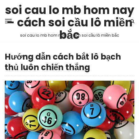
soi cau lo mb hom nay
– cách soi cầu lô miền
bắc
soi cau lo mb hom nay – cách soi cầu lô miền bắc
Hướng dẫn cách bắt lô bạch
thủ luôn chiến thắng