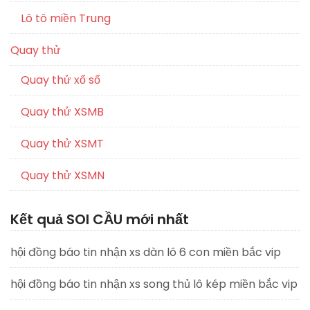
Lô tô miền Trung
Quay thử
Quay thử xổ số
Quay thử XSMB
Quay thử XSMT
Quay thử XSMN
Kết quả SOI CẦU mới nhất
hội đồng báo tin nhận xs dàn lô 6 con miền bắc vip
hội đồng báo tin nhận xs song thủ lô kép miền bắc vip