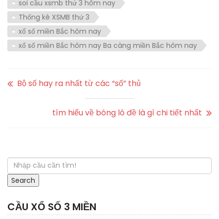
soi cầu xsmb thứ 3 hôm nay
Thống kê XSMB thứ 3
xổ số miền Bắc hôm nay
xổ số miền Bắc hôm nay Ba càng miền Bắc hôm nay
Bộ số hay ra nhất từ các “số” thủ
tìm hiểu về bóng lô đề là gì chi tiết nhất
Search
CẦU XỔ SỐ 3 MIỀN