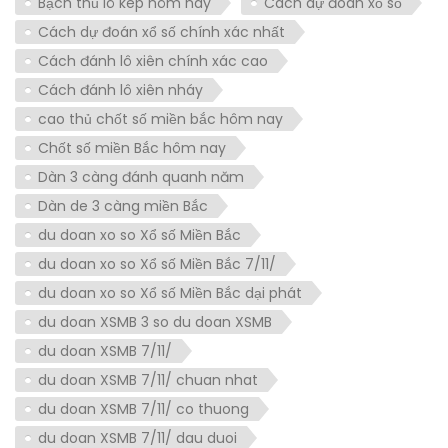
Bạch thủ lô kép hôm nay
Cách dự đoán xổ số
Cách dự đoán xổ số chính xác nhất
Cách đánh lô xiên chính xác cao
Cách đánh lô xiên nháy
cao thủ chốt số miền bắc hôm nay
Chốt số miền Bắc hôm nay
Dàn 3 càng đánh quanh năm
Dàn de 3 càng miền Bắc
du doan xo so Xổ số Miền Bắc
du doan xo so Xổ số Miền Bắc 7/11/
du doan xo so Xổ số Miền Bắc dại phát
du doan XSMB 3 so du doan XSMB
du doan XSMB 7/11/
du doan XSMB 7/11/ chuan nhat
du doan XSMB 7/11/ co thuong
du doan XSMB 7/11/ dau duoi