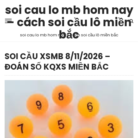
soi cau lo mb hom nay
– cách soi cầu lô miền
bắc
soi cau lo mb hom nay – cách soi cầu lô miền bắc
SOI CẦU XSMB 8/11/2026 –
ĐOÁN SỐ KQXS MIỀN BẮC