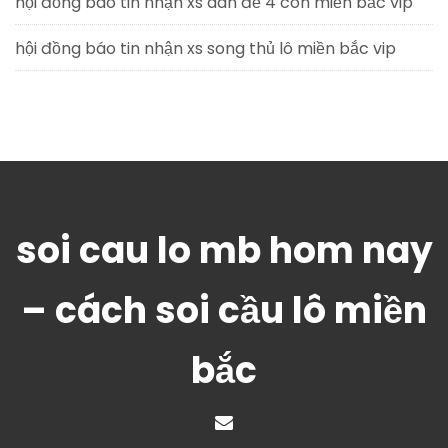
hội đồng báo tin nhận xs dàn đề 4 con miền bắc vip
hội đồng báo tin nhận xs song thủ lô miền bắc vip
soi cau lo mb hom nay
– cách soi cầu lô miền
bắc