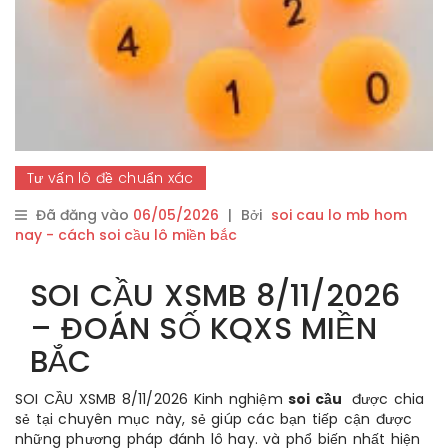
Tư vấn lô đề chuẩn xác
Đã đăng vào
06/05/2026
|
Bởi
soi cau lo mb hom
nay - cách soi cầu lô miền bắc
SOI CẦU XSMB 8/11/2026
– ĐOÁN SỐ KQXS MIỀN
BẮC
SOI CẦU XSMB 8/11/2026 Kinh nghiệm
soi cầu
được chia
sẻ tại chuyên mục này, sẻ giúp các bạn tiếp cận được
những phương pháp đánh lô hay. và phổ biến nhất hiện