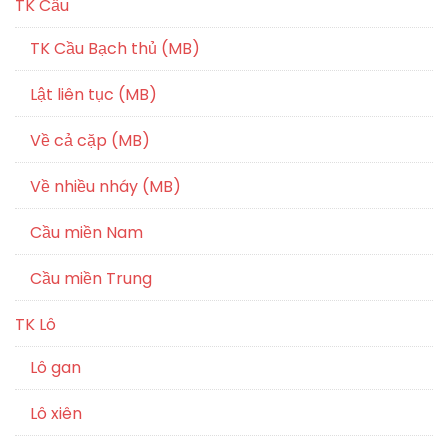
TK Cầu
TK Cầu Bạch thủ (MB)
Lật liên tục (MB)
Về cả cặp (MB)
Về nhiều nháy (MB)
Cầu miền Nam
Cầu miền Trung
TK Lô
Lô gan
Lô xiên