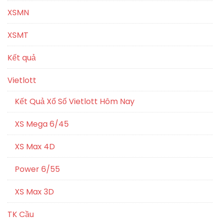
XSMN
XSMT
Kết quả
Vietlott
Kết Quả Xổ Số Vietlott Hôm Nay
XS Mega 6/45
XS Max 4D
Power 6/55
XS Max 3D
TK Cầu