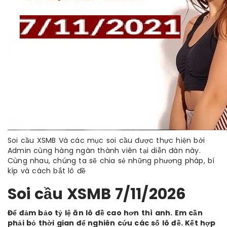
Soi cầu XSMB Và các mục soi cầu được thực hiện bởi
Admin cùng hàng ngàn thành viên tại diễn đàn này.
Cùng nhau, chúng ta sẽ chia sẻ những phương pháp, bí
kíp và cách bắt lô đề
Soi cầu XSMB 7/11/2026
Để đảm bảo tỷ lệ ăn lô đề cao hơn thì anh. Em cần
phải bỏ thời gian để nghiên cứu các số lô đề. Kết hợp