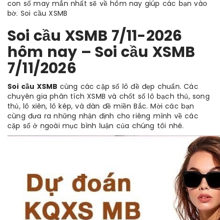
con số may mắn nhất sẽ về hôm nay giúp các bạn vào
bờ. Soi cầu XSMB
Soi cầu XSMB 7/11-2026
hôm nay – Soi cầu XSMB
7/11/2026
Soi cầu XSMB
cùng các cặp số lô đề đẹp chuẩn. Các
chuyên gia phân tích XSMB và chốt số lô bạch thủ, song
thủ, lô xiên, lô kép, và dàn đề miền Bắc. Mời các bạn
cùng đưa ra những nhận định cho riêng mình về các
cặp số ở ngoài mục bình luận của chúng tôi nhé.