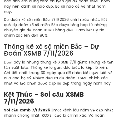
các anh em cùng xem chuyên gia dự đoán XSMB hôm
nay nên đánh số nào đẹp. Bộ số nào dễ về nhất hôm
nay.
Dự đoán xổ số miền Bắc 7/11/2026 chính xác nhất. Kết
quả dự đoán xổ số miền Bắc được tổng hợp từ những
chuyên gia dự đoán XSMB hàng đầu. Cam kết uy tín –
chính xác lên đến 80%.
Thống kê xổ số miền Bắc – Dự
Đoán XSMB 7/11/2026
Dưới đây là những thống kê XSMB 7/11 gồm: Thống kê tần
tần suất loto. Thống kê lô gan, đặc biệt, lô kép, lô xiên.
Chi tiết nhất trong 30 ngày qua để nhận biết quy luật về
của các bộ số. Nhằm đưa ra dự đoán. XSMB chính xác
nhất và lựa chọn được cặp số đẹp trong ngày hôm nay.
Kết Thúc – Soi cầu XSMB
7/11/2026
Soi cầu xsmb 7/11/2026 |
một kênh lâu năm về cập nhật
nhanh chóng nhất. KQXS cực kì chính xác. Và hoàn