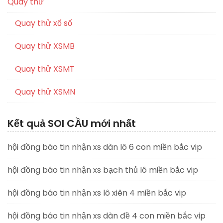
Quay thử
Quay thử xổ số
Quay thử XSMB
Quay thử XSMT
Quay thử XSMN
Kết quả SOI CẦU mới nhất
hội đồng báo tin nhận xs dàn lô 6 con miền bắc vip
hội đồng báo tin nhận xs bạch thủ lô miền bắc vip
hội đồng báo tin nhận xs lô xiên 4 miền bắc vip
hội đồng báo tin nhận xs dàn đề 4 con miền bắc vip