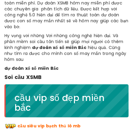
toàn miễn phí. Dự đoán XSMB hôm nay miễn phí được
các chuyên gia phân tích dữ liệu. Được kết hợp với
công nghệ 5.0 hiện đại để tìm ra thuật toán dự đoán
được con số may mắn nhất sẽ về hôm nay giúp các bạn
vào bờ.
Hy vọng với những Với những công nghệ hiện đại. Và
phần mềm soi cầu tân tiến sẽ giúp mọi người có thêm
kinh nghiệm
dự đoán xổ số miền Bắc
hiệu quả. Cũng
như tìm ra được cho mình con số may mắn trong ngày
hôm sau
dự đoán xổ số miền Bắc
Soi cầu XSMB
cầu vip số đẹp miền
bắc
cầu siêu vip bạch thủ lô mb