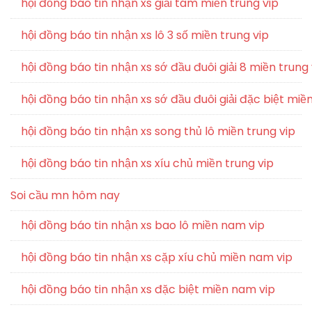
hội đồng báo tin nhận xs giải tám miền trung vip
hội đồng báo tin nhận xs lô 3 số miền trung vip
hội đồng báo tin nhận xs sớ đầu đuôi giải 8 miền trung 
hội đồng báo tin nhận xs sớ đầu đuôi giải đặc biệt miền
hội đồng báo tin nhận xs song thủ lô miền trung vip
hội đồng báo tin nhận xs xíu chủ miền trung vip
Soi cầu mn hôm nay
hội đồng báo tin nhận xs bao lô miền nam vip
hội đồng báo tin nhận xs cặp xíu chủ miền nam vip
hội đồng báo tin nhận xs đặc biệt miền nam vip