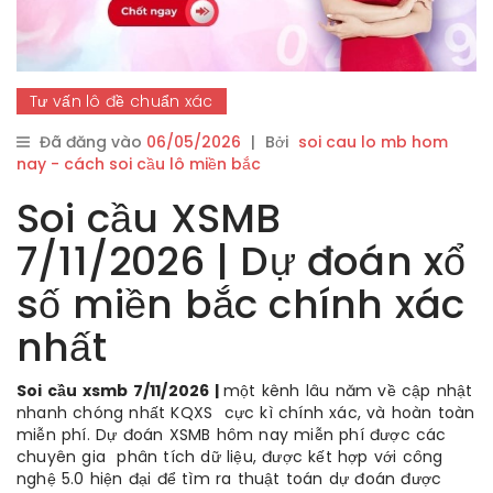
Tư vấn lô đề chuẩn xác
Đã đăng vào
06/05/2026
|
Bởi
soi cau lo mb hom
nay - cách soi cầu lô miền bắc
Soi cầu XSMB
7/11/2026 | Dự đoán xổ
số miền bắc chính xác
nhất
Soi cầu xsmb 7/11/2026 |
một kênh lâu năm về cập nhật
nhanh chóng nhất KQXS cực kì chính xác, và hoàn toàn
miễn phí. Dự đoán XSMB hôm nay miễn phí được các
chuyên gia phân tích dữ liệu, được kết hợp với công
nghệ 5.0 hiện đại để tìm ra thuật toán dự đoán được