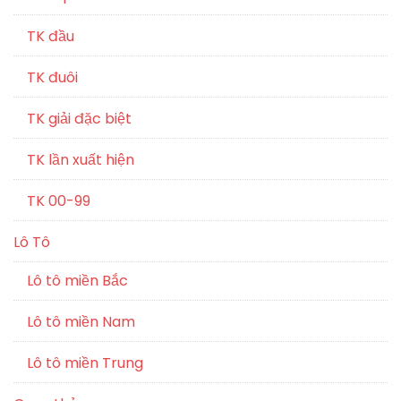
TK đầu
TK đuôi
TK giải đặc biệt
TK lần xuất hiện
TK 00-99
Lô Tô
Lô tô miền Bắc
Lô tô miền Nam
Lô tô miền Trung