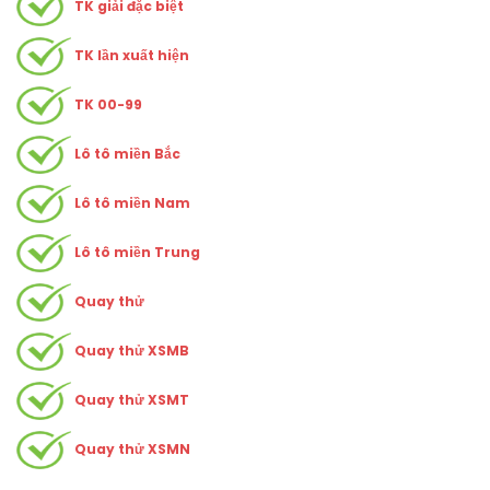
TK giải đặc biệt
TK lần xuất hiện
TK 00-99
Lô tô miền Bắc
Lô tô miền Nam
Lô tô miền Trung
Quay thử
Quay thử XSMB
Quay thử XSMT
Quay thử XSMN