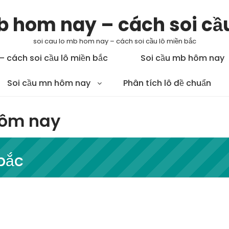
b hom nay – cách soi cầ
soi cau lo mb hom nay – cách soi cầu lô miền bắc
– cách soi cầu lô miền bắc
Soi cầu mb hôm nay
Soi cầu mn hôm nay
Phân tích lô đề chuẩn
hôm nay
bắc