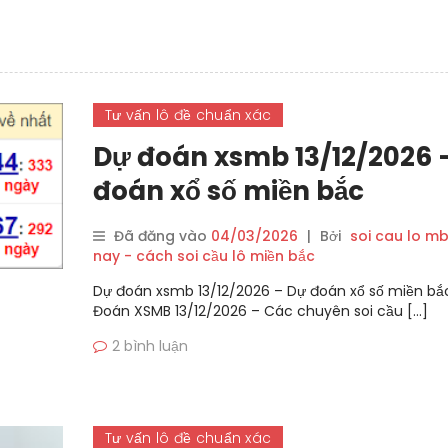
Tư vấn lô đề chuẩn xác
Dự đoán xsmb 13/12/2026 
đoán xổ số miền bắc
Đã đăng vào
04/03/2026
|
Bởi
soi cau lo m
nay - cách soi cầu lô miền bắc
Dự đoán xsmb 13/12/2026 – Dự đoán xổ số miền bắ
Đoán XSMB 13/12/2026 – Các chuyên soi cầu […]
2 bình luận
Tư vấn lô đề chuẩn xác