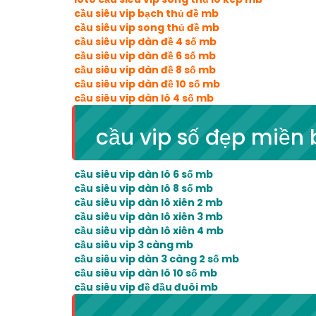
cầu siêu vip bạch thủ đề mb
cầu siêu vip song thủ đề mb
cầu siêu vip dàn đề 4 số mb
cầu siêu vip dàn đề 6 số mb
cầu siêu vip dàn đề 8 số mb
cầu siêu vip dàn đề 10 số mb
cầu siêu vip dàn lô 4 số mb
cầu vip số đẹp miền 
cầu siêu vip dàn lô 6 số mb
cầu siêu vip dàn lô 8 số mb
cầu siêu vip dàn lô xiên 2 mb
cầu siêu vip dàn lô xiên 3 mb
cầu siêu vip dàn lô xiên 4 mb
cầu siêu vip 3 càng mb
cầu siêu vip dàn 3 càng 2 số mb
cầu siêu vip dàn lô 10 số mb
cầu siêu vip đề đầu đuôi mb