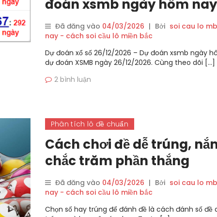
đoán xsmb ngày hôm nay
Đã đăng vào
04/03/2026
|
Bởi
soi cau lo m
nay - cách soi cầu lô miền bắc
Dự đoán xổ số 26/12/2026 – Dự đoán xsmb ngày 
dự đoán XSMB ngày 26/12/2026. Cùng theo dõi […]
2 bình luận
Phân tích lô đề chuẩn
Cách chơi đề dễ trúng, nắ
chắc trăm phần thắng
Đã đăng vào
04/03/2026
|
Bởi
soi cau lo m
nay - cách soi cầu lô miền bắc
Chọn số hay trúng để đánh đề là cách đánh số đề 