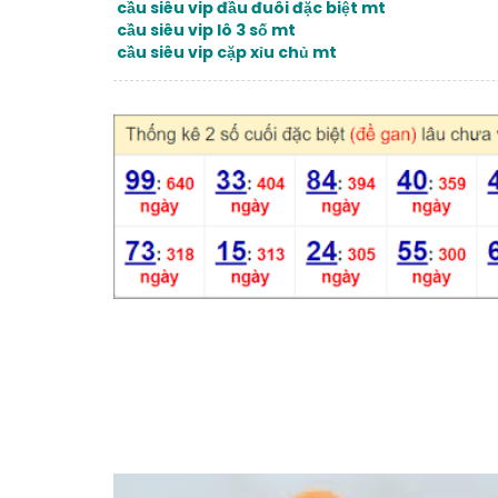
cầu siêu vip đầu đuôi đặc biệt mt
cầu siêu vip lô 3 số mt
cầu siêu vip cặp xỉu chủ mt