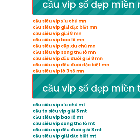
cầu vip số đẹp miền
cầu siêu vip xỉu chủ mn
cầu siêu vip giải đặc biệt mn
cầu siêu vip giải 8 mn
cầu siêu vip bao lô mn
cầu siêu vip cặp xỉu chủ mn
cầu siêu vip song thủ lô mn
cầu siêu vip đầu đuôi giải 8 mn
cầu siêu vip đầu đuôi đặc biệt mn
cầu siêu vip lô 3 số mn
cầu vip số đẹp miền 
cầu siêu vip xỉu chủ mt
cầu to siêu vip giải 8 mt
cầu siêu vip bao lô mt
cầu siêu vip song thủ lô mt
cầu siêu vip đầu đuôi giải 8 mt
cầu siêu vip giải đặc biệt mt