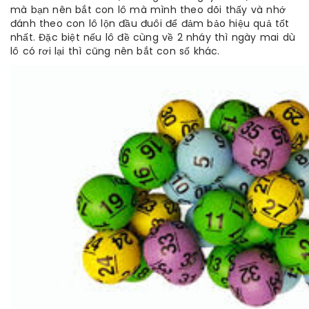
mà bạn nên bắt con lô mà mình theo dõi thấy và nhớ
đánh theo con lô lộn đầu đuôi để đảm bảo hiệu quả tốt
nhất. Đặc biệt nếu lô đề cùng về 2 nháy thì ngày mai dù
lô có rơi lại thì cũng nên bắt con số khác.