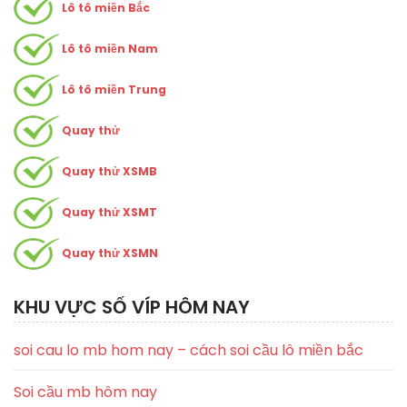
Lô tô miền Bắc
Lô tô miền Nam
Lô tô miền Trung
Quay thử
Quay thử XSMB
Quay thử XSMT
Quay thử XSMN
KHU VỰC SỐ VÍP HÔM NAY
soi cau lo mb hom nay – cách soi cầu lô miền bắc
Soi cầu mb hôm nay