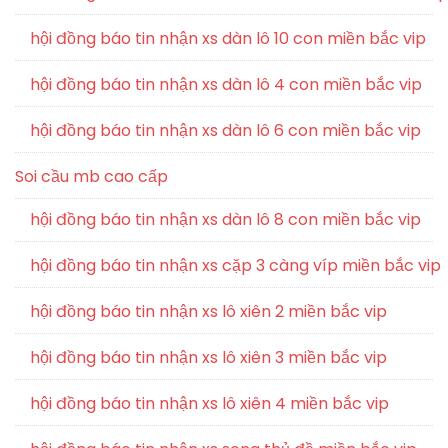
hội đồng báo tin nhận xs dàn lô 10 con miền bắc vip
hội đồng báo tin nhận xs dàn lô 4 con miền bắc vip
hội đồng báo tin nhận xs dàn lô 6 con miền bắc vip
Soi cầu mb cao cấp
hội đồng báo tin nhận xs dàn lô 8 con miền bắc vip
hội đồng báo tin nhận xs cặp 3 càng víp miền bắc vip
hội đồng báo tin nhận xs lô xiên 2 miền bắc vip
hội đồng báo tin nhận xs lô xiên 3 miền bắc vip
hội đồng báo tin nhận xs lô xiên 4 miền bắc vip