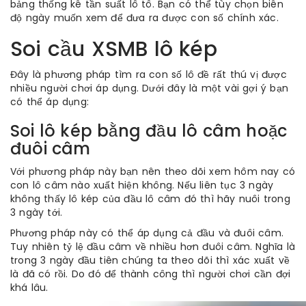
bảng thống kê tần suất lô tô. Bạn có thể tùy chọn biên
độ ngày muốn xem để đưa ra được con số chính xác.
Soi cầu XSMB lô kép
Đây là phương pháp tìm ra con số lô đề rất thú vị được
nhiều người chơi áp dụng. Dưới đây là một vài gợi ý bạn
có thể áp dụng:
Soi lô kép bằng đầu lô câm hoặc
đuôi câm
Với phương pháp này bạn nên theo dõi xem hôm nay có
con lô câm nào xuất hiện không. Nếu liên tục 3 ngày
không thấy lô kép của đầu lô câm đó thì hãy nuôi trong
3 ngày tới.
Phương pháp này có thể áp dụng cả đầu và đuôi câm.
Tuy nhiên tỷ lệ đầu câm về nhiều hơn đuôi câm. Nghĩa là
trong 3 ngày đầu tiên chúng ta theo dõi thì xác xuất về
là đã có rồi. Do đó để thành công thì người chơi cần đợi
khá lâu.