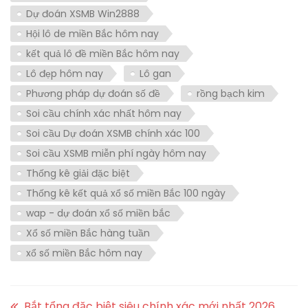
Dự đoán XSMB Win2888
Hội lô de miền Bắc hôm nay
kết quả lô đề miền Bắc hôm nay
Lô đẹp hôm nay
Lô gan
Phương pháp dự đoán số đề
rồng bạch kim
Soi cầu chính xác nhất hôm nay
Soi cầu Dự đoán XSMB chính xác 100
Soi cầu XSMB miễn phí ngày hôm nay
Thống kê giải đặc biệt
Thống kê kết quả xổ số miền Bắc 100 ngày
wap - dự đoán xổ số miền bắc
Xổ số miền Bắc hàng tuần
xổ số miền Bắc hôm nay
Bắt tổng đặc biệt siêu chính xác mới nhất 2026