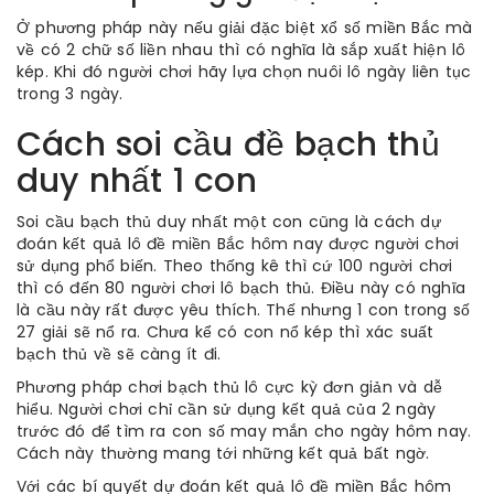
Ở phương pháp này nếu giải đặc biệt xổ số miền Bắc mà
về có 2 chữ số liền nhau thì có nghĩa là sắp xuất hiện lô
kép. Khi đó người chơi hãy lựa chọn nuôi lô ngày liên tục
trong 3 ngày.
Cách soi cầu đề bạch thủ
duy nhất 1 con
Soi cầu bạch thủ duy nhất một con cũng là cách dự
đoán kết quả lô đề miền Bắc hôm nay được người chơi
sử dụng phổ biến. Theo thống kê thì cứ 100 người chơi
thì có đến 80 người chơi lô bạch thủ. Điều này có nghĩa
là cầu này rất được yêu thích. Thế nhưng 1 con trong số
27 giải sẽ nổ ra. Chưa kể có con nổ kép thì xác suất
bạch thủ về sẽ càng ít đi.
Phương pháp chơi bạch thủ lô cực kỳ đơn giản và dễ
hiểu. Người chơi chỉ cần sử dụng kết quả của 2 ngày
trước đó để tìm ra con số may mắn cho ngày hôm nay.
Cách này thường mang tới những kết quả bất ngờ.
Với các bí quyết dự đoán kết quả lô đề miền Bắc hôm