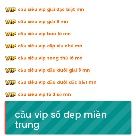
cầu siêu vip giải đặc biệt mn
cầu siêu vip giải 8 mn
cầu siêu vip bao lô mn
cầu siêu vip cặp xỉu chủ mn
cầu siêu vip song thủ lô mn
cầu siêu vip đầu đuôi giải 8 mn
cầu siêu vip đầu đuôi đặc biệt mn
cầu siêu vip lô 3 số mn
cầu vip số đẹp miền
trung