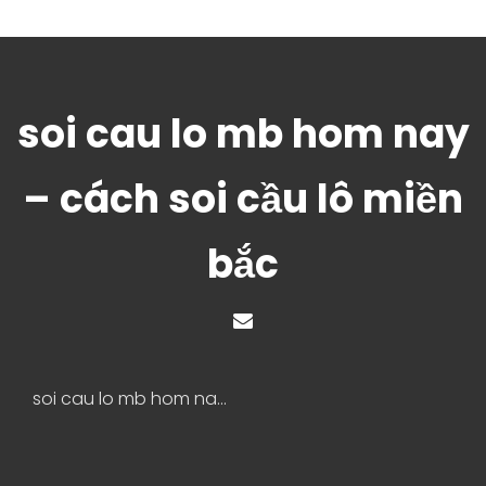
soi cau lo mb hom nay
– cách soi cầu lô miền
bắc
soi cau lo mb hom nay – cách soi cầu lô miền bắc