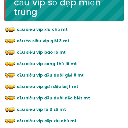
cầu vip số đẹp miền
trung
cầu siêu vip xỉu chủ mt
cầu to siêu vip giải 8 mt
cầu siêu vip bao lô mt
cầu siêu vip song thủ lô mt
cầu siêu vip đầu đuôi giải 8 mt
cầu siêu vip giải đặc biệt mt
cầu siêu vip đầu đuôi đặc biệt mt
cầu siêu vip lô 3 số mt
cầu siêu vip cặp xỉu chủ mt