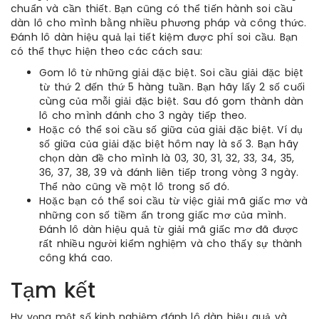
chuẩn và cần thiết. Bạn cũng có thể tiến hành soi cầu
dàn lô cho mình bằng nhiều phương pháp và công thức.
Đánh lô dàn hiệu quả lại tiết kiệm được phí soi cầu. Bạn
có thể thực hiện theo các cách sau:
Gom lô từ những giải đặc biệt. Soi cầu giải đặc biệt
từ thứ 2 đến thứ 5 hàng tuần. Bạn hãy lấy 2 số cuối
cùng của mỗi giải đặc biệt. Sau đó gom thành dàn
lô cho mình đánh cho 3 ngày tiếp theo.
Hoặc có thể soi cầu số giữa của giải đặc biệt. Ví dụ
số giữa của giải đặc biệt hôm nay là số 3. Bạn hãy
chọn dàn đề cho mình là 03, 30, 31, 32, 33, 34, 35,
36, 37, 38, 39 và đánh liên tiếp trong vòng 3 ngày.
Thể nào cũng về một lô trong số đó.
Hoặc bạn có thể soi cầu từ việc giải mã giấc mơ và
những con số tiềm ẩn trong giấc mơ của mình.
Đánh lô dàn hiệu quả từ giải mã giấc mơ đã được
rất nhiều người kiểm nghiệm và cho thấy sự thành
công khá cao.
Tạm kết
Hy vọng một số kinh nghiệm đánh lô dàn hiệu quả và