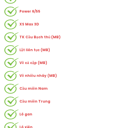
Power 6/55
XS Max 3D
TK Cầu Bạch thủ (MB)
Lật liên tục (MB)
Về cả cặp (MB)
Về nhiều nháy (MB)
Cầu miền Nam
Cầu miền Trung
Lô gan
Lô xiên