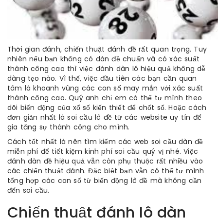
Thời gian đánh, chiến thuật đánh đề rất quan trọng. Tuy
nhiên nếu bạn không có dàn đề chuẩn và có xác suất
thành công cao thì việc đánh dàn lô hiệu quả không dễ
dàng tẹo nào. Vì thế, việc đầu tiên các bạn cần quan
tâm là khoanh vùng các con số may mắn với xác suất
thành công cao. Quý anh chị em có thể tự mình theo
dõi biến động của xổ số kiến thiết để chốt số. Hoặc cách
đơn giản nhất là soi cầu lô đề từ các website uy tín để
gia tăng sự thành công cho mình.
Cách tốt nhất là nên tìm kiếm các web soi cầu dàn đề
miễn phí để tiết kiệm kinh phí soi cầu quý vị nhé. Việc
đánh dàn đề hiệu quả vẫn còn phụ thuộc rất nhiều vào
các chiến thuật đánh. Đặc biệt bạn vẫn có thể tự mình
tổng hợp các con số từ biến động lô đề mà không cần
đến soi cầu.
Chiến thuật đánh lô dàn