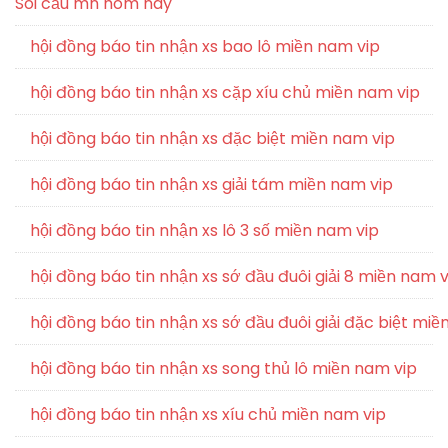
Soi cầu mn hôm nay
hội đồng báo tin nhận xs bao lô miền nam vip
hội đồng báo tin nhận xs cặp xíu chủ miền nam vip
hội đồng báo tin nhận xs đặc biệt miền nam vip
hội đồng báo tin nhận xs giải tám miền nam vip
hội đồng báo tin nhận xs lô 3 số miền nam vip
hội đồng báo tin nhận xs sớ đầu đuôi giải 8 miền nam v
hội đồng báo tin nhận xs sớ đầu đuôi giải đặc biệt miề
hội đồng báo tin nhận xs song thủ lô miền nam vip
hội đồng báo tin nhận xs xíu chủ miền nam vip