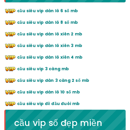
cầu siêu vip dàn lô 6 số mb
cầu siêu vip dàn lô 8 số mb
cầu siêu vip dàn lô xiên 2 mb
cầu siêu vip dàn lô xiên 3 mb
cầu siêu vip dàn lô xiên 4 mb
cầu siêu vip 3 càng mb
cầu siêu vip dàn 3 càng 2 số mb
cầu siêu vip dàn lô 10 số mb
cầu siêu vip đề đầu đuôi mb
cầu vip số đẹp miền