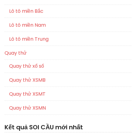
Lô tô miền Bắc
Lô tô miền Nam
Lô tô miền Trung
Quay thử
Quay thử xổ số
Quay thử XSMB
Quay thử XSMT
Quay thử XSMN
Kết quả SOI CẦU mới nhất