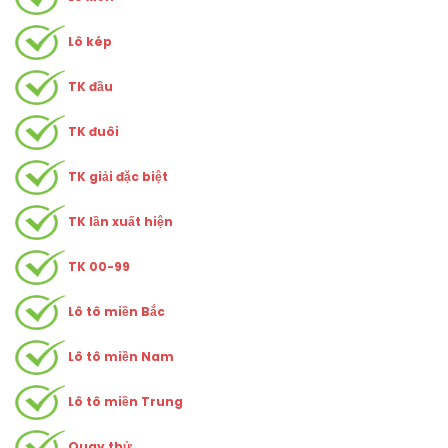
Lô kép
TK đầu
TK đuôi
TK giải đặc biệt
TK lần xuất hiện
TK 00-99
Lô tô miền Bắc
Lô tô miền Nam
Lô tô miền Trung
Quay thử