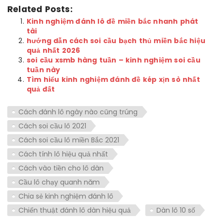
Related Posts:
Kinh nghiệm đánh lô đề miền bắc nhanh phát
tài
hướng dẫn cách soi cầu bạch thủ miền bắc hiệu
quả nhất 2026
soi cầu xsmb hàng tuần – kinh nghiệm soi cầu
tuần này
Tìm hiểu kinh nghiệm đánh đề kép xịn sò nhất
quả đất
Cách đánh lô ngày nào cũng trúng
Cách soi cầu lô 2021
Cách soi cầu lô miền Bắc 2021
Cách tính lô hiệu quả nhất
Cách vào tiền cho lô dàn
Cầu lô chạy quanh năm
Chia sẻ kinh nghiệm đánh lô
Chiến thuật đánh lô dàn hiệu quả
Dàn lô 10 số