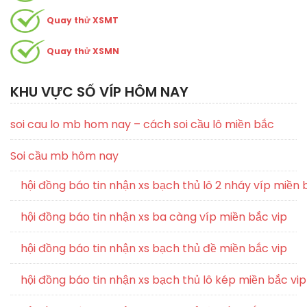
Quay thử XSMT
Quay thử XSMN
KHU VỰC SỐ VÍP HÔM NAY
soi cau lo mb hom nay – cách soi cầu lô miền bắc
Soi cầu mb hôm nay
hội đồng báo tin nhận xs bạch thủ lô 2 nháy víp miền 
hội đồng báo tin nhận xs ba càng víp miền bắc vip
hội đồng báo tin nhận xs bạch thủ đề miền bắc vip
hội đồng báo tin nhận xs bạch thủ lô kép miền bắc vip