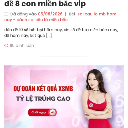
đề 8 con miền bắc vip
Đã đăng vào
05/08/2026
|
Bởi
soi cau lo mb hom
nay - cách soi cầu lô miền bắc
dàn đề 10 số bất bại hôm nay, xin số đề ba miền hôm nay,
đề hom nay, kết quả […]
110 bình luận