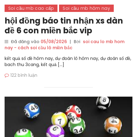
Soi cầu mb cao cấp
Soi cầu mb hôm nay
hội đồng báo tin nhận xs dàn
đề 6 con miền bắc vip
Đã đăng vào
05/08/2026
|
Bởi
soi cau lo mb hom
nay - cách soi cầu lô miền bắc
kết quả số đề hôm nay, dự đoán lô hôm nay, dự đoán số đề,
bach thu 3cang, kết quả […]
122 bình luận