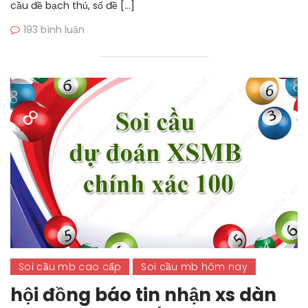
cầu đề bạch thủ, số đề […]
193 bình luận
Soi cầu mb cao cấp
Soi cầu mb hôm nay
hội đồng báo tin nhận xs dàn