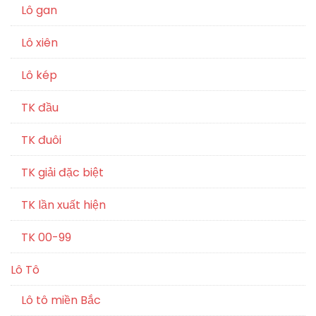
Lô gan
Lô xiên
Lô kép
TK đầu
TK đuôi
TK giải đặc biệt
TK lần xuất hiện
TK 00-99
Lô Tô
Lô tô miền Bắc