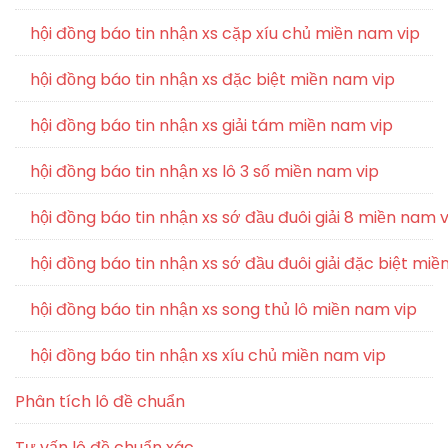
hội đồng báo tin nhận xs cặp xíu chủ miền nam vip
hội đồng báo tin nhận xs đặc biệt miền nam vip
hội đồng báo tin nhận xs giải tám miền nam vip
hội đồng báo tin nhận xs lô 3 số miền nam vip
hội đồng báo tin nhận xs sớ đầu đuôi giải 8 miền nam v
hội đồng báo tin nhận xs sớ đầu đuôi giải đặc biệt miề
hội đồng báo tin nhận xs song thủ lô miền nam vip
hội đồng báo tin nhận xs xíu chủ miền nam vip
Phân tích lô đề chuẩn
Tư vấn lô đề chuẩn xác