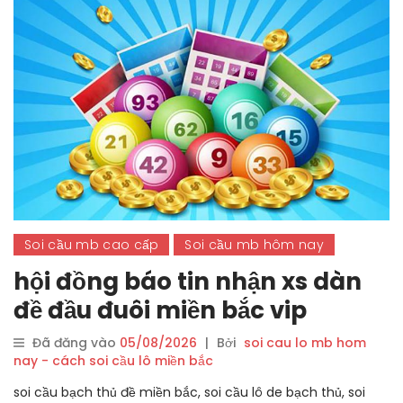
Soi cầu mb cao cấp
Soi cầu mb hôm nay
hội đồng báo tin nhận xs dàn
đề đầu đuôi miền bắc vip
Đã đăng vào
05/08/2026
|
Bởi
soi cau lo mb hom
nay - cách soi cầu lô miền bắc
soi cầu bạch thủ đề miền bắc, soi cầu lô de bạch thủ, soi