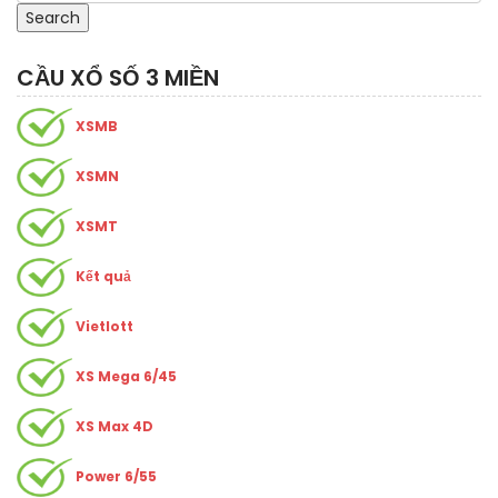
Search
CẦU XỔ SỐ 3 MIỀN
XSMB
XSMN
XSMT
Kết quả
Vietlott
XS Mega 6/45
XS Max 4D
Power 6/55