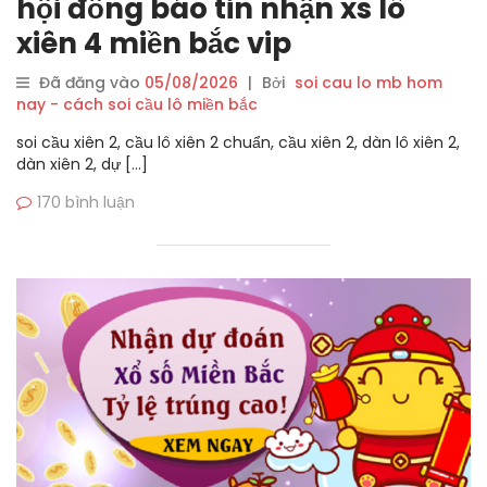
hội đồng báo tin nhận xs lô
xiên 4 miền bắc vip
Đã đăng vào
05/08/2026
|
Bởi
soi cau lo mb hom
nay - cách soi cầu lô miền bắc
soi cầu xiên 2, cầu lô xiên 2 chuẩn, cầu xiên 2, dàn lô xiên 2,
dàn xiên 2, dự […]
170 bình luận