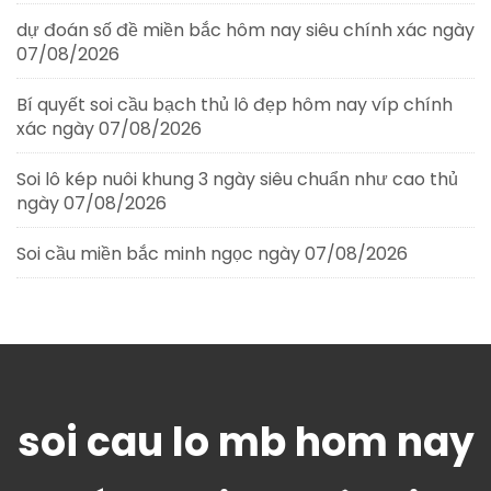
dự đoán số đề miền bắc hôm nay siêu chính xác ngày
07/08/2026
Bí quyết soi cầu bạch thủ lô đẹp hôm nay víp chính
xác ngày 07/08/2026
Soi lô kép nuôi khung 3 ngày siêu chuẩn như cao thủ
ngày 07/08/2026
Soi cầu miền bắc minh ngọc ngày 07/08/2026
soi cau lo mb hom nay