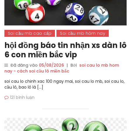
Soi cầu mb cao cấp
Soi cầu mb hôm nay
hội đồng báo tin nhận xs dàn lô
6 con miền bắc vip
Đã đăng vào
05/08/2026
|
Bởi
soi cau lo mb hom
nay - cách soi cầu lô miền bắc
soi cau lo chinh xac 100 ngay mai, soi cau lo mb, soi cau lo,
cầu lô, bao lô là […]
121 bình luận