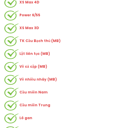
XS Max 4D
Power 6/55
XS Max 3D
TK Cầu Bạch thủ (MB)
Lật liên tục (MB)
Về cả cặp (MB)
Về nhiều nháy (MB)
Cầu miền Nam
Cầu miền Trung
Lô gan