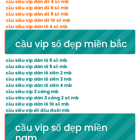
cầu siêu vip dàn đề 4 số mb
cầu siêu vip dàn đề 6 số mb
cầu siêu vip dàn đề 8 số mb
cầu siêu vip dàn đề 10 số mb
cầu siêu vip dàn lô 4 số mb
cầu vip số đẹp miền bắc
cầu siêu vip dàn lô 6 số mb
cầu siêu vip dàn lô 8 số mb
cầu siêu vip dàn lô xiên 2 mb
cầu siêu vip dàn lô xiên 3 mb
cầu siêu vip dàn lô xiên 4 mb
cầu siêu vip 3 càng mb
cầu siêu vip dàn 3 càng 2 số mb
cầu siêu vip dàn lô 10 số mb
cầu siêu vip đề đầu đuôi mb
cầu vip số đẹp miền
nam