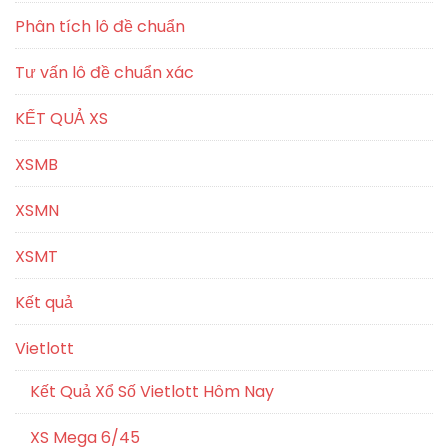
Phân tích lô đề chuẩn
Tư vấn lô đề chuẩn xác
KẾT QUẢ XS
XSMB
XSMN
XSMT
Kết quả
Vietlott
Kết Quả Xổ Số Vietlott Hôm Nay
XS Mega 6/45