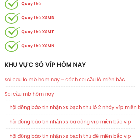
Quay thử
Quay thử XSMB
Quay thử XSMT
Quay thử XSMN
KHU VỰC SỐ VÍP HÔM NAY
soi cau lo mb hom nay – cách soi cầu lô miền bắc
Soi cầu mb hôm nay
hội đồng báo tin nhận xs bạch thủ lô 2 nháy víp miền 
hội đồng báo tin nhận xs ba càng víp miền bắc vip
hội đồng báo tin nhận xs bạch thủ đề miền bắc vip