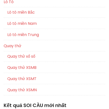
Lô Tô
Lô tô miền Bắc
Lô tô miền Nam
Lô tô miền Trung
Quay thử
Quay thử xổ số
Quay thử XSMB
Quay thử XSMT
Quay thử XSMN
Kết quả SOI CẦU mới nhất