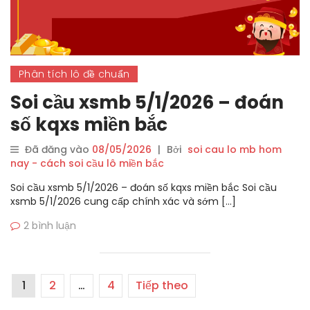
Phân tích lô đề chuẩn
Soi cầu xsmb 5/1/2026 – đoán
số kqxs miền bắc
Đã đăng vào
08/05/2026
|
Bởi
soi cau lo mb hom
nay - cách soi cầu lô miền bắc
Soi cầu xsmb 5/1/2026 – đoán số kqxs miền bắc Soi cầu
xsmb 5/1/2026 cung cấp chính xác và sớm […]
2 bình luận
1
2
…
4
Tiếp theo