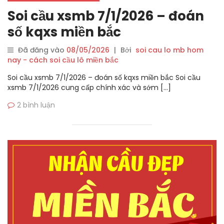
Soi cầu xsmb 7/1/2026 – đoán
số kqxs miền bắc
Đã đăng vào
08/05/2026
|
Bởi
soi cau lo mb hom
nay - cách soi cầu lô miền bắc
Soi cầu xsmb 7/1/2026 – đoán số kqxs miền bắc Soi cầu
xsmb 7/1/2026 cung cấp chính xác và sớm […]
2 bình luận