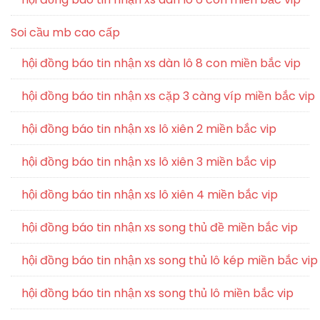
Soi cầu mb cao cấp
hội đồng báo tin nhận xs dàn lô 8 con miền bắc vip
hội đồng báo tin nhận xs cặp 3 càng víp miền bắc vip
hội đồng báo tin nhận xs lô xiên 2 miền bắc vip
hội đồng báo tin nhận xs lô xiên 3 miền bắc vip
hội đồng báo tin nhận xs lô xiên 4 miền bắc vip
hội đồng báo tin nhận xs song thủ đề miền bắc vip
hội đồng báo tin nhận xs song thủ lô kép miền bắc vip
hội đồng báo tin nhận xs song thủ lô miền bắc vip