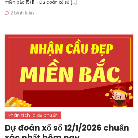
miền bắc 15/11 – Dự đoán xổ số […]
2 bình luận
Phân tích lô đề chuẩn
Dự đoán xổ số 12/1/2026 chuẩn
xác nhất hôm nay