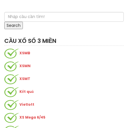
Search
CẦU XỔ SỐ 3 MIỀN
XSMB
XSMN
XSMT
Kết quả
Vietlott
XS Mega 6/45