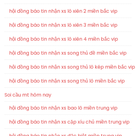
hội đồng báo tin nhận xs lô xiên 2 miền bắc vip
hội đồng báo tin nhận xs lô xiên 3 miền bắc vip
hội đồng báo tin nhận xs lô xiên 4 miền bắc vip
hội đồng báo tin nhận xs song thủ đề miền bắc vip
hội đồng báo tin nhận xs song thủ lô kép miền bắc vip
hội đồng báo tin nhận xs song thủ lô miền bắc vip
Soi cầu mt hôm nay
hội đồng báo tin nhận xs bao lô miền trung vip
hội đồng báo tin nhận xs cặp xíu chủ miền trung vip
hội đồng báo tin nhận xs đặc biệt miền trung vip