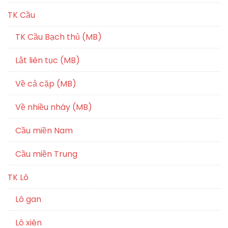
TK Cầu
TK Cầu Bạch thủ (MB)
Lật liên tục (MB)
Về cả cặp (MB)
Về nhiều nháy (MB)
Cầu miền Nam
Cầu miền Trung
TK Lô
Lô gan
Lô xiên