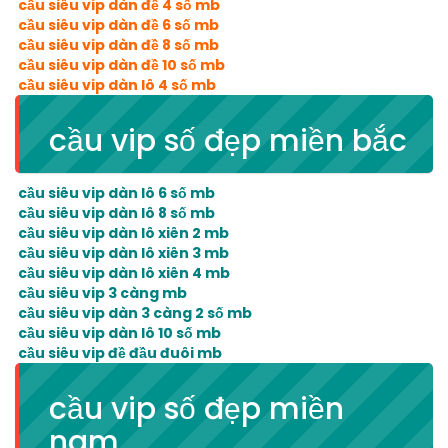
cầu siêu vip dàn đề 4 số mb
cầu siêu vip dàn đề 6 số mb
cầu siêu vip dàn đề 8 số mb
cầu siêu vip dàn đề 10 số mb
cầu siêu vip dàn lô 4 số mb
cầu vip số đẹp miền bắc
cầu siêu vip dàn lô 6 số mb
cầu siêu vip dàn lô 8 số mb
cầu siêu vip dàn lô xiên 2 mb
cầu siêu vip dàn lô xiên 3 mb
cầu siêu vip dàn lô xiên 4 mb
cầu siêu vip 3 càng mb
cầu siêu vip dàn 3 càng 2 số mb
cầu siêu vip dàn lô 10 số mb
cầu siêu vip đề đầu đuôi mb
cầu vip số đẹp miền
nam