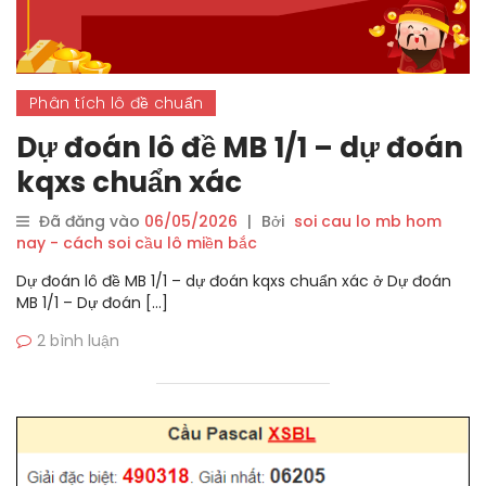
Phân tích lô đề chuẩn
Dự đoán lô đề MB 1/1 – dự đoán
kqxs chuẩn xác
Đã đăng vào
06/05/2026
|
Bởi
soi cau lo mb hom
nay - cách soi cầu lô miền bắc
Dự đoán lô đề MB 1/1 – dự đoán kqxs chuẩn xác ở Dự đoán
MB 1/1 – Dự đoán […]
2 bình luận