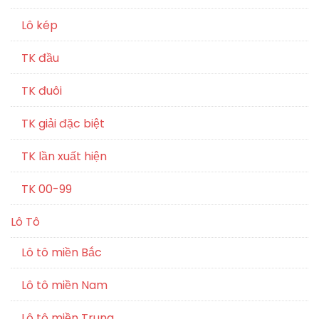
Lô kép
TK đầu
TK đuôi
TK giải đặc biệt
TK lần xuất hiện
TK 00-99
Lô Tô
Lô tô miền Bắc
Lô tô miền Nam
Lô tô miền Trung