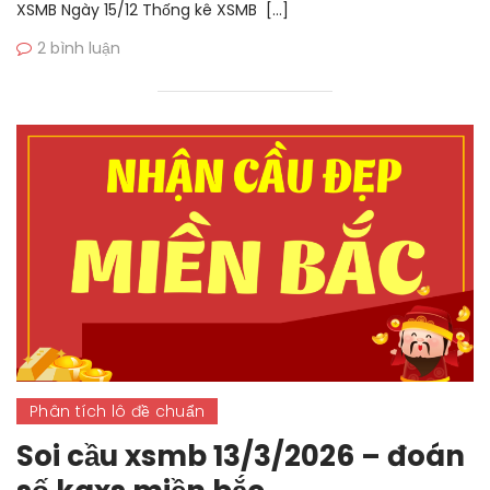
XSMB Ngày 15/12 Thống kê XSMB […]
2 bình luận
Phân tích lô đề chuẩn
Soi cầu xsmb 13/3/2026 – đoán