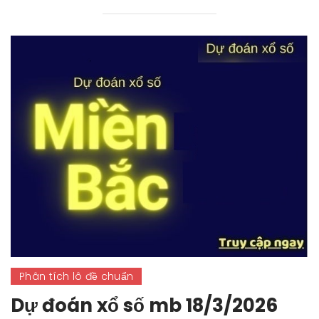
Phân tích lô đề chuẩn
Dự đoán xổ số mb 18/3/2026