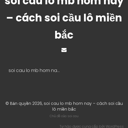
soi cau lo mb hom nay
– cách soi cầu lô miền
bắc
soi cau lo mb hom nay – cách soi cầu lô miền bắc
© Bản quyền 2026, soi cau lo mb hom nay – cách soi cầu
lô miền bắc
Chủ đề của
soi cau
Tự hào được cung cấp bởi
WordPress