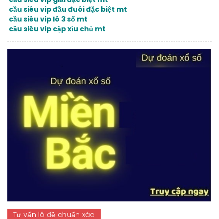
cầu siêu vip đầu đuôi đặc biệt mt
cầu siêu vip lô 3 số mt
cầu siêu vip cặp xỉu chủ mt
Tư vấn lô đề chuẩn xác