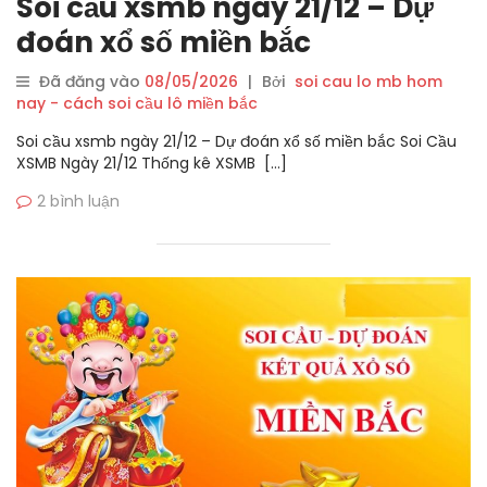
Soi cầu xsmb ngày 21/12 – Dự
đoán xổ số miền bắc
Đã đăng vào
08/05/2026
|
Bởi
soi cau lo mb hom
nay - cách soi cầu lô miền bắc
Soi cầu xsmb ngày 21/12 – Dự đoán xổ số miền bắc Soi Cầu
XSMB Ngày 21/12 Thống kê XSMB […]
2 bình luận