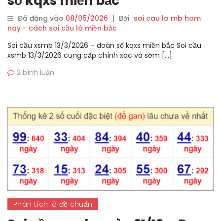
số kqxs miền bắc
Đã đăng vào
08/05/2026
|
Bởi
soi cau lo mb hom
nay - cách soi cầu lô miền bắc
Soi cầu xsmb 13/3/2026 – đoán số kqxs miền bắc Soi cầu
xsmb 13/3/2026 cung cấp chính xác và sớm […]
2 bình luận
Phân tích lô đề chuẩn