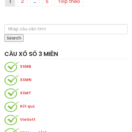
1
2
…
5
Tiếp theo
Search
CẦU XỔ SỐ 3 MIỀN
XSMB
XSMN
XSMT
Kết quả
Vietlott