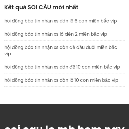
Kết quả SOI CẦU mới nhất
hội đồng báo tin nhận xs dàn lô 6 con miền bắc vip
hội đồng báo tin nhận xs lô xiên 2 miền bắc vip
hội đồng báo tin nhận xs dàn đề đầu đuôi miền bắc
vip
hội đồng báo tin nhận xs dàn đề 10 con miền bắc vip
hội đồng báo tin nhận xs dàn lô 10 con miền bắc vip