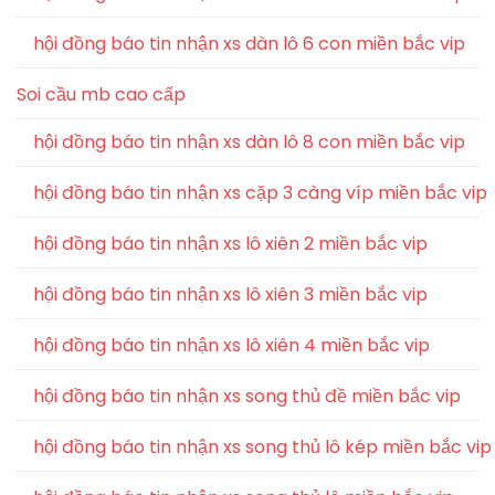
hội đồng báo tin nhận xs dàn lô 6 con miền bắc vip
Soi cầu mb cao cấp
hội đồng báo tin nhận xs dàn lô 8 con miền bắc vip
hội đồng báo tin nhận xs cặp 3 càng víp miền bắc vip
hội đồng báo tin nhận xs lô xiên 2 miền bắc vip
hội đồng báo tin nhận xs lô xiên 3 miền bắc vip
hội đồng báo tin nhận xs lô xiên 4 miền bắc vip
hội đồng báo tin nhận xs song thủ đề miền bắc vip
hội đồng báo tin nhận xs song thủ lô kép miền bắc vip