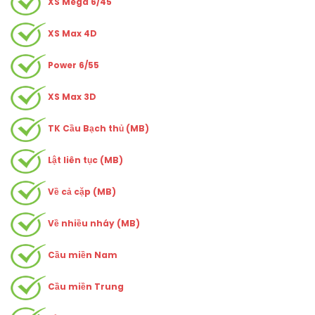
XS Mega 6/45
XS Max 4D
Power 6/55
XS Max 3D
TK Cầu Bạch thủ (MB)
Lật liên tục (MB)
Về cả cặp (MB)
Về nhiều nháy (MB)
Cầu miền Nam
Cầu miền Trung