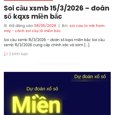
Soi cầu xsmb 15/3/2026 – đoán
số kqxs miền bắc
Đã đăng vào
08/05/2026
|
Bởi
soi cau lo mb hom
nay - cách soi cầu lô miền bắc
Soi cầu xsmb 15/3/2026 – đoán số kqxs miền bắc Soi cầu
xsmb 15/3/2026 cung cấp chính xác và sớm […]
2 bình luận