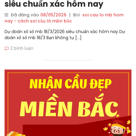
siêu chuẩn xác hôm nay
Đã đăng vào
08/05/2026
|
Bởi
soi cau lo mb hom
nay - cách soi cầu lô miền bắc
Dự đoán xổ số mb 18/3/2026 siêu chuẩn xác hôm nay Dự
đoán xổ số mb 18/3 Bạn không tự […]
2 bình luận