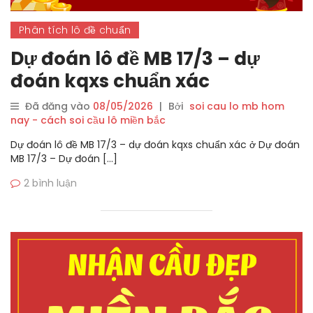
Phân tích lô đề chuẩn
Dự đoán lô đề MB 17/3 – dự
đoán kqxs chuẩn xác
Đã đăng vào
08/05/2026
|
Bởi
soi cau lo mb hom
nay - cách soi cầu lô miền bắc
Dự đoán lô đề MB 17/3 – dự đoán kqxs chuẩn xác ở Dự đoán
MB 17/3 – Dự đoán […]
2 bình luận