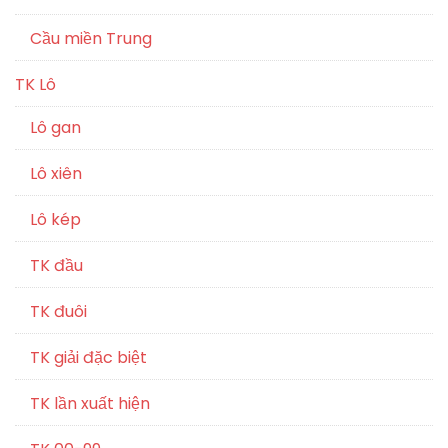
Cầu miền Trung
TK Lô
Lô gan
Lô xiên
Lô kép
TK đầu
TK đuôi
TK giải đặc biệt
TK lần xuất hiện