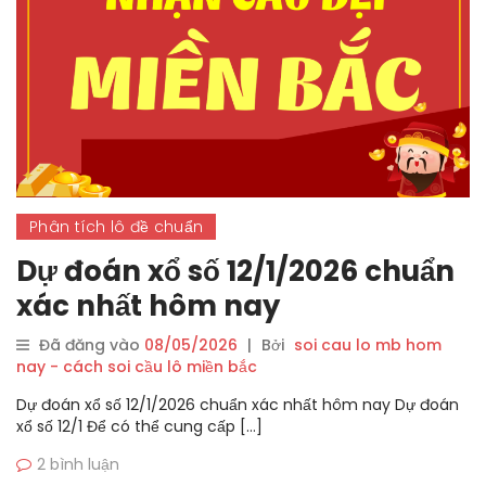
Phân tích lô đề chuẩn
Dự đoán xổ số 12/1/2026 chuẩn
xác nhất hôm nay
Đã đăng vào
08/05/2026
|
Bởi
soi cau lo mb hom
nay - cách soi cầu lô miền bắc
Dự đoán xổ số 12/1/2026 chuẩn xác nhất hôm nay Dự đoán
xổ số 12/1 Để có thể cung cấp […]
2 bình luận