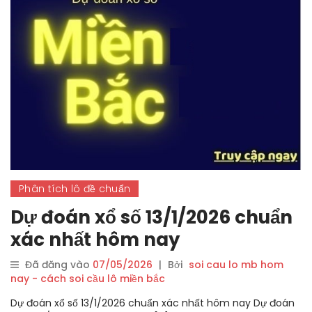
Phân tích lô đề chuẩn
Dự đoán xổ số 13/1/2026 chuẩn
xác nhất hôm nay
Đã đăng vào
07/05/2026
|
Bởi
soi cau lo mb hom
nay - cách soi cầu lô miền bắc
Dự đoán xổ số 13/1/2026 chuẩn xác nhất hôm nay Dự đoán