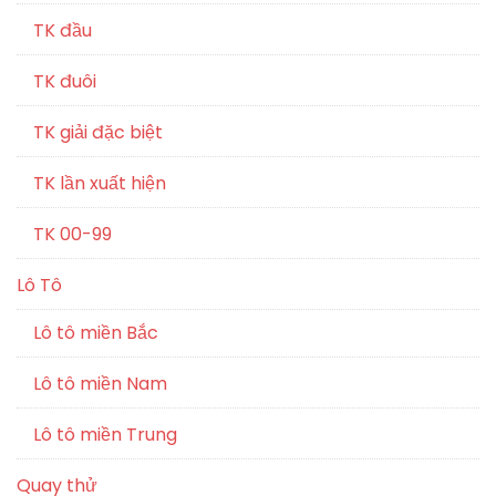
TK đầu
TK đuôi
TK giải đặc biệt
TK lần xuất hiện
TK 00-99
Lô Tô
Lô tô miền Bắc
Lô tô miền Nam
Lô tô miền Trung
Quay thử