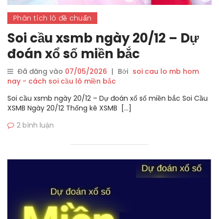
Phân tích lô đề chuẩn
Soi cầu xsmb ngày 20/12 – Dự
đoán xổ số miền bắc
Đã đăng vào
07/05/2026
|
Bởi
soi cau lo mb hom
nay - cách soi cầu lô miền bắc
Soi cầu xsmb ngày 20/12 – Dự đoán xổ số miền bắc Soi Cầu
XSMB Ngày 20/12 Thống kê XSMB […]
2 bình luận