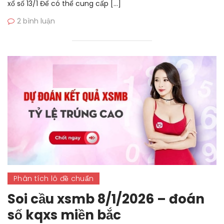
xổ số 13/1 Để có thể cung cấp […]
2 bình luận
Phân tích lô đề chuẩn
Soi cầu xsmb 8/1/2026 – đoán
số kqxs miền bắc