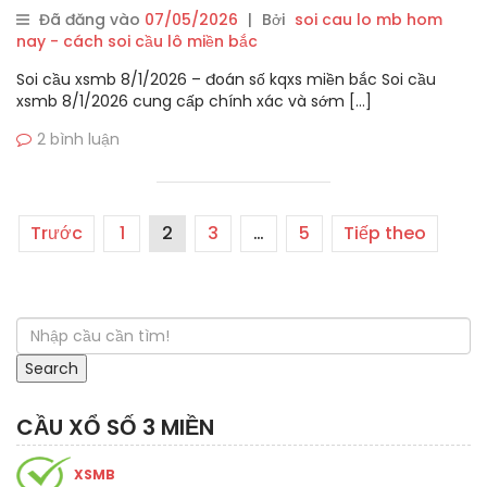
Đã đăng vào
07/05/2026
|
Bởi
soi cau lo mb hom
nay - cách soi cầu lô miền bắc
Soi cầu xsmb 8/1/2026 – đoán số kqxs miền bắc Soi cầu
xsmb 8/1/2026 cung cấp chính xác và sớm […]
2 bình luận
Trước
1
2
3
…
5
Tiếp theo
Search
CẦU XỔ SỐ 3 MIỀN
XSMB