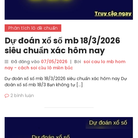
Phân tích lô đề chuẩn
Dự đoán xổ số mb 18/3/2026
siêu chuẩn xác hôm nay
Đã đăng vào
07/05/2026
|
Bởi
soi cau lo mb hom
nay - cách soi cầu lô miền bắc
Dự đoán xổ số mb 18/3/2026 siêu chuẩn xác hôm nay Dự
đoán xổ số mb 18/3 Bạn không tự […]
2 bình luận