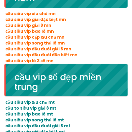
cầu siêu vip xỉu chủ mn
cầu siêu vip giải đặc biệt mn
cầu siêu vip giải 8 mn
cầu siêu vip bao lô mn
cầu siêu vip cặp xỉu chủ mn
cầu siêu vip song thủ lô mn
cầu siêu vip đầu đuôi giải 8 mn
cầu siêu vip đầu đuôi đặc biệt mn
cầu siêu vip lô 3 số mn
cầu vip số đẹp miền
trung
cầu siêu vip xỉu chủ mt
cầu to siêu vip giải 8 mt
cầu siêu vip bao lô mt
cầu siêu vip song thủ lô mt
cầu siêu vip đầu đuôi giải 8 mt
cầu siêu vip giải đặc biệt mt