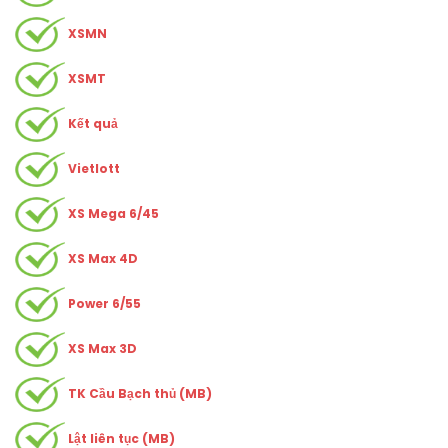
XSMN
XSMT
Kết quả
Vietlott
XS Mega 6/45
XS Max 4D
Power 6/55
XS Max 3D
TK Cầu Bạch thủ (MB)
Lật liên tục (MB)