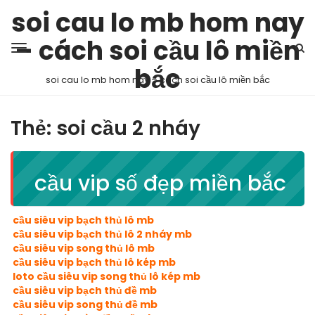
soi cau lo mb hom nay
– cách soi cầu lô miền
bắc
soi cau lo mb hom nay – cách soi cầu lô miền bắc
Thẻ:
soi cầu 2 nháy
cầu vip số đẹp miền bắc
cầu siêu vip bạch thủ lô mb
cầu siêu vip bạch thủ lô 2 nháy mb
cầu siêu vip song thủ lô mb
cầu siêu vip bạch thủ lô kép mb
loto cầu siêu vip song thủ lô kép mb
cầu siêu vip bạch thủ đề mb
cầu siêu vip song thủ đề mb