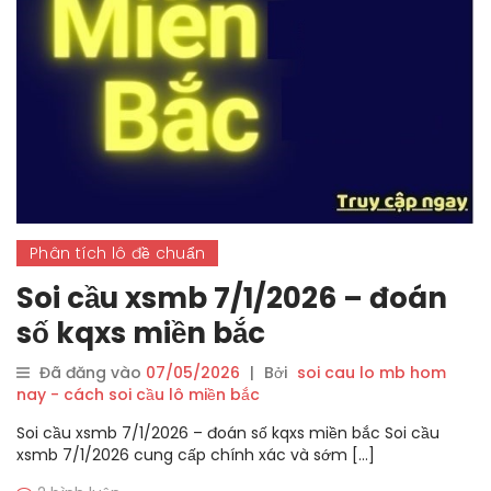
Phân tích lô đề chuẩn
Soi cầu xsmb 7/1/2026 – đoán
số kqxs miền bắc
Đã đăng vào
07/05/2026
|
Bởi
soi cau lo mb hom
nay - cách soi cầu lô miền bắc
Soi cầu xsmb 7/1/2026 – đoán số kqxs miền bắc Soi cầu
xsmb 7/1/2026 cung cấp chính xác và sớm […]