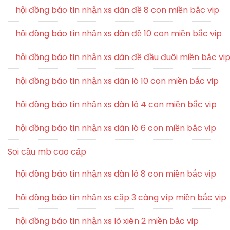
hội đồng báo tin nhận xs dàn đề 8 con miền bắc vip
hội đồng báo tin nhận xs dàn đề 10 con miền bắc vip
hội đồng báo tin nhận xs dàn đề đầu đuôi miền bắc vi
hội đồng báo tin nhận xs dàn lô 10 con miền bắc vip
hội đồng báo tin nhận xs dàn lô 4 con miền bắc vip
hội đồng báo tin nhận xs dàn lô 6 con miền bắc vip
Soi cầu mb cao cấp
hội đồng báo tin nhận xs dàn lô 8 con miền bắc vip
hội đồng báo tin nhận xs cặp 3 càng víp miền bắc vip
hội đồng báo tin nhận xs lô xiên 2 miền bắc vip