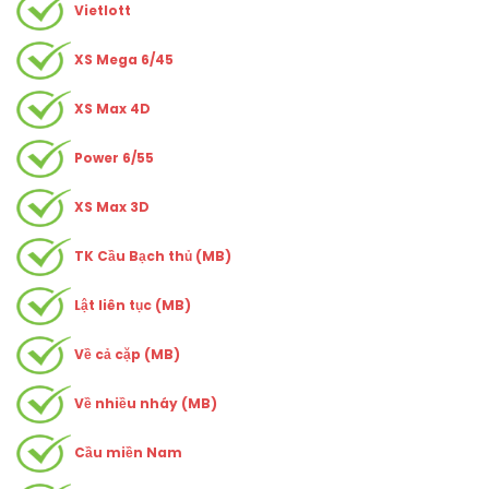
Vietlott
XS Mega 6/45
XS Max 4D
Power 6/55
XS Max 3D
TK Cầu Bạch thủ (MB)
Lật liên tục (MB)
Về cả cặp (MB)
Về nhiều nháy (MB)
Cầu miền Nam