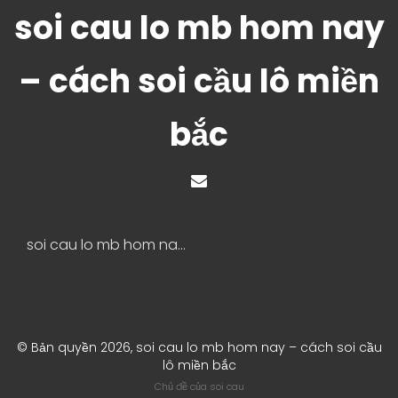
soi cau lo mb hom nay
– cách soi cầu lô miền
bắc
soi cau lo mb hom nay – cách soi cầu lô miền bắc
© Bản quyền 2026, soi cau lo mb hom nay – cách soi cầu
lô miền bắc
Chủ đề của
soi cau