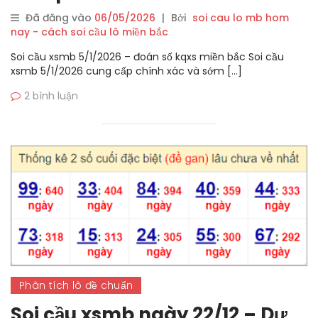
Đã đăng vào
06/05/2026
|
Bởi
soi cau lo mb hom
nay - cách soi cầu lô miền bắc
Soi cầu xsmb 5/1/2026 – đoán số kqxs miền bắc Soi cầu
xsmb 5/1/2026 cung cấp chính xác và sớm […]
2 bình luận
Phân tích lô đề chuẩn
Soi cầu xsmb ngày 22/12 – Dự