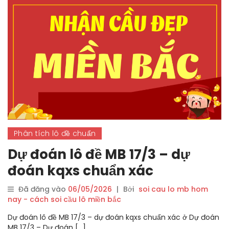
Phân tích lô đề chuẩn
Dự đoán lô đề MB 17/3 – dự
đoán kqxs chuẩn xác
Đã đăng vào
06/05/2026
|
Bởi
soi cau lo mb hom
nay - cách soi cầu lô miền bắc
Dự đoán lô đề MB 17/3 – dự đoán kqxs chuẩn xác ở Dự đoán
MB 17/3 – Dự đoán […]