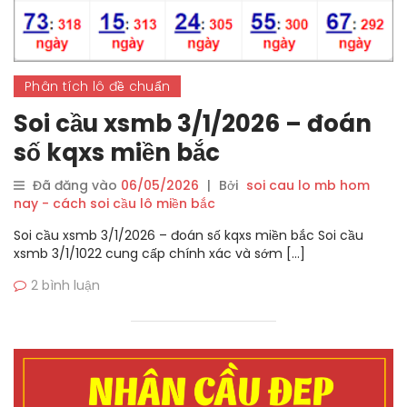
Phân tích lô đề chuẩn
Soi cầu xsmb 3/1/2026 – đoán
số kqxs miền bắc
Đã đăng vào
06/05/2026
|
Bởi
soi cau lo mb hom
nay - cách soi cầu lô miền bắc
Soi cầu xsmb 3/1/2026 – đoán số kqxs miền bắc Soi cầu
xsmb 3/1/1022 cung cấp chính xác và sớm […]
2 bình luận