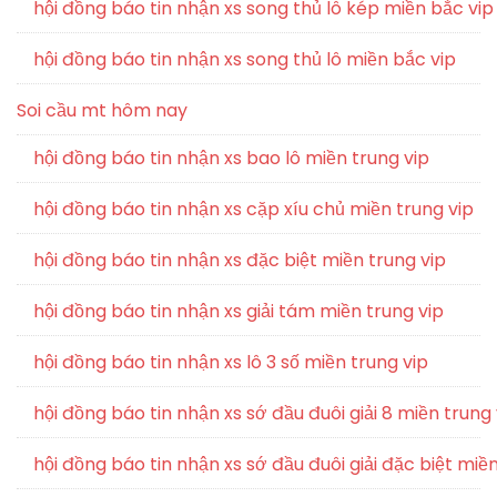
hội đồng báo tin nhận xs song thủ lô kép miền bắc vip
hội đồng báo tin nhận xs song thủ lô miền bắc vip
Soi cầu mt hôm nay
hội đồng báo tin nhận xs bao lô miền trung vip
hội đồng báo tin nhận xs cặp xíu chủ miền trung vip
hội đồng báo tin nhận xs đặc biệt miền trung vip
hội đồng báo tin nhận xs giải tám miền trung vip
hội đồng báo tin nhận xs lô 3 số miền trung vip
hội đồng báo tin nhận xs sớ đầu đuôi giải 8 miền trung 
hội đồng báo tin nhận xs sớ đầu đuôi giải đặc biệt miền