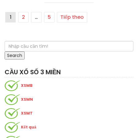
1
2
…
5
Tiếp theo
Search
CẦU XỔ SỐ 3 MIỀN
XSMB
XSMN
XSMT
Kết quả