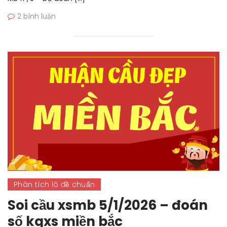
2 bình luận
Phân tích lô đề chuẩn
Soi cầu xsmb 5/1/2026 – đoán
số kqxs miền bắc