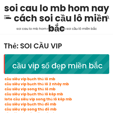
soi cau lo mb hom nay
– cách soi cầu lô miền
bắc
soi cau lo mb hom nay – cách soi cầu lô miền bắc
Thẻ:
SOI CẦU VIP
cầu vip số đẹp miền bắc
cầu siêu vip bạch thủ lô mb
cầu siêu vip bạch thủ lô 2 nháy mb
cầu siêu vip song thủ lô mb
cầu siêu vip bạch thủ lô kép mb
loto cầu siêu vip song thủ lô kép mb
cầu siêu vip bạch thủ đề mb
cầu siêu vip song thủ đề mb