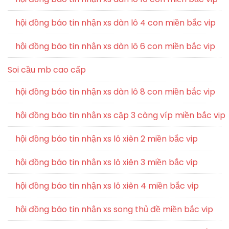
hội đồng báo tin nhận xs dàn lô 4 con miền bắc vip
hội đồng báo tin nhận xs dàn lô 6 con miền bắc vip
Soi cầu mb cao cấp
hội đồng báo tin nhận xs dàn lô 8 con miền bắc vip
hội đồng báo tin nhận xs cặp 3 càng víp miền bắc vip
hội đồng báo tin nhận xs lô xiên 2 miền bắc vip
hội đồng báo tin nhận xs lô xiên 3 miền bắc vip
hội đồng báo tin nhận xs lô xiên 4 miền bắc vip
hội đồng báo tin nhận xs song thủ đề miền bắc vip