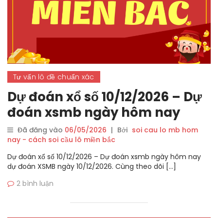
Tư vấn lô đề chuẩn xác
Dự đoán xổ số 10/12/2026 – Dự
đoán xsmb ngày hôm nay
Đã đăng vào
06/05/2026
|
Bởi
soi cau lo mb hom
nay - cách soi cầu lô miền bắc
Dự đoán xổ số 10/12/2026 – Dự đoán xsmb ngày hôm nay
dự đoán XSMB ngày 10/12/2026. Cùng theo dõi […]
2 bình luận