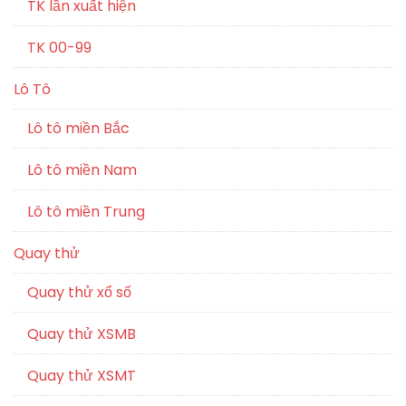
TK lần xuất hiện
TK 00-99
Lô Tô
Lô tô miền Bắc
Lô tô miền Nam
Lô tô miền Trung
Quay thử
Quay thử xổ số
Quay thử XSMB
Quay thử XSMT