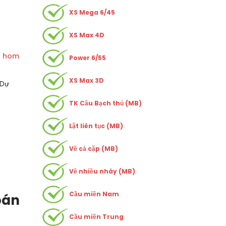
XS Mega 6/45
XS Max 4D
b hom
Power 6/55
XS Max 3D
 Dự
TK Cầu Bạch thủ (MB)
Lật liên tục (MB)
Về cả cặp (MB)
Về nhiều nháy (MB)
Cầu miền Nam
oán
Cầu miền Trung