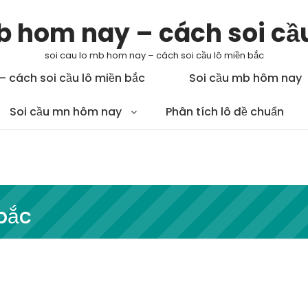
b hom nay – cách soi cầ
soi cau lo mb hom nay – cách soi cầu lô miền bắc
– cách soi cầu lô miền bắc
Soi cầu mb hôm nay
Soi cầu mn hôm nay
Phân tích lô đề chuẩn
bắc