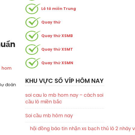
Lô tô miền Trung
Quay thử
Quay thử XSMB
huẩn
Quay thử XSMT
Quay thử XSMN
b hom
KHU VỰC SỐ VÍP HÔM NAY
Dự đoán
soi cau lo mb hom nay – cách soi
cầu lô miền bắc
Soi cầu mb hôm nay
hội đồng báo tin nhận xs bạch thủ lô 2 nháy 