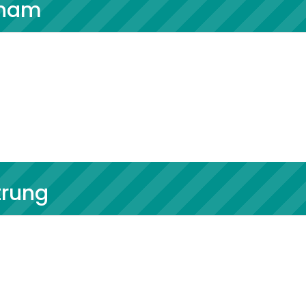
 nam
trung