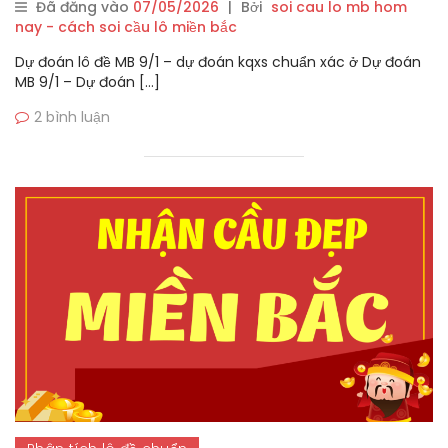
Đã đăng vào
07/05/2026
|
Bởi
soi cau lo mb hom
nay - cách soi cầu lô miền bắc
Dự đoán lô đề MB 9/1 – dự đoán kqxs chuẩn xác ở Dự đoán
MB 9/1 – Dự đoán […]
2 bình luận