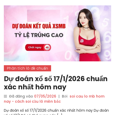
Phân tích lô đề chuẩn
Dự đoán xổ số 17/1/2026 chuẩn
xác nhất hôm nay
Đã đăng vào
07/05/2026
|
Bởi
soi cau lo mb hom
nay - cách soi cầu lô miền bắc
Dự đoán xổ số 17/1/2026 chuẩn xác nhất hôm nay Dự đoán