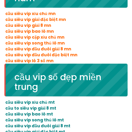
cầu siêu vip xỉu chủ mn
cầu siêu vip giải đặc biệt mn
cầu siêu vip giải 8 mn
cầu siêu vip bao lô mn
cầu siêu vip cặp xỉu chủ mn
cầu siêu vip song thủ lô mn
cầu siêu vip đầu đuôi giải 8 mn
cầu siêu vip đầu đuôi đặc biệt mn
cầu siêu vip lô 3 số mn
cầu vip số đẹp miền
trung
cầu siêu vip xỉu chủ mt
cầu to siêu vip giải 8 mt
cầu siêu vip bao lô mt
cầu siêu vip song thủ lô mt
cầu siêu vip đầu đuôi giải 8 mt
cầu siêu vip giải đặc biệt mt