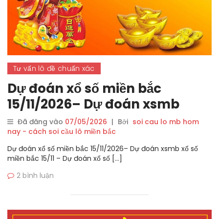
Tư vấn lô đề chuẩn xác
Dự đoán xổ số miền bắc
15/11/2026– Dự đoán xsmb
Đã đăng vào
07/05/2026
|
Bởi
soi cau lo mb hom
nay - cách soi cầu lô miền bắc
Dự đoán xổ số miền bắc 15/11/2026– Dự đoán xsmb xổ số
miền bắc 15/11 – Dự đoán xổ số […]
2 bình luận