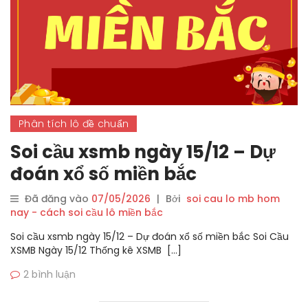
Phân tích lô đề chuẩn
Soi cầu xsmb ngày 15/12 – Dự
đoán xổ số miền bắc
Đã đăng vào
07/05/2026
|
Bởi
soi cau lo mb hom
nay - cách soi cầu lô miền bắc
Soi cầu xsmb ngày 15/12 – Dự đoán xổ số miền bắc Soi Cầu
XSMB Ngày 15/12 Thống kê XSMB […]
2 bình luận