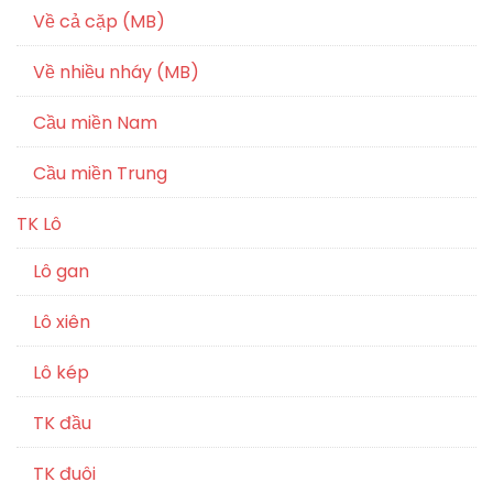
Về cả cặp (MB)
Về nhiều nháy (MB)
Cầu miền Nam
Cầu miền Trung
TK Lô
Lô gan
Lô xiên
Lô kép
TK đầu
TK đuôi