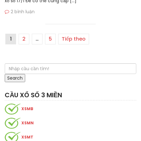
xổ số 17/1 Để có thể cung cấp […]
2 bình luận
1
2
…
5
Tiếp theo
Search
CẦU XỔ SỐ 3 MIỀN
XSMB
XSMN
XSMT