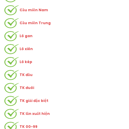
Cầu miền Nam
Cầu miền Trung
Lô gan
Lô xiên
Lô kép
TK đầu
TK đuôi
TK giải đặc biệt
TK lần xuất hiện
TK 00-99