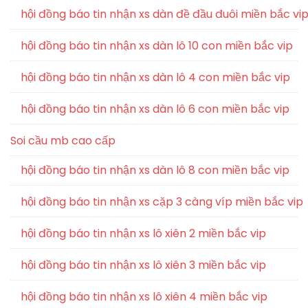
hội đồng báo tin nhận xs dàn đề đầu đuôi miền bắc vi
hội đồng báo tin nhận xs dàn lô 10 con miền bắc vip
hội đồng báo tin nhận xs dàn lô 4 con miền bắc vip
hội đồng báo tin nhận xs dàn lô 6 con miền bắc vip
Soi cầu mb cao cấp
hội đồng báo tin nhận xs dàn lô 8 con miền bắc vip
hội đồng báo tin nhận xs cặp 3 càng víp miền bắc vip
hội đồng báo tin nhận xs lô xiên 2 miền bắc vip
hội đồng báo tin nhận xs lô xiên 3 miền bắc vip
hội đồng báo tin nhận xs lô xiên 4 miền bắc vip