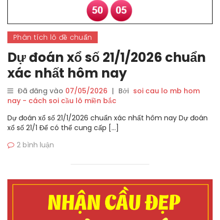
Phân tích lô đề chuẩn
Dự đoán xổ số 21/1/2026 chuẩn
xác nhất hôm nay
Đã đăng vào
07/05/2026
|
Bởi
soi cau lo mb hom
nay - cách soi cầu lô miền bắc
Dự đoán xổ số 21/1/2026 chuẩn xác nhất hôm nay Dự đoán
xổ số 21/1 Để có thể cung cấp […]
2 bình luận