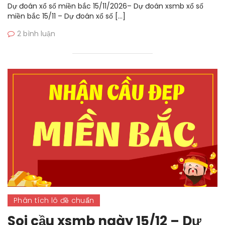
Dự đoán xổ số miền bắc 15/11/2026– Dự đoán xsmb xổ số
miền bắc 15/11 – Dự đoán xổ số […]
2 bình luận
Phân tích lô đề chuẩn
Soi cầu xsmb ngày 15/12 – Dự