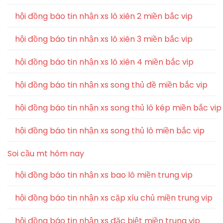
hội đồng báo tin nhận xs lô xiên 2 miền bắc vip
hội đồng báo tin nhận xs lô xiên 3 miền bắc vip
hội đồng báo tin nhận xs lô xiên 4 miền bắc vip
hội đồng báo tin nhận xs song thủ đề miền bắc vip
hội đồng báo tin nhận xs song thủ lô kép miền bắc vip
hội đồng báo tin nhận xs song thủ lô miền bắc vip
Soi cầu mt hôm nay
hội đồng báo tin nhận xs bao lô miền trung vip
hội đồng báo tin nhận xs cặp xíu chủ miền trung vip
hội đồng báo tin nhận xs đặc biệt miền trung vip