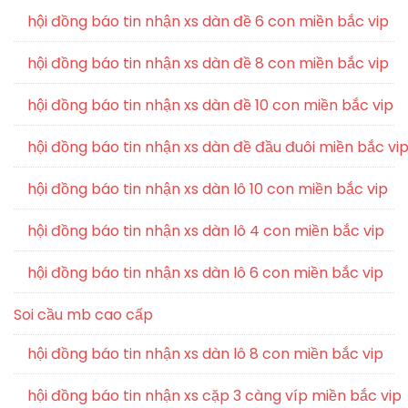
hội đồng báo tin nhận xs dàn đề 6 con miền bắc vip
hội đồng báo tin nhận xs dàn đề 8 con miền bắc vip
hội đồng báo tin nhận xs dàn đề 10 con miền bắc vip
hội đồng báo tin nhận xs dàn đề đầu đuôi miền bắc vi
hội đồng báo tin nhận xs dàn lô 10 con miền bắc vip
hội đồng báo tin nhận xs dàn lô 4 con miền bắc vip
hội đồng báo tin nhận xs dàn lô 6 con miền bắc vip
Soi cầu mb cao cấp
hội đồng báo tin nhận xs dàn lô 8 con miền bắc vip
hội đồng báo tin nhận xs cặp 3 càng víp miền bắc vip