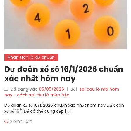
Phân tích lô đề chuẩn
Dự đoán xổ số 16/1/2026 chuẩn
xác nhất hôm nay
Đã đăng vào
05/05/2026
|
Bởi
soi cau lo mb hom
nay - cách soi cầu lô miền bắc
Dự đoán xổ số 16/1/2026 chuẩn xác nhất hôm nay Dự đoán
xổ số 16/1 Để có thể cung cấp […]
2 bình luận