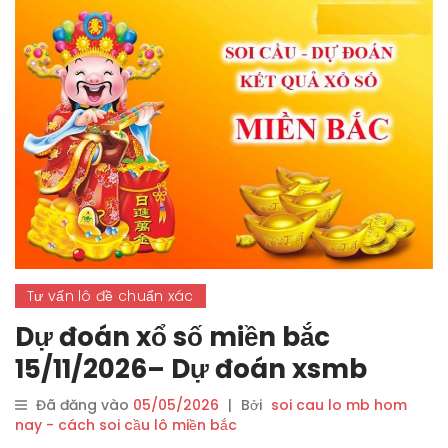
Tư vấn lô đề chuẩn xác
Dự đoán xổ số miền bắc
15/11/2026– Dự đoán xsmb
Đã đăng vào
05/05/2026
|
Bởi
soi cau lo mb hom
nay - cách soi cầu lô miền bắc