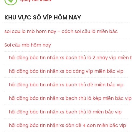
KHU VỰC SỐ VÍP HÔM NAY
soi cau lo mb hom nay – cách soi cầu lô miền bắc
Soi cầu mb hôm nay
hội đồng báo tin nhận xs bạch thủ lô 2 nháy víp miền 
hội đồng báo tin nhận xs ba càng víp miền bắc vip
hội đồng báo tin nhận xs bạch thủ đề miền bắc vip
hội đồng báo tin nhận xs bạch thủ lô kép miền bắc vip
hội đồng báo tin nhận xs bạch thủ lô miền bắc vip
hội đồng báo tin nhận xs dàn đề 4 con miền bắc vip