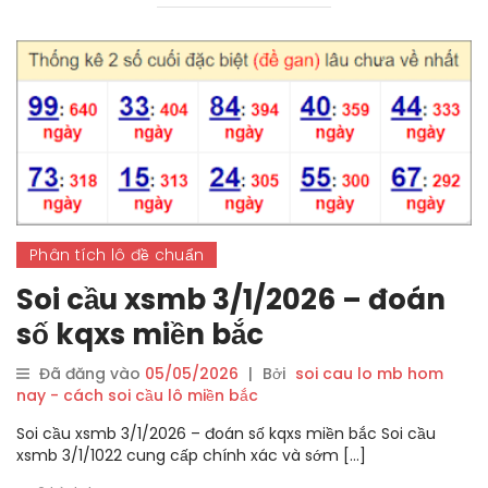
Phân tích lô đề chuẩn
Soi cầu xsmb 3/1/2026 – đoán
số kqxs miền bắc
Đã đăng vào
05/05/2026
|
Bởi
soi cau lo mb hom
nay - cách soi cầu lô miền bắc
Soi cầu xsmb 3/1/2026 – đoán số kqxs miền bắc Soi cầu
xsmb 3/1/1022 cung cấp chính xác và sớm […]