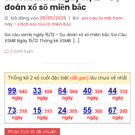
đoán xổ số miền bắc
Đã đăng vào
05/05/2026
|
Bởi
soi cau lo mb hom
nay - cách soi cầu lô miền bắc
Soi cầu xsmb ngày 15/12 – Dự đoán xổ số miền bắc Soi Cầu
XSMB Ngày 15/12 Thống kê XSMB […]
2 bình luận
Phân tích lô đề chuẩn