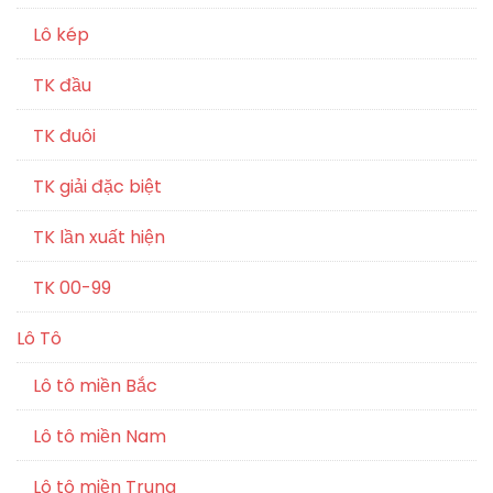
Lô kép
TK đầu
TK đuôi
TK giải đặc biệt
TK lần xuất hiện
TK 00-99
Lô Tô
Lô tô miền Bắc
Lô tô miền Nam
Lô tô miền Trung