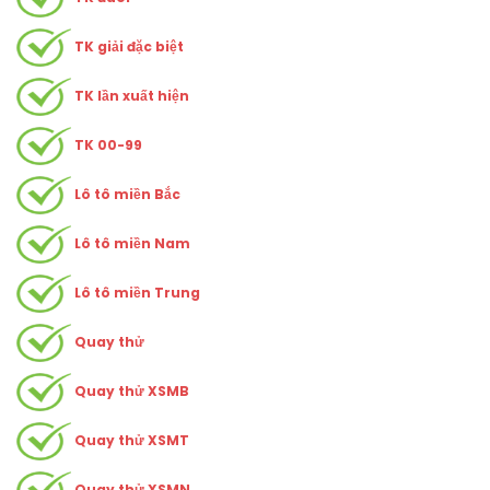
TK giải đặc biệt
TK lần xuất hiện
TK 00-99
Lô tô miền Bắc
Lô tô miền Nam
Lô tô miền Trung
Quay thử
Quay thử XSMB
Quay thử XSMT
Quay thử XSMN