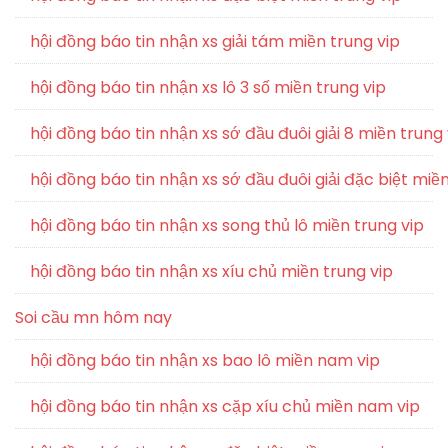
hội đồng báo tin nhận xs giải tám miền trung vip
hội đồng báo tin nhận xs lô 3 số miền trung vip
hội đồng báo tin nhận xs sớ đầu đuôi giải 8 miền trung 
hội đồng báo tin nhận xs sớ đầu đuôi giải đặc biệt miền
hội đồng báo tin nhận xs song thủ lô miền trung vip
hội đồng báo tin nhận xs xíu chủ miền trung vip
Soi cầu mn hôm nay
hội đồng báo tin nhận xs bao lô miền nam vip
hội đồng báo tin nhận xs cặp xíu chủ miền nam vip