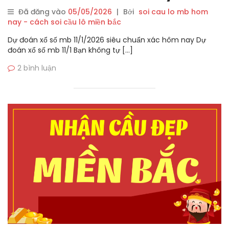
Đã đăng vào
05/05/2026
|
Bởi
soi cau lo mb hom
nay - cách soi cầu lô miền bắc
Dự đoán xổ số mb 11/1/2026 siêu chuẩn xác hôm nay Dự
đoán xổ số mb 11/1 Bạn không tự […]
2 bình luận