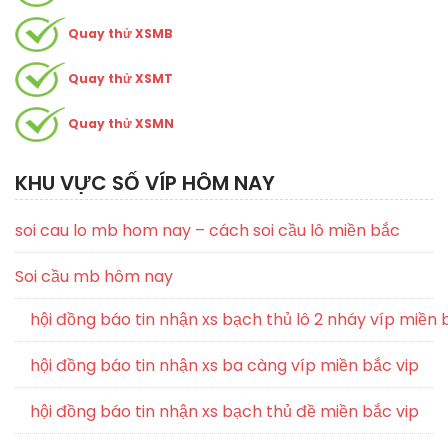
Quay thử XSMB
Quay thử XSMT
Quay thử XSMN
KHU VỰC SỐ VÍP HÔM NAY
soi cau lo mb hom nay – cách soi cầu lô miền bắc
Soi cầu mb hôm nay
hội đồng báo tin nhận xs bạch thủ lô 2 nháy víp miền 
hội đồng báo tin nhận xs ba càng víp miền bắc vip
hội đồng báo tin nhận xs bạch thủ đề miền bắc vip