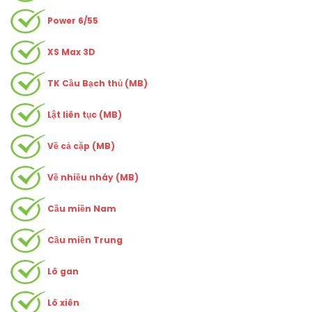
Power 6/55
XS Max 3D
TK Cầu Bạch thủ (MB)
Lật liên tục (MB)
Về cả cặp (MB)
Về nhiều nháy (MB)
Cầu miền Nam
Cầu miền Trung
Lô gan
Lô xiên