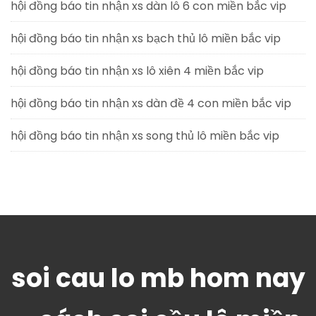
hội đồng báo tin nhận xs dàn lô 6 con miền bắc vip
hội đồng báo tin nhận xs bạch thủ lô miền bắc vip
hội đồng báo tin nhận xs lô xiên 4 miền bắc vip
hội đồng báo tin nhận xs dàn đề 4 con miền bắc vip
hội đồng báo tin nhận xs song thủ lô miền bắc vip
soi cau lo mb hom nay