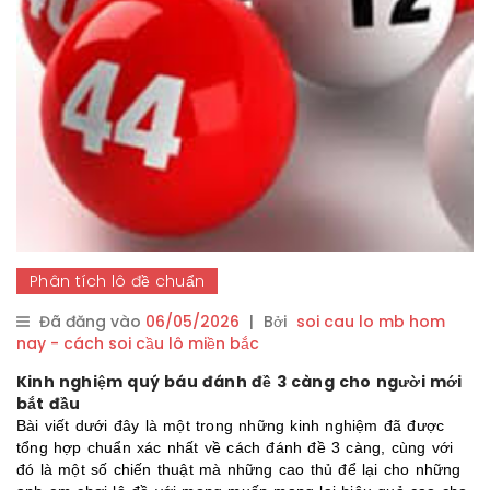
Phân tích lô đề chuẩn
Đã đăng vào
06/05/2026
|
Bởi
soi cau lo mb hom
nay - cách soi cầu lô miền bắc
Kinh nghiệm quý báu đánh đề 3 càng cho người mới
bắt đầu
Bài viết dưới đây là một trong những kinh nghiệm đã được
tổng hợp chuẩn xác nhất về cách đánh đề 3 càng, cùng với
đó là một số chiến thuật mà những cao thủ để lại cho những