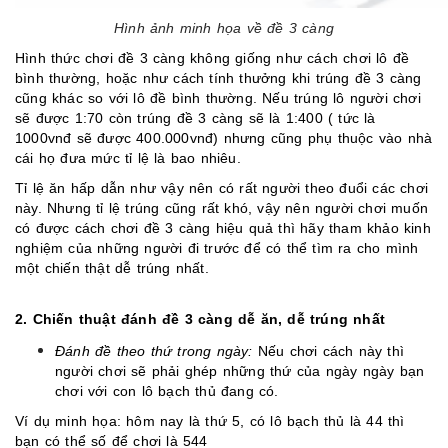
Hình ảnh minh họa về đề 3 càng
Hình thức chơi đề 3 càng không giống như cách chơi lô đề
bình thường, hoặc như cách tính thưởng khi trúng đề 3 càng
cũng khác so với lô đề bình thường. Nếu trúng lô người chơi
sẽ được 1:70 còn trúng đề 3 càng sẽ là 1:400 ( tức là
1000vnđ sẽ được 400.000vnđ) nhưng cũng phụ thuộc vào nhà
cái họ đưa mức tỉ lệ là bao nhiêu.
Tỉ lệ ăn hấp dẫn như vậy nên có rất người theo đuổi các chơi
này. Nhưng tỉ lệ trúng cũng rất khó, vậy nên người chơi muốn
có được cách chơi đề 3 càng hiệu quả thì hãy tham khảo kinh
nghiệm của những người đi trước để có thể tìm ra cho mình
một chiến thật dễ trúng nhất.
2. Chiến thuật đánh đề 3 càng dễ ăn, dễ trúng nhất
Đánh đề theo thứ trong ngày:
Nếu chơi cách này thì
người chơi sẽ phải ghép những thứ của ngày ngày bạn
chơi với con lô bạch thủ đang có.
Ví dụ minh họa: hôm nay là thứ 5, có lô bạch thủ là 44 thì
bạn có thể số để chơi là 544