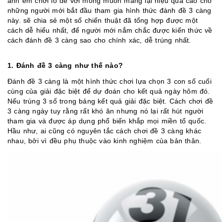
anh em chơi lô đề với mong muốn mang lại hiệu quả cao cho
những người mới bắt đầu tham gia hình thức đánh đề 3 càng
này.
sẽ chia sẻ một số chiến thuật đã tổng hợp được một
cách dễ hiểu nhất, để người mới nắm chắc được kiến thức về
cách đánh đề 3 càng sao cho chính xác, dễ trúng nhất.
1. Đánh đề 3 càng như thế nào?
Đánh đề 3 càng là một hình thức chơi lựa chọn 3 con số cuối
cùng của giải đặc biệt để dự đoán cho kết quả ngày hôm đó.
Nếu trùng 3 số trong bảng kết quả giải đặc biệt. Cách chơi đề
3 càng ngày tuy rằng rất khó ăn nhưng nó lại rất hút người
tham gia và được áp dụng phổ biến khắp mọi miền tổ quốc.
Hầu như, ai cũng có nguyên tắc cách chơi đề 3 càng khác
nhau, bởi vì đều phụ thuộc vào kinh nghiệm của bản thân.