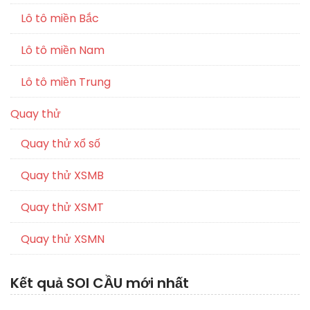
Lô tô miền Bắc
Lô tô miền Nam
Lô tô miền Trung
Quay thử
Quay thử xổ số
Quay thử XSMB
Quay thử XSMT
Quay thử XSMN
Kết quả SOI CẦU mới nhất