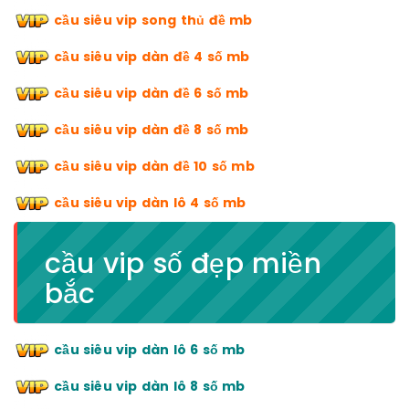
cầu siêu vip song thủ đề mb
cầu siêu vip dàn đề 4 số mb
cầu siêu vip dàn đề 6 số mb
cầu siêu vip dàn đề 8 số mb
cầu siêu vip dàn đề 10 số mb
cầu siêu vip dàn lô 4 số mb
cầu vip số đẹp miền
bắc
cầu siêu vip dàn lô 6 số mb
cầu siêu vip dàn lô 8 số mb