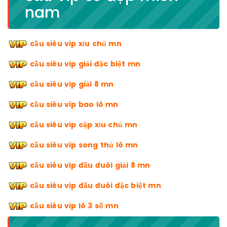
nam
cầu siêu vip xỉu chủ mn
cầu siêu vip giải đặc biệt mn
cầu siêu vip giải 8 mn
cầu siêu vip bao lô mn
cầu siêu vip cặp xỉu chủ mn
cầu siêu vip song thủ lô mn
cầu siêu vip đầu đuôi giải 8 mn
cầu siêu vip đầu đuôi đặc biệt mn
cầu siêu vip lô 3 số mn