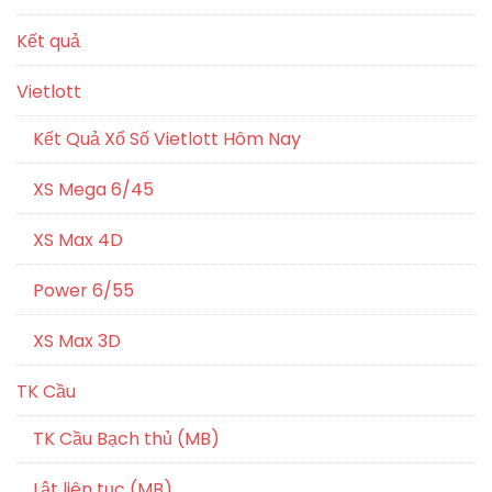
Kết quả
Vietlott
Kết Quả Xổ Số Vietlott Hôm Nay
XS Mega 6/45
XS Max 4D
Power 6/55
XS Max 3D
TK Cầu
TK Cầu Bạch thủ (MB)
Lật liên tục (MB)