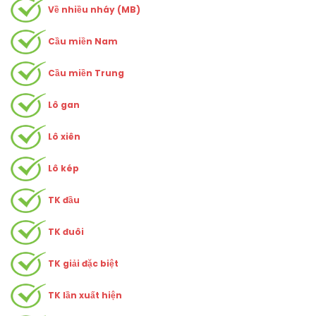
Về nhiều nháy (MB)
Cầu miền Nam
Cầu miền Trung
Lô gan
Lô xiên
Lô kép
TK đầu
TK đuôi
TK giải đặc biệt
TK lần xuất hiện