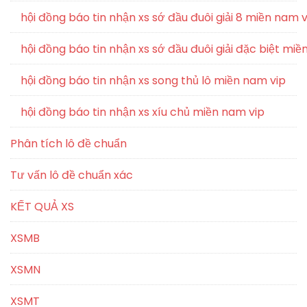
hội đồng báo tin nhận xs sớ đầu đuôi giải 8 miền nam v
hội đồng báo tin nhận xs sớ đầu đuôi giải đặc biệt miề
hội đồng báo tin nhận xs song thủ lô miền nam vip
hội đồng báo tin nhận xs xíu chủ miền nam vip
Phân tích lô đề chuẩn
Tư vấn lô đề chuẩn xác
KẾT QUẢ XS
XSMB
XSMN
XSMT