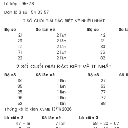
Lô kép : 95-78
Dàn lô 3 số : 54 33 57
2 SỐ CUỐI GIẢI ĐẶC BIỆT VỀ NHIỀU NHẤT
Bộ số
Số lần về
Bộ số
Số l
21
2 lần
42
29
2 lần
13
12
2 lần
33
71
2 lần
36
22
2 lần
82
2 SỐ CUỐI GIẢI ĐẶC BIỆT VỀ ÍT NHẤT
Bộ số
Số lần về
Bộ số
Số l
18
1 lần
27
85
1 lần
53
25
1 lần
77
96
1 lần
72
52
1 lần
98
Thống kê lô xiên XSMB 13/11/2026
Lô xiên 2
Số lần về
Lô xiên 3
47 – 18
7 lần
58 – 20 – 07