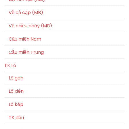
Về cả cặp (MB)
Về nhiều nháy (MB)
Cầu miền Nam
Cầu miền Trung
TK Lô
Lô gan
Lô xiên
Lô kép
TK đầu