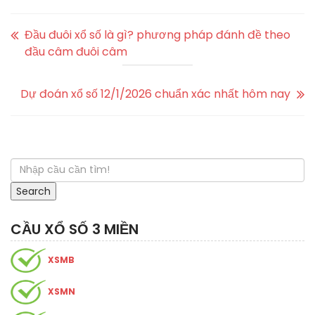
Đầu đuôi xổ số là gì? phương pháp đánh đề theo
đầu câm đuôi câm
Dự đoán xổ số 12/1/2026 chuẩn xác nhất hôm nay
Search
CẦU XỔ SỐ 3 MIỀN
XSMB
XSMN