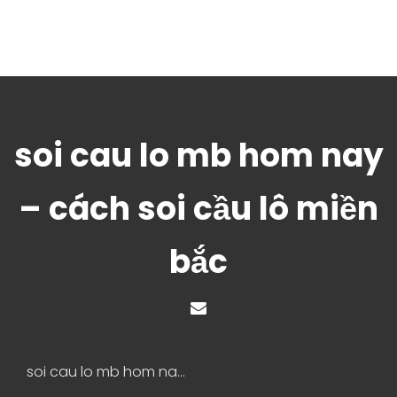
soi cau lo mb hom nay
– cách soi cầu lô miền
bắc
soi cau lo mb hom nay – cách soi cầu lô miền bắc