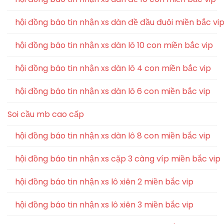
hội đồng báo tin nhận xs dàn đề đầu đuôi miền bắc vi
hội đồng báo tin nhận xs dàn lô 10 con miền bắc vip
hội đồng báo tin nhận xs dàn lô 4 con miền bắc vip
hội đồng báo tin nhận xs dàn lô 6 con miền bắc vip
Soi cầu mb cao cấp
hội đồng báo tin nhận xs dàn lô 8 con miền bắc vip
hội đồng báo tin nhận xs cặp 3 càng víp miền bắc vip
hội đồng báo tin nhận xs lô xiên 2 miền bắc vip
hội đồng báo tin nhận xs lô xiên 3 miền bắc vip