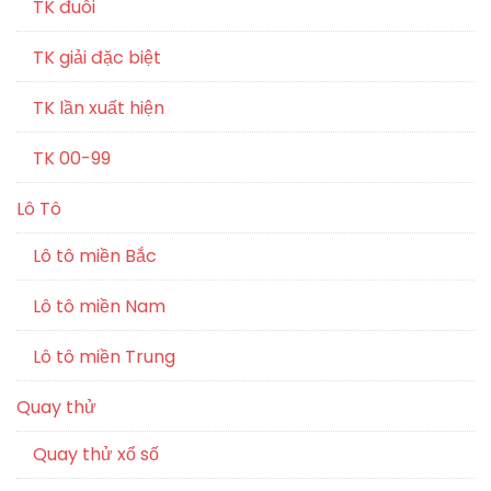
TK đuôi
TK giải đặc biệt
TK lần xuất hiện
TK 00-99
Lô Tô
Lô tô miền Bắc
Lô tô miền Nam
Lô tô miền Trung
Quay thử
Quay thử xổ số