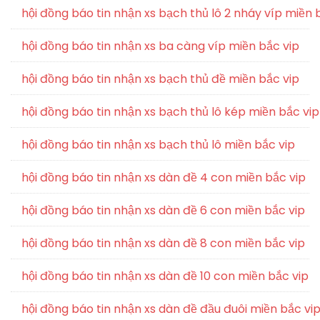
hội đồng báo tin nhận xs bạch thủ lô 2 nháy víp miền 
hội đồng báo tin nhận xs ba càng víp miền bắc vip
hội đồng báo tin nhận xs bạch thủ đề miền bắc vip
hội đồng báo tin nhận xs bạch thủ lô kép miền bắc vip
hội đồng báo tin nhận xs bạch thủ lô miền bắc vip
hội đồng báo tin nhận xs dàn đề 4 con miền bắc vip
hội đồng báo tin nhận xs dàn đề 6 con miền bắc vip
hội đồng báo tin nhận xs dàn đề 8 con miền bắc vip
hội đồng báo tin nhận xs dàn đề 10 con miền bắc vip
hội đồng báo tin nhận xs dàn đề đầu đuôi miền bắc vi