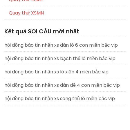
Quay thử XSMN
Kết quả SOI CẦU mới nhất
hội đồng báo tin nhận xs dàn lô 6 con miền bắc vip
hội đồng báo tin nhận xs bạch thủ lô miền bắc vip
hội đồng báo tin nhận xs lô xiên 4 miền bắc vip
hội đồng báo tin nhận xs dàn đề 4 con miền bắc vip
hội đồng báo tin nhận xs song thủ lô miền bắc vip