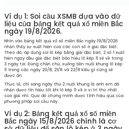
Ví dụ 1: Soi cầu XSMB dựa vào dữ
liệu của bảng kết quả xổ miền Bắc
ngày 19/8/2026.
Nhìn vào bảng kết quả xổ số miền Bắc ngày 19/8/2026
nhận thấy sự xuất hiện của các con số ở giải đặc biệt.
Theo đó, áp dụng soi lô kép bằng giải đặc biệt, 2 số 1 xuất
hiện ngay đầu giải đặc biệt báo hiệu lô kép 11 sẽ về trong
3 ngày tới. Đừng chần chừ, xuống tiền nuôi khung lô kép
11 trong các ngày 20/8, 21/8 và 22/8 kiểu gì cũng sẽ
được ăn.
Thực tế, chỉ sang ngày thứ 2 nuôi khung là anh em đã
nhận được tín hiệu tốt khi lô kép 11 về ở vị trí thứ nhất
của giải nhì. Qua đó chứng minh được tính hiệu quả của
phương pháp soi cầu này.
Ví dụ 2: Bảng kết quả xổ số miền
Bắc ngày 15/8/2026 chính là cơ
sở dữ liệu để săn lô kép ở 3 ngày