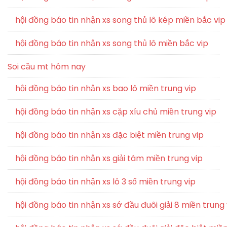
hội đồng báo tin nhận xs song thủ lô kép miền bắc vip
hội đồng báo tin nhận xs song thủ lô miền bắc vip
Soi cầu mt hôm nay
hội đồng báo tin nhận xs bao lô miền trung vip
hội đồng báo tin nhận xs cặp xíu chủ miền trung vip
hội đồng báo tin nhận xs đặc biệt miền trung vip
hội đồng báo tin nhận xs giải tám miền trung vip
hội đồng báo tin nhận xs lô 3 số miền trung vip
hội đồng báo tin nhận xs sớ đầu đuôi giải 8 miền trung 