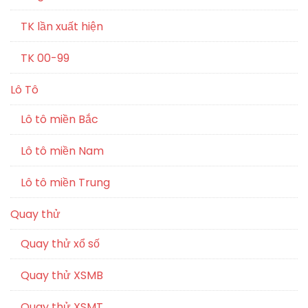
TK lần xuất hiện
TK 00-99
Lô Tô
Lô tô miền Bắc
Lô tô miền Nam
Lô tô miền Trung
Quay thử
Quay thử xổ số
Quay thử XSMB
Quay thử XSMT