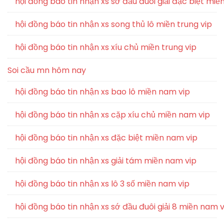
hội đồng báo tin nhận xs sớ đầu đuôi giải đặc biệt miền
hội đồng báo tin nhận xs song thủ lô miền trung vip
hội đồng báo tin nhận xs xíu chủ miền trung vip
Soi cầu mn hôm nay
hội đồng báo tin nhận xs bao lô miền nam vip
hội đồng báo tin nhận xs cặp xíu chủ miền nam vip
hội đồng báo tin nhận xs đặc biệt miền nam vip
hội đồng báo tin nhận xs giải tám miền nam vip
hội đồng báo tin nhận xs lô 3 số miền nam vip
hội đồng báo tin nhận xs sớ đầu đuôi giải 8 miền nam v