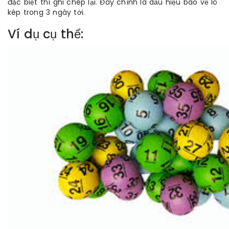
đặc biệt thì ghi chép lại. Đây chính là dấu hiệu báo về lô
kép trong 3 ngày tới.
Ví dụ cụ thể: