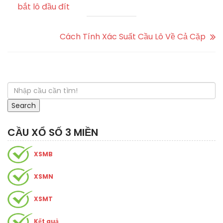
bắt lô đầu đít
Cách Tính Xác Suất Cầu Lô Về Cả Cặp
Search
CẦU XỔ SỐ 3 MIỀN
XSMB
XSMN
XSMT
Kết quả