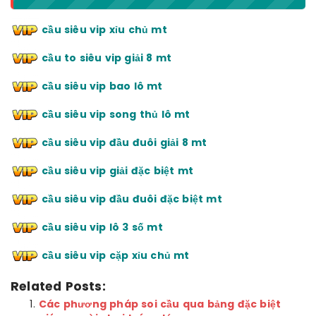
cầu siêu vip xỉu chủ mt
cầu to siêu vip giải 8 mt
cầu siêu vip bao lô mt
cầu siêu vip song thủ lô mt
cầu siêu vip đầu đuôi giải 8 mt
cầu siêu vip giải đặc biệt mt
cầu siêu vip đầu đuôi đặc biệt mt
cầu siêu vip lô 3 số mt
cầu siêu vip cặp xỉu chủ mt
Related Posts:
Các phương pháp soi cầu qua bảng đặc biệt