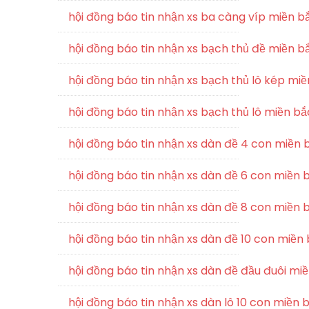
hội đồng báo tin nhận xs ba càng víp miền bắ
hội đồng báo tin nhận xs bạch thủ đề miền bắ
hội đồng báo tin nhận xs bạch thủ lô kép miề
hội đồng báo tin nhận xs bạch thủ lô miền bắ
hội đồng báo tin nhận xs dàn đề 4 con miền 
hội đồng báo tin nhận xs dàn đề 6 con miền b
hội đồng báo tin nhận xs dàn đề 8 con miền b
hội đồng báo tin nhận xs dàn đề 10 con miền 
hội đồng báo tin nhận xs dàn đề đầu đuôi miề
hội đồng báo tin nhận xs dàn lô 10 con miền b