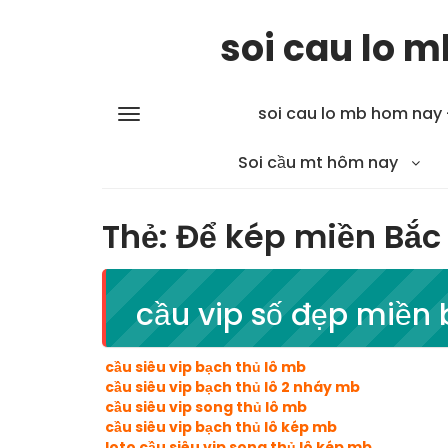
soi cau lo m
soi cau lo mb hom nay 
Soi cầu mt hôm nay
Thẻ:
Để kép miền Bắc
cầu vip số đẹp miền 
cầu siêu vip bạch thủ lô mb
cầu siêu vip bạch thủ lô 2 nháy mb
cầu siêu vip song thủ lô mb
cầu siêu vip bạch thủ lô kép mb
loto cầu siêu vip song thủ lô kép mb