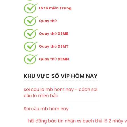
Lô tô miền Trung
Quay thử
Quay thử XSMB
Quay thử XSMT
Quay thử XSMN
KHU VỰC SỐ VÍP HÔM NAY
soi cau lo mb hom nay – cách soi
cầu lô miền bắc
Soi cầu mb hôm nay
hội đồng báo tin nhận xs bạch thủ lô 2 nháy 