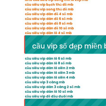
cầu siêu vip bạch thủ đề mb
cầu siêu vip song thủ đề mb
cầu siêu vip dàn đề 4 số mb
cầu siêu vip dàn đề 6 số mb
cầu siêu vip dàn đề 8 số mb
cầu siêu vip dàn đề 10 số mb
cầu siêu vip dàn lô 4 số mb
cầu vip số đẹp miền 
cầu siêu vip dàn lô 6 số mb
cầu siêu vip dàn lô 8 số mb
cầu siêu vip dàn lô xiên 2 mb
cầu siêu vip dàn lô xiên 3 mb
cầu siêu vip dàn lô xiên 4 mb
cầu siêu vip 3 càng mb
cầu siêu vip dàn 3 càng 2 số mb
cầu siêu vip dàn lô 10 số mb
cầu siêu vip đề đầu đuôi mb