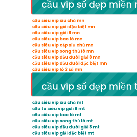
cầu vip số đẹp miền
cầu siêu vip xỉu chủ mn
cầu siêu vip giải đặc biệt mn
cầu siêu vip giải 8 mn
cầu siêu vip bao lô mn
cầu siêu vip cặp xỉu chủ mn
cầu siêu vip song thủ lô mn
cầu siêu vip đầu đuôi giải 8 mn
cầu siêu vip đầu đuôi đặc biệt mn
cầu siêu vip lô 3 số mn
cầu vip số đẹp miền 
cầu siêu vip xỉu chủ mt
cầu to siêu vip giải 8 mt
cầu siêu vip bao lô mt
cầu siêu vip song thủ lô mt
cầu siêu vip đầu đuôi giải 8 mt
cầu siêu vip giải đặc biệt mt