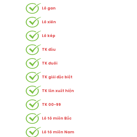
Lô gan
Lô xiên
Lô kép
TK đầu
TK đuôi
TK giải đặc biệt
TK lần xuất hiện
TK 00-99
Lô tô miền Bắc
Lô tô miền Nam