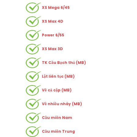
XS Mega 6/45
XS Max 4D
Power 6/55
XS Max 3D
TK Cầu Bạch thủ (MB)
Lật liên tục (MB)
Về cả cặp (MB)
Về nhiều nháy (MB)
Cầu miền Nam
Cầu miền Trung