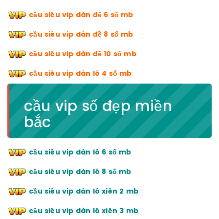
cầu siêu vip dàn đề 6 số mb
cầu siêu vip dàn đề 8 số mb
cầu siêu vip dàn đề 10 số mb
cầu siêu vip dàn lô 4 số mb
cầu vip số đẹp miền
bắc
cầu siêu vip dàn lô 6 số mb
cầu siêu vip dàn lô 8 số mb
cầu siêu vip dàn lô xiên 2 mb
cầu siêu vip dàn lô xiên 3 mb