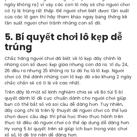
ngày không ra) vì vậy các con lô này sẽ cho người chơi
có tỷ lệ trúng rất thấp. Để người chơi biết được tần suất
của các lô gan thì hãy tham khảo ngay bảng thống kê
tần suất người chơi tránh những con số đó.
5. Bí quyết chơi lô kẹp dễ
trúng
Chắc hãng người chơi đã biết về lô kẹp đây chính là
những con số được kẹp giữa nhưng con đã ra. Ví dụ 24,
26 đều ra nhưng 25 không ra từ đó họ là lô kẹp. Người
chơi có thể đánh những con lô kẹp đó vào khung 2 ngày
chắc chắn sẽ có tỉ lệ về cao nhất.
Trên đây là một số kinh nghiệm chia sẻ về Bỏ túi 5 bí
quyết đánh lô đề cực chuẩn dành cho người chơi giúp
bạn có thể bắt số và soi cầu dễ dàng hơn. Tuy nhiên,
đây cũng chỉ là trên lý thuyết để người chơi có thể lựa
chọn được cầu đẹp thì phải học theo thực hành trên
thực tế điều đó người chơi có thể áp dụng dễ dàng hơn.
Hy vọng 5 bí quyết trên sẽ giúp ích bạn trong việc chơi
xổ số, lô đề trở nên dễ dàng hơn.