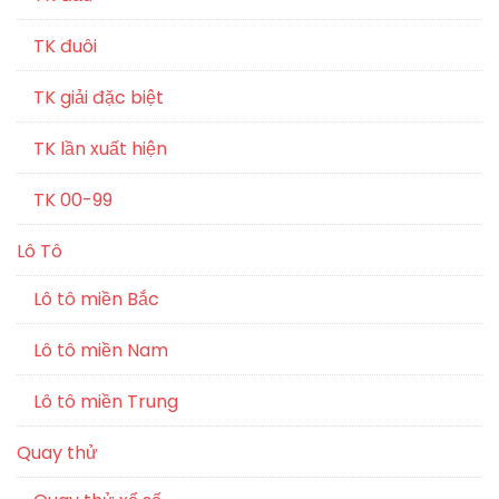
TK đuôi
TK giải đặc biệt
TK lần xuất hiện
TK 00-99
Lô Tô
Lô tô miền Bắc
Lô tô miền Nam
Lô tô miền Trung
Quay thử