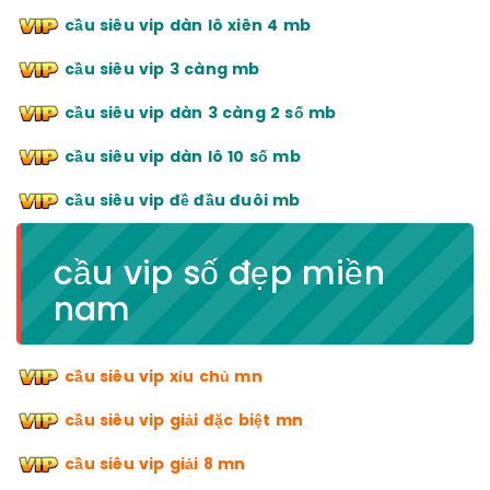
cầu siêu vip dàn lô xiên 4 mb
cầu siêu vip 3 càng mb
cầu siêu vip dàn 3 càng 2 số mb
cầu siêu vip dàn lô 10 số mb
cầu siêu vip đề đầu đuôi mb
cầu vip số đẹp miền
nam
cầu siêu vip xỉu chủ mn
cầu siêu vip giải đặc biệt mn
cầu siêu vip giải 8 mn