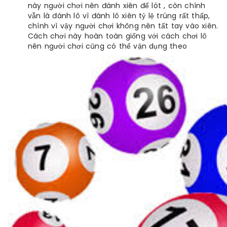
này người chơi nên đánh xiên để lót , còn chính
vẫn là đánh lô vì đánh lô xiên tỷ lệ trúng rất thấp,
chính vì vậy người chơi không nên tất tay vào xiên.
Cách chơi này hoàn toàn giống với cách chơi lô
nên người chơi cũng có thể vận dụng theo