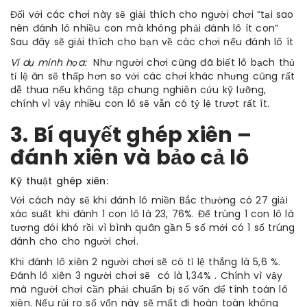
Đối với các chơi này sẽ giải thích cho người chơi “tại sao
nên đánh lô nhiều con mà không phải đánh lô ít con”
Sau đây sẽ giải thích cho bạn về các chơi nếu đánh lô ít
Ví dụ minh họa:
Như người chơi cũng đã biết lô bạch thủ
tỉ lệ ăn sẽ thấp hơn so với các chơi khác nhưng cũng rất
dễ thua nếu không tập chung nghiên cứu kỹ lưỡng,
chính vì vậy nhiều con lô sẽ vẫn có tỷ lệ trượt rất ít.
3. Bí quyết ghép xiên –
đánh xiên và bảo cả lô
Kỹ thuật ghép xiên:
Với cách này sẽ khi đánh lô miền Bắc thường có 27 giải
xác suất khi đánh 1 con lô là 23, 76%. Để trúng 1 con lô là
tương đói khó rồi vì bình quân gần 5 số mới có 1 số trúng
đánh cho cho người chơi.
Khi đánh lô xiên 2 người chơi sẽ có tỉ lệ thắng là 5,6 %.
Đánh lô xiên 3 người chơi sẽ có là 1,34% . Chính vì vậy
mà người chơi cần phải chuẩn bị số vốn để tính toán lô
xiên. Nếu rủi ro số vốn này sẽ mất đi hoàn toàn không