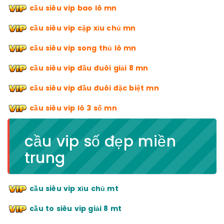
cầu siêu vip bao lô mn
cầu siêu vip cặp xỉu chủ mn
cầu siêu vip song thủ lô mn
cầu siêu vip đầu đuôi giải 8 mn
cầu siêu vip đầu đuôi đặc biệt mn
cầu siêu vip lô 3 số mn
cầu vip số đẹp miền
trung
cầu siêu vip xỉu chủ mt
cầu to siêu vip giải 8 mt