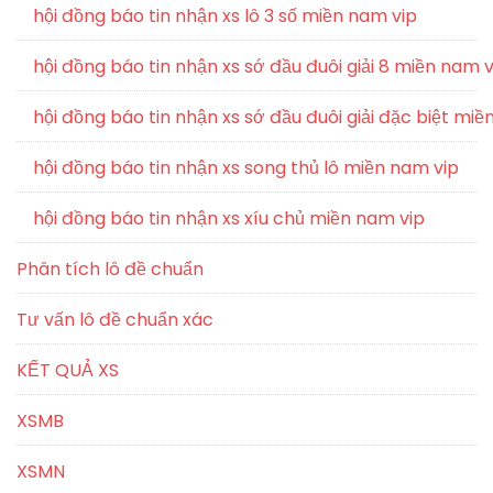
hội đồng báo tin nhận xs lô 3 số miền nam vip
hội đồng báo tin nhận xs sớ đầu đuôi giải 8 miền nam v
hội đồng báo tin nhận xs sớ đầu đuôi giải đặc biệt miề
hội đồng báo tin nhận xs song thủ lô miền nam vip
hội đồng báo tin nhận xs xíu chủ miền nam vip
Phân tích lô đề chuẩn
Tư vấn lô đề chuẩn xác
KẾT QUẢ XS
XSMB
XSMN