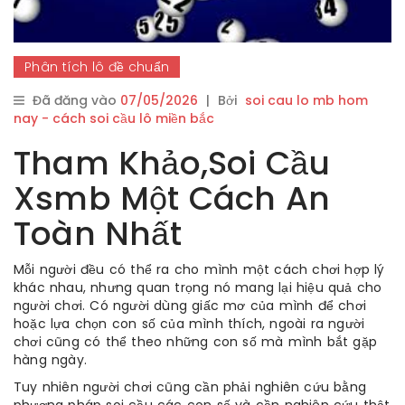
Phân tích lô đề chuẩn
Đã đăng vào
07/05/2026
|
Bởi
soi cau lo mb hom
nay - cách soi cầu lô miền bắc
Tham Khảo,Soi Cầu
Xsmb Một Cách An
ở
Toàn Nhất
tham
Mỗi người đều có thể ra cho mình một cách chơi hợp lý
khác nhau, nhưng quan trọng nó mang lại hiệu quả cho
khảo,soi
người chơi. Có người dùng giấc mơ của mình để chơi
hoặc lựa chọn con số của mình thích, ngoài ra người
cầu
chơi cũng có thể theo những con số mà mình bắt gặp
hàng ngày.
xsmb
Tuy nhiên người chơi cũng cần phải nghiên cứu bằng
phương pháp soi cầu các con số và cần nghiên cứu thật