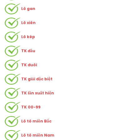
Lô gan
Lô xiên
Lô kép
TK đầu
TK đuôi
TK giải đặc biệt
TK lần xuất hiện
TK 00-99
Lô tô miền Bắc
Lô tô miền Nam