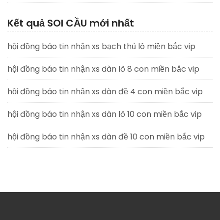
Kết quả SOI CẦU mới nhất
hội đồng báo tin nhận xs bạch thủ lô miền bắc vip
hội đồng báo tin nhận xs dàn lô 8 con miền bắc vip
hội đồng báo tin nhận xs dàn đề 4 con miền bắc vip
hội đồng báo tin nhận xs dàn lô 10 con miền bắc vip
hội đồng báo tin nhận xs dàn đề 10 con miền bắc vip