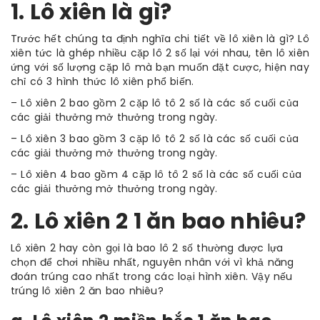
1. Lô xiên là gì?
Trước hết chúng ta định nghĩa chi tiết về lô xiên là gì? Lô
xiên tức là ghép nhiều cặp lô 2 số lại với nhau, tên lô xiên
ứng với số lượng cặp lô mà bạn muốn đặt cược, hiện nay
chỉ có 3 hình thức lô xiên phổ biến.
– Lô xiên 2 bao gồm 2 cặp lô tô 2 số là các số cuối của
các giải thưởng mở thưởng trong ngày.
– Lô xiên 3 bao gồm 3 cặp lô tô 2 số là các số cuối của
các giải thưởng mở thưởng trong ngày.
– Lô xiên 4 bao gồm 4 cặp lô tô 2 số là các số cuối của
các giải thưởng mở thưởng trong ngày.
2. Lô xiên 2 1 ăn bao nhiêu?
Lô xiên 2 hay còn gọi là bao lô 2 số thường được lựa
chọn để chơi nhiều nhất, nguyên nhân với vì khả năng
đoán trúng cao nhất trong các loại hình xiên. Vậy nếu
trúng lô xiên 2 ăn bao nhiêu?