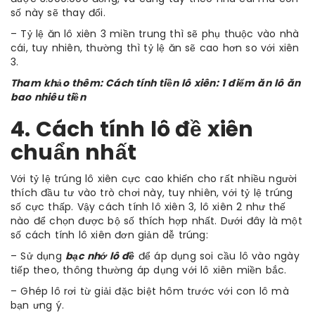
số này sẽ thay đổi.
– Tỷ lệ ăn lô xiên 3 miền trung thì sẽ phụ thuộc vào nhà
cái, tuy nhiên, thường thì tỷ lệ ăn sẽ cao hơn so với xiên
3.
Tham khảo thêm:
Cách tính tiền lô xiên: 1 điểm ăn lô ăn
bao nhiêu tiền
4. Cách tính lô đề xiên
chuẩn nhất
Với tỷ lệ trúng lô xiên cực cao khiến cho rất nhiều người
thích đầu tư vào trò chơi này, tuy nhiên, với tỷ lệ trúng
số cực thấp. Vậy cách tính lô xiên 3, lô xiên 2 như thế
nào để chọn được bộ số thích hợp nhất. Dưới đây là một
số cách tính lô xiên đơn giản dễ trúng:
– Sử dụng
bạc nhớ lô đề
để áp dụng soi cầu lô vào ngày
tiếp theo, thông thường áp dụng với lô xiên miền bắc.
– Ghép lô rơi từ giải đặc biệt hôm trước với con lô mà
bạn ưng ý.