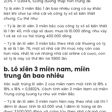
21,5% = 0,994%, tương đương thấp hơn trúng đề.
Tỷ lệ xiên 3 miền Bắc 1 ăn bao nhiêu cũng có sự khác
biệt khi chơi tại nhà cái và công ty xổ số kiến thiết
chung. Cụ thể như:
– Tỷ lệ ăn lô xiên 3 miền bắc của công ty xổ số kiến thiết
là 1 ăn 40, mỗi cặp số được mua là 10.000 đồng, như vậy
1 vé sẽ có cơ hội trúng 400.000 đồng.
– Tỷ lệ ăn lô xiên 3 miền bắc theo nhà cái thường có tỷ
lệ sẽ là 1 ăn 76, một số nhà cái thì mức này còn cao
hơn nữa, nhất là với những nhà cái online cá cược, con
số tỷ lệ nay có thể lên tới 5900 lần.
b. Lô xiên 3 miền nam, miền
trung ăn bao nhiêu
Xác suất trúng lô xiên 2 của miền nam một tỉnh là 18% x
18% x 18% = 0,5832%. Cách tính xiên 3 miền Nam và miền
Trung cũng tương tự như với miền Bắc.
– Tỷ lệ ăn lô xiên 3 miền nam hiện nay theo nhà cái thì 1
điểm lô được tính là 43.000 vnđ, 1 điểm lô trúng sẽ ăn
được 3.500.000 đồng, và cũng tùy theo nhà cái mà con