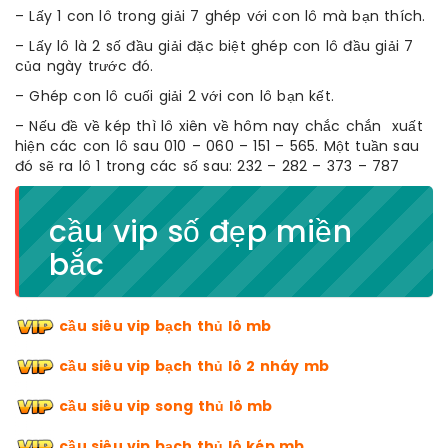
– Lấy 1 con lô trong giải 7 ghép với con lô mà bạn thích.
– Lấy lô là 2 số đầu giải đặc biệt ghép con lô đầu giải 7
của ngày trước đó.
– Ghép con lô cuối giải 2 với con lô bạn kết.
– Nếu đề về kép thì lô xiên về hôm nay chắc chắn xuất
hiện các con lô sau 010 – 060 – 151 – 565. Một tuần sau
đó sẽ ra lô 1 trong các số sau: 232 – 282 – 373 – 787
cầu vip số đẹp miền
bắc
cầu siêu vip bạch thủ lô mb
cầu siêu vip bạch thủ lô 2 nháy mb
cầu siêu vip song thủ lô mb
cầu siêu vip bạch thủ lô kép mb