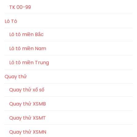
TK 00-99
Lô Tô
Lô tô miền Bắc
Lô tô miền Nam
Lô tô miền Trung
Quay thử
Quay thử xổ số
Quay thử XSMB
Quay thử XSMT
Quay thử XSMN