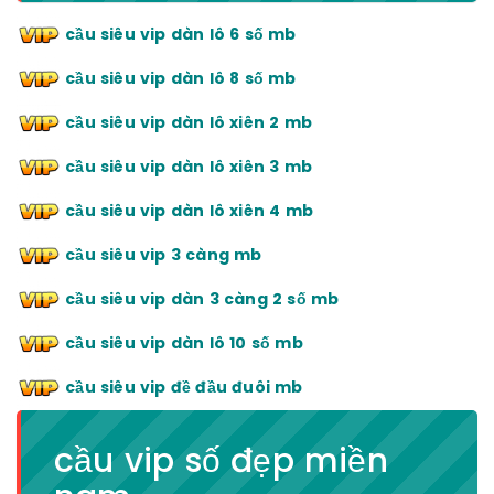
cầu siêu vip dàn lô 6 số mb
cầu siêu vip dàn lô 8 số mb
cầu siêu vip dàn lô xiên 2 mb
cầu siêu vip dàn lô xiên 3 mb
cầu siêu vip dàn lô xiên 4 mb
cầu siêu vip 3 càng mb
cầu siêu vip dàn 3 càng 2 số mb
cầu siêu vip dàn lô 10 số mb
cầu siêu vip đề đầu đuôi mb
cầu vip số đẹp miền