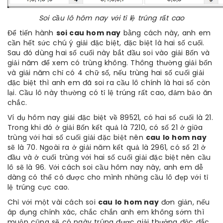
Soi cầu lô hôm nay với tỉ lệ trúng rất cao
Để tiến hành
soi cau hom nay
bằng cách này, anh em
cần hết sức chú ý giải đặc biệt, đặc biệt là hai số cuối.
Sau đó dùng hai số cuối này bắt đầu soi vào giải Bốn và
giải năm để xem có trùng không. Thông thường giải bốn
và giải năm chỉ có 4 chữ số, nếu trùng hai số cuối giải
đặc biệt thì anh em đã soi ra cầu lô chính là hai số còn
lại. Cầu lô này thường có tỉ lệ trúng rất cao, đảm bảo ăn
chắc.
Ví dụ hôm nay giải đặc biệt về 89521, có hai số cuối là 21.
Trong khi đó ở giải Bốn kết quả là 7210, có số 21 ở giữa
trùng với hai số cuối giải đặc biệt nên
cau lo hom nay
sẽ là 70. Ngoài ra ở giải năm kết quả là 2961, có số 21 ở
đầu và ở cuối trùng với hai số cuối giải đặc biệt nên cầu
lô sẽ là 96. Với cách soi cầu hôm nay này, anh em dễ
dàng có thể có được cho mình những cầu lô đẹp với tỉ
lệ trúng cực cao.
Chỉ với một vài cách soi
cau lo hom nay
đơn giản, nếu
áp dụng chính xác, chắc chắn anh em không sớm thì
muộn cũng sẽ có ngày trúng được giải thưởng độc đắc.