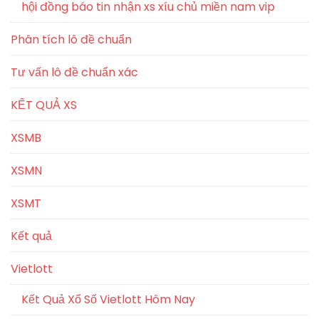
hội đồng báo tin nhận xs xíu chủ miền nam vip
Phân tích lô đề chuẩn
Tư vấn lô đề chuẩn xác
KẾT QUẢ XS
XSMB
XSMN
XSMT
Kết quả
Vietlott
Kết Quả Xổ Số Vietlott Hôm Nay