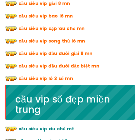
cầu siêu vip giải 8 mn
cầu siêu vip bao lô mn
cầu siêu vip cặp xỉu chủ mn
cầu siêu vip song thủ lô mn
cầu siêu vip đầu đuôi giải 8 mn
cầu siêu vip đầu đuôi đặc biệt mn
cầu siêu vip lô 3 số mn
cầu vip số đẹp miền
trung
cầu siêu vip xỉu chủ mt