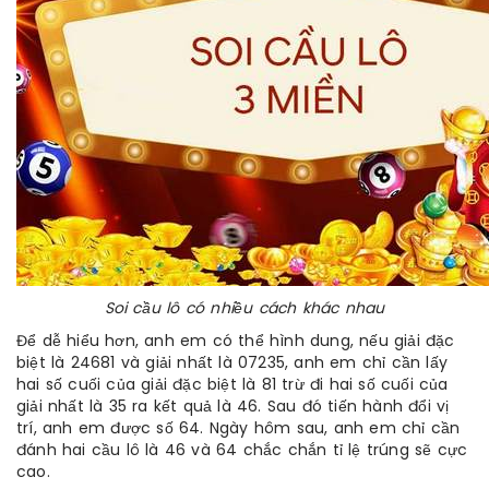
Soi cầu lô có nhiều cách khác nhau
Để dễ hiểu hơn, anh em có thể hình dung, nếu giải đặc
biệt là 24681 và giải nhất là 07235, anh em chỉ cần lấy
hai số cuối của giải đặc biệt là 81 trừ đi hai số cuối của
giải nhất là 35 ra kết quả là 46. Sau đó tiến hành đổi vị
trí, anh em được số 64. Ngày hôm sau, anh em chỉ cần
đánh hai cầu lô là 46 và 64 chắc chắn tỉ lệ trúng sẽ cực
cao.