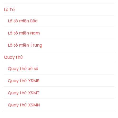
Lô Tô
Lô tô miền Bắc
Lô tô miền Nam
Lô tô miền Trung
Quay thử
Quay thử xổ số
Quay thử XSMB
Quay thử XSMT
Quay thử XSMN