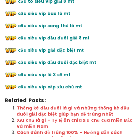
cầu to siêu vip giải 8 mt
cầu siêu vip bao lô mt
cầu siêu vip song thủ lô mt
cầu siêu vip đầu đuôi giải 8 mt
cầu siêu vip giải đặc biệt mt
cầu siêu vip đầu đuôi đặc biệt mt
cầu siêu vip lô 3 số mt
cầu siêu vip cặp xỉu chủ mt
Related Posts:
Thống kê đầu đuôi là gì và những thống kê đầu
đuôi giải đặc biệt giúp bạn dễ trúng nhất
Xỉu chủ là gì – Tỷ lệ ăn chia xỉu chủ của miền Bắc
và miền Nam
Cách đánh đề trúng 100% – Hướng dẫn cách