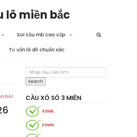
u lô miền bắc
Soi cầu mb cao cấp
Tư vấn lô đề chuẩn xác
Search
ền bắc
CẦU XỔ SỐ 3 MIỀN
26
XSMB
XSMN