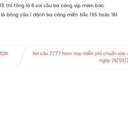
5 thì tổng là 6 soi cầu ba càng vip mien bac
 là bóng của 1 đánh ba càng miền bắc 155 hoặc 181
2026
Soi cầu 7777 hôm nay miễn phí chuẩn xác 
ngày 29/03/