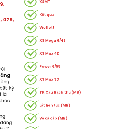
XSMT
19,
Kết quả
, 079,
Vietlott
XS Mega 6/45
XS Max 4D
Power 6/55
ười
 càng
XS Max 3D
càng
bất kỳ
TK Cầu Bạch thủ (MB)
 là
 khác
Lật liên tục (MB)
àng
Về cả cặp (MB)
 dàng
ải 7