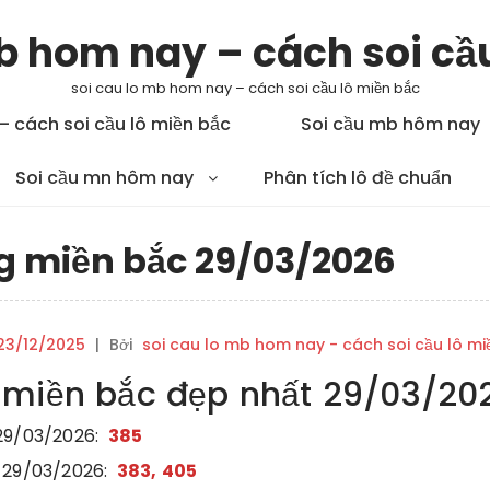
b hom nay – cách soi cầ
soi cau lo mb hom nay – cách soi cầu lô miền bắc
– cách soi cầu lô miền bắc
Soi cầu mb hôm nay
Soi cầu mn hôm nay
Phân tích lô đề chuẩn
g miền bắc 29/03/2026
23/12/2025
|
Bởi
soi cau lo mb hom nay - cách soi cầu lô mi
 miền bắc đẹp nhất 29/03/20
 29/03/2026:
385
 29/03/2026:
383, 405