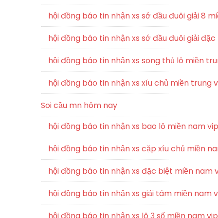
hội đồng báo tin nhận xs sớ đầu đuôi giải 8 mi
hội đồng báo tin nhận xs sớ đầu đuôi giải đặc
hội đồng báo tin nhận xs song thủ lô miền tru
hội đồng báo tin nhận xs xíu chủ miền trung v
Soi cầu mn hôm nay
hội đồng báo tin nhận xs bao lô miền nam vi
hội đồng báo tin nhận xs cặp xíu chủ miền n
hội đồng báo tin nhận xs đặc biệt miền nam v
hội đồng báo tin nhận xs giải tám miền nam v
hội đồng báo tin nhận xs lô 3 số miền nam vip