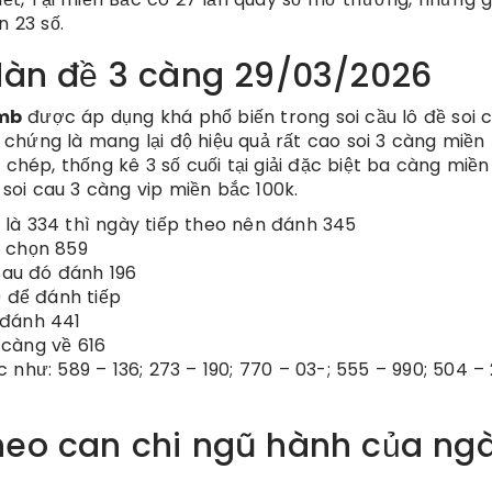
n 23 số.
 dàn đề 3 càng 29/03/2026
 mb
được áp dụng khá phổ biến trong soi cầu lô đề soi 
chứng là mang lại độ hiệu quả rất cao soi 3 càng miền
chép, thống kê 3 số cuối tại giải đặc biệt ba càng miền
u soi cau 3 càng vip miền bắc 100k.
là 334 thì ngày tiếp theo nên đánh 345
u chọn 859
 sau đó đánh 196
9 để đánh tiếp
 đánh 441
 càng về 616
như: 589 – 136; 273 – 190; 770 – 03-; 555 – 990; 504 – 
heo can chi ngũ hành của ng