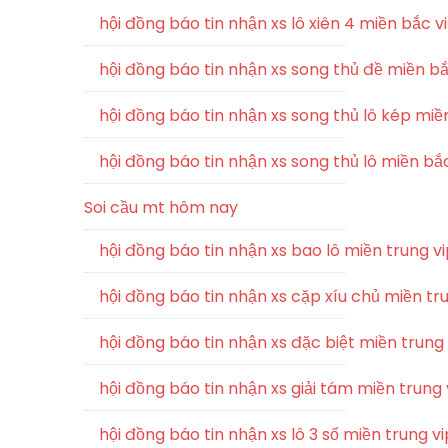
hội đồng báo tin nhận xs lô xiên 4 miền bắc v
hội đồng báo tin nhận xs song thủ đề miền bắ
hội đồng báo tin nhận xs song thủ lô kép miề
hội đồng báo tin nhận xs song thủ lô miền bắ
Soi cầu mt hôm nay
hội đồng báo tin nhận xs bao lô miền trung vi
hội đồng báo tin nhận xs cặp xíu chủ miền tr
hội đồng báo tin nhận xs đặc biệt miền trung 
hội đồng báo tin nhận xs giải tám miền trung 
hội đồng báo tin nhận xs lô 3 số miền trung vi