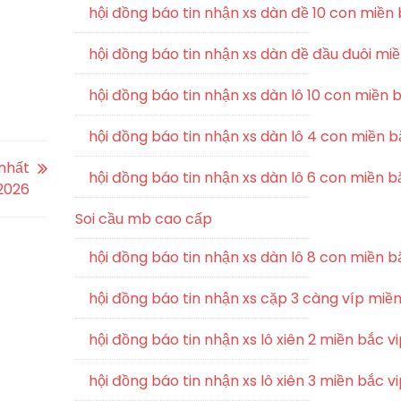
hội đồng báo tin nhận xs dàn đề 10 con miền 
hội đồng báo tin nhận xs dàn đề đầu đuôi miề
hội đồng báo tin nhận xs dàn lô 10 con miền b
hội đồng báo tin nhận xs dàn lô 4 con miền b
nhất
hội đồng báo tin nhận xs dàn lô 6 con miền b
2026
Soi cầu mb cao cấp
hội đồng báo tin nhận xs dàn lô 8 con miền b
hội đồng báo tin nhận xs cặp 3 càng víp miền
hội đồng báo tin nhận xs lô xiên 2 miền bắc vi
hội đồng báo tin nhận xs lô xiên 3 miền bắc vi