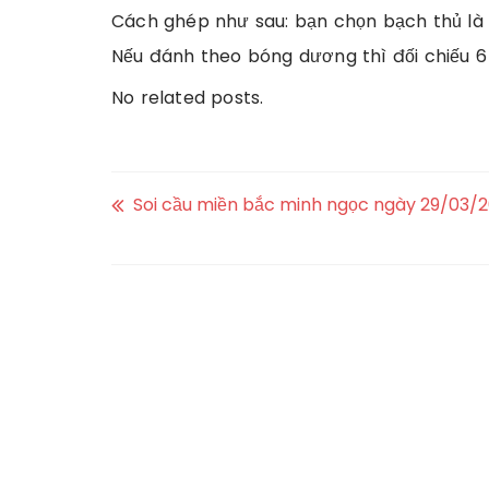
Cách ghép như sau: bạn chọn bạch thủ là 1
Nếu đánh theo bóng dương thì đối chiếu 6
No related posts.
Soi cầu miền bắc minh ngọc ngày 29/03/