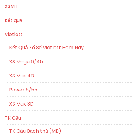
XSMT
Kết quả
Vietlott
Kết Quả Xổ Số Vietlott Hôm Nay
XS Mega 6/45
XS Max 4D
Power 6/55
XS Max 3D
TK Cầu
TK Cầu Bạch thủ (MB)