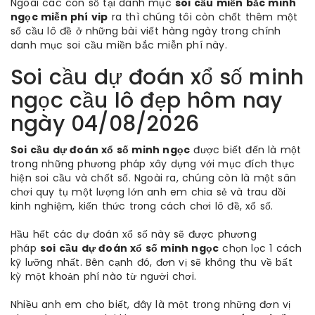
Ngoài các con số tại danh mục
soi cầu miền bắc minh
ngọc miễn phí vip
ra thì chúng tôi còn chốt thêm một
số cầu lô đề ở những bài viết hàng ngày trong chính
danh mục soi cầu miền bắc miễn phí này.
Soi cầu dự đoán xổ số minh
ngọc cầu lô đẹp hôm nay
ngày 04/08/2026
Soi cầu dự đoán xổ số minh ngọc
được biết đến là một
trong những phương pháp xây dựng với mục đích thực
hiện soi cầu và chốt số. Ngoài ra, chúng còn là một sân
chơi quy tụ một lượng lớn anh em chia sẻ và trau dồi
kinh nghiệm, kiến thức trong cách chơi lô đề, xổ số.
Hầu hết các dự đoán xổ số này sẽ được phương
pháp
soi cầu dự đoán xổ số minh ngọc
chọn lọc 1 cách
kỹ lưỡng nhất. Bên cạnh đó, đơn vị sẽ không thu về bất
kỳ một khoản phí nào từ người chơi.
Nhiều anh em cho biết, đây là một trong những đơn vị