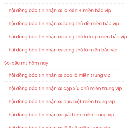
hội đồng báo tin nhận xs lô xiên 4 miền bắc vip
hội đồng báo tin nhận xs song thủ đề miền bắc vip
hội đồng báo tin nhận xs song thủ lô kép miền bắc vip
hội đồng báo tin nhận xs song thủ lô miền bắc vip
Soi cầu mt hôm nay
hội đồng báo tin nhận xs bao lô miền trung vip
hội đồng báo tin nhận xs cặp xíu chủ miền trung vip
hội đồng báo tin nhận xs đặc biệt miền trung vip
hội đồng báo tin nhận xs giải tám miền trung vip
hội đồng báo tin nhận xs lô 3 số miền trung vip