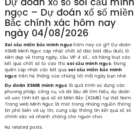
Dự đoán xổ số soi cầu minh
ngọc – Dự đoán xổ số miền
Bắc chính xác hôm nay
ngày 04/08/2026
Soi cầu miền bắc minh ngọc
hôm nay có gì? Dự đoán
XSMB Minh Ngọc cập nhật chốt số đặc biệt đầu đuôi, lô
xiên đẹp về trong ngày, cầu VIP 4 số… và hàng loạt các
kết quả chốt số từ cao thủ
soi cầu minh ngọc
. Đừng
quên cập nhật các kết quả
soi cầu miền bắc minh
ngọc
trên hệ thống của chúng tôi mỗi ngày bạn nhé.
Dự đoán XSMB minh ngọc
là quá trình sử dụng các
phương pháp, công cụ, và dữ liệu để tìm hiểu, dự đoán
và ước tính kết quả xổ số Miền Bắc (XSMB) tại Việt Nam.
Trang web Minh Ngọc là một trong những nguồn thông
tin phổ biến và uy tín, cung cấp thông tin kết quả xổ số
chính xác và nhanh chóng cho người chơi.
No related posts.