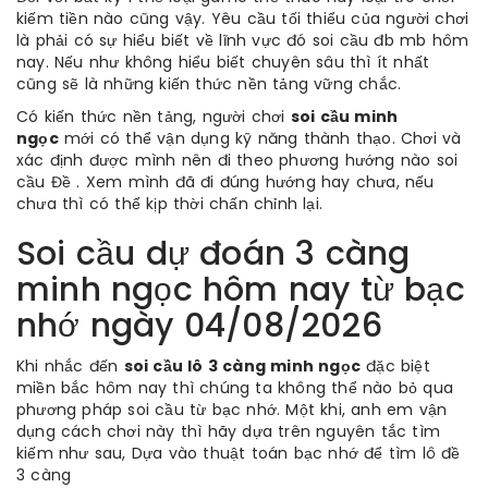
kiếm tiền nào cũng vậy. Yêu cầu tối thiểu của người chơi
là phải có sự hiểu biết về lĩnh vực đó soi cầu đb mb hôm
nay. Nếu như không hiểu biết chuyên sâu thì ít nhất
cũng sẽ là những kiến thức nền tảng vững chắc.
Có kiến thức nền tảng, người chơi
soi cầu minh
ngọc
mới có thể vận dụng kỹ năng thành thạo. Chơi và
xác định được mình nên đi theo phương hướng nào soi
cầu Đề . Xem mình đã đi đúng hướng hay chưa, nếu
chưa thì có thể kịp thời chấn chỉnh lại.
Soi cầu dự đoán 3 càng
minh ngọc hôm nay từ bạc
nhớ ngày 04/08/2026
Khi nhắc đến
soi cầu lô 3 càng minh ngọc
đặc biệt
miền bắc hôm nay thì chúng ta không thể nào bỏ qua
phương pháp soi cầu từ bạc nhớ. Một khi, anh em vận
dụng cách chơi này thì hãy dựa trên nguyên tắc tìm
kiếm như sau, Dựa vào thuật toán bạc nhớ để tìm lô đề
3 càng