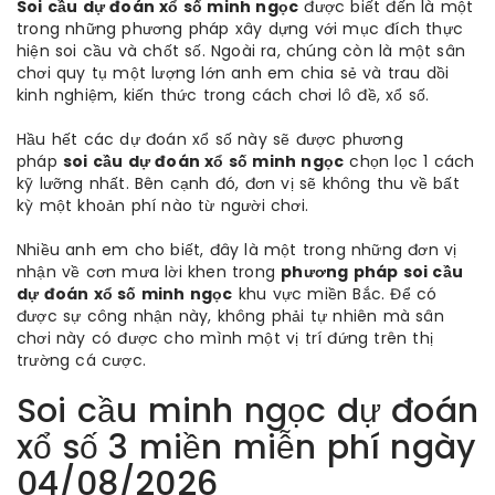
Soi cầu dự đoán xổ số minh ngọc
được biết đến là một
trong những phương pháp xây dựng với mục đích thực
hiện soi cầu và chốt số. Ngoài ra, chúng còn là một sân
chơi quy tụ một lượng lớn anh em chia sẻ và trau dồi
kinh nghiệm, kiến thức trong cách chơi lô đề, xổ số.
Hầu hết các dự đoán xổ số này sẽ được phương
pháp
soi cầu dự đoán xổ số minh ngọc
chọn lọc 1 cách
kỹ lưỡng nhất. Bên cạnh đó, đơn vị sẽ không thu về bất
kỳ một khoản phí nào từ người chơi.
Nhiều anh em cho biết, đây là một trong những đơn vị
nhận về cơn mưa lời khen trong
phương pháp soi cầu
dự đoán xổ số minh ngọc
khu vực miền Bắc. Để có
được sự công nhận này, không phải tự nhiên mà sân
chơi này có được cho mình một vị trí đứng trên thị
trường cá cược.
Soi cầu minh ngọc dự đoán
xổ số 3 miền miễn phí ngày
04/08/2026