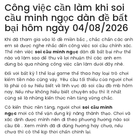
Công việc cần làm khi soi
cầu minh ngọc dàn đề bất
bại hôm ngày 04/08/2026
Khi đã tham gia vào lô đề miền bắc , chắc chắn các anh
em sẽ được nghe nhắc đến công việc soi cầu chính xác.
Thế nên việc
soi cầu minh ngọc
dàn đề bất bại như thế
nào và làm sao để thu về lợi nhuận thì các anh em
đừng bỏ qua những công việc cần làm dưới đây nhé.
Đối với bất kỳ 1 thể loại game thể thao hay loại trò chơi
kiếm tiền nào cũng vậy. Yêu cầu tối thiểu của người chơi
là phải có sự hiểu biết về lĩnh vực đó soi cầu đb mb hôm
nay. Nếu như không hiểu biết chuyên sâu thì ít nhất
cũng sẽ là những kiến thức nền tảng vững chắc.
Có kiến thức nền tảng, người chơi
soi cầu minh
ngọc
mới có thể vận dụng kỹ năng thành thạo. Chơi và
xác định được mình nên đi theo phương hướng nào soi
cầu Đề . Xem mình đã đi đúng hướng hay chưa, nếu
chưa thì có thể kịp thời chấn chỉnh lại.