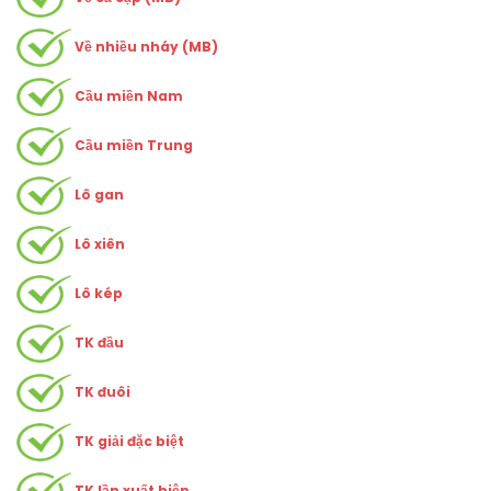
Về nhiều nháy (MB)
Cầu miền Nam
Cầu miền Trung
Lô gan
Lô xiên
Lô kép
TK đầu
TK đuôi
TK giải đặc biệt
TK lần xuất hiện