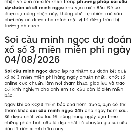
nhận về cơn mưa lời khen trong
phương pháp soi cầu
dự đoán xổ số minh ngọc
khu vực miền Bắc. Để có
được sự công nhận này, không phải tự nhiên mà sân
chơi này có được cho mình một vị trí đứng trên thị
trường cá cược.
Soi cầu minh ngọc dự đoán
xổ số 3 miền miễn phí ngày
04/08/2026
Soi cầu minh ngọc
được lập ra nhằm dự đoán kết quả
xổ số 3 miền miễn phí hàng ngày chuẩn nhất , chốt số
online cực chuẩn, làm nơi tham khảo, giao lưu và trao
đổi kinh nghiệm cho anh em soi cầu dàn lô xiên miền
bắc.
Ngay khi có KQXS miền bắc của hôm trước, bạn có thể
tham khảo
soi cầu minh ngọc 24h
cho ngày hôm sau.
Số được chốt vào lúc 9h sáng hàng ngày dựa theo
những phân tích cầu lô đẹp nhất từ chuyên gia soi cầu
dàn lô xiên xsmb hôm nay.