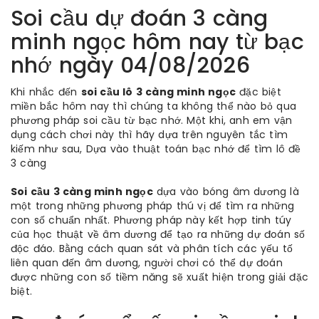
Soi cầu dự đoán 3 càng
minh ngọc hôm nay từ bạc
nhớ ngày 04/08/2026
Khi nhắc đến
soi cầu lô 3 càng minh ngọc
đặc biệt
miền bắc hôm nay thì chúng ta không thể nào bỏ qua
phương pháp soi cầu từ bạc nhớ. Một khi, anh em vận
dụng cách chơi này thì hãy dựa trên nguyên tắc tìm
kiếm như sau, Dựa vào thuật toán bạc nhớ để tìm lô đề
3 càng
Soi cầu 3 càng minh ngọc
dựa vào bóng âm dương là
một trong những phương pháp thú vị để tìm ra những
con số chuẩn nhất. Phương pháp này kết hợp tinh túy
của học thuật về âm dương để tạo ra những dự đoán số
độc đáo. Bằng cách quan sát và phân tích các yếu tố
liên quan đến âm dương, người chơi có thể dự đoán
được những con số tiềm năng sẽ xuất hiện trong giải đặc
biệt.