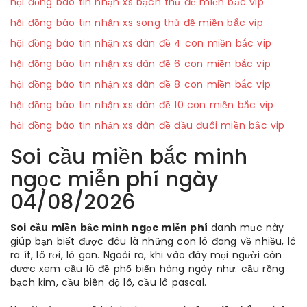
hội đồng báo tin nhận xs bạch thủ đề miền bắc vip
hội đồng báo tin nhận xs song thủ đề miền bắc vip
hội đồng báo tin nhận xs dàn đề 4 con miền bắc vip
hội đồng báo tin nhận xs dàn đề 6 con miền bắc vip
hội đồng báo tin nhận xs dàn đề 8 con miền bắc vip
hội đồng báo tin nhận xs dàn đề 10 con miền bắc vip
hội đồng báo tin nhận xs dàn đề đầu đuôi miền bắc vip
Soi cầu miền bắc minh
ngọc miễn phí ngày
04/08/2026
Soi cầu miền bắc minh ngọc miễn phí
danh mục này
giúp bạn biết được đâu là những con lô đang về nhiều, lô
ra ít, lô rơi, lô gan. Ngoài ra, khi vào đây mọi người còn
được xem cầu lô đề phổ biến hàng ngày như: cầu rồng
bạch kim, cầu biên độ lô, cầu lô pascal.