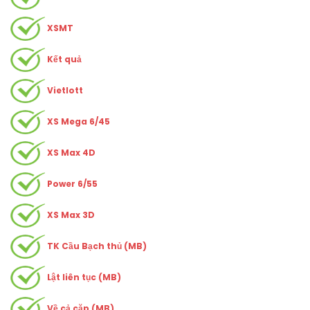
XSMT
Kết quả
Vietlott
XS Mega 6/45
XS Max 4D
Power 6/55
XS Max 3D
TK Cầu Bạch thủ (MB)
Lật liên tục (MB)
Về cả cặp (MB)