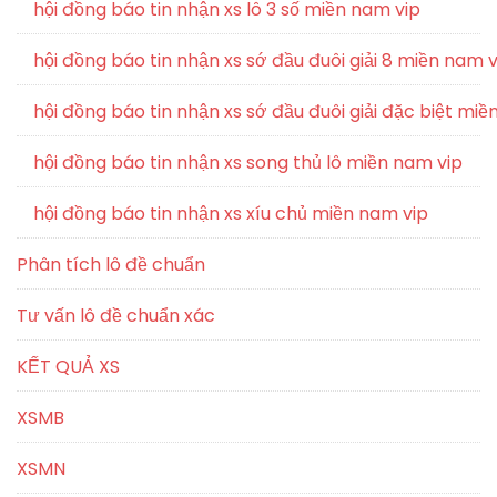
hội đồng báo tin nhận xs lô 3 số miền nam vip
hội đồng báo tin nhận xs sớ đầu đuôi giải 8 miền nam v
hội đồng báo tin nhận xs sớ đầu đuôi giải đặc biệt miề
hội đồng báo tin nhận xs song thủ lô miền nam vip
hội đồng báo tin nhận xs xíu chủ miền nam vip
Phân tích lô đề chuẩn
Tư vấn lô đề chuẩn xác
KẾT QUẢ XS
XSMB
XSMN