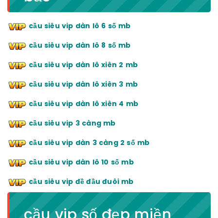
cầu siêu vip dàn lô 6 số mb
cầu siêu vip dàn lô 8 số mb
cầu siêu vip dàn lô xiên 2 mb
cầu siêu vip dàn lô xiên 3 mb
cầu siêu vip dàn lô xiên 4 mb
cầu siêu vip 3 càng mb
cầu siêu vip dàn 3 càng 2 số mb
cầu siêu vip dàn lô 10 số mb
cầu siêu vip đề đầu đuôi mb
cầu vip số đẹp miền