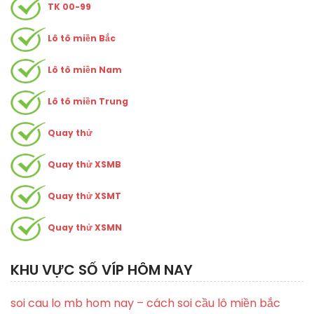
TK 00-99
Lô tô miền Bắc
Lô tô miền Nam
Lô tô miền Trung
Quay thử
Quay thử XSMB
Quay thử XSMT
Quay thử XSMN
KHU VỰC SỐ VÍP HÔM NAY
soi cau lo mb hom nay – cách soi cầu lô miền bắc