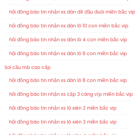
hội đồng báo tin nhận xs dàn đề đầu đuôi miền bắc vi
hội đồng báo tin nhận xs dàn lô 10 con miền bắc vip
hội đồng báo tin nhận xs dàn lô 4 con miền bắc vip
hội đồng báo tin nhận xs dàn lô 6 con miền bắc vip
Soi cầu mb cao cấp
hội đồng báo tin nhận xs dàn lô 8 con miền bắc vip
hội đồng báo tin nhận xs cặp 3 càng víp miền bắc vip
hội đồng báo tin nhận xs lô xiên 2 miền bắc vip
hội đồng báo tin nhận xs lô xiên 3 miền bắc vip