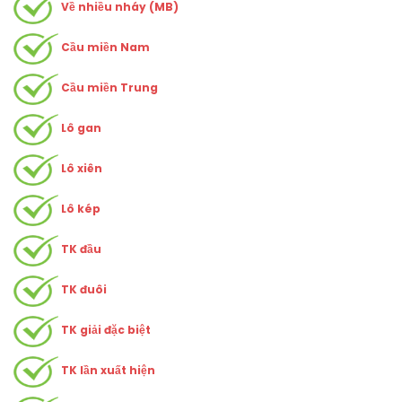
Về nhiều nháy (MB)
Cầu miền Nam
Cầu miền Trung
Lô gan
Lô xiên
Lô kép
TK đầu
TK đuôi
TK giải đặc biệt
TK lần xuất hiện