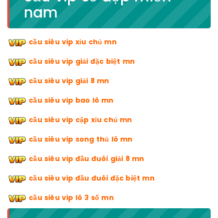
nam
cầu siêu vip xỉu chủ mn
cầu siêu vip giải đặc biệt mn
cầu siêu vip giải 8 mn
cầu siêu vip bao lô mn
cầu siêu vip cặp xỉu chủ mn
cầu siêu vip song thủ lô mn
cầu siêu vip đầu đuôi giải 8 mn
cầu siêu vip đầu đuôi đặc biệt mn
cầu siêu vip lô 3 số mn