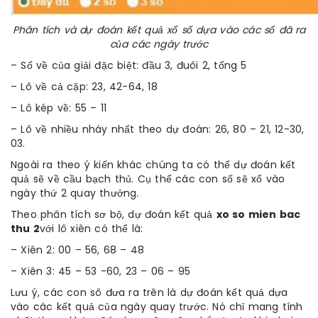
Phân tích và dự đoán kết quả xổ số dựa vào các số đã ra
của các ngày trước
– Số về của giải đặc biệt: đầu 3, đuôi 2, tổng 5
– Lô về cả cặp: 23, 42-64, 18
– Lô kép về: 55 – 11
– Lô về nhiều nháy nhất theo dự đoán: 26, 80 – 21, 12-30,
03.
Ngoài ra theo ý kiến khác chúng ta có thể dự đoán kết
quả sẽ về cầu bạch thủ. Cụ thể các con số sẽ xổ vào
ngày thứ 2 quay thưởng.
Theo phân tích sơ bộ, dự đoán kết quả
xo so mien bac
thu 2
với lô xiên có thể là:
– Xiên 2: 00 – 56, 68 – 48
– Xiên 3: 45 – 53 -60, 23 – 06 – 95
Lưu ý, các con sô đưa ra trên là dự đoán kết quả dựa
vào các kết quả của ngày quay trước. Nó chỉ mang tính