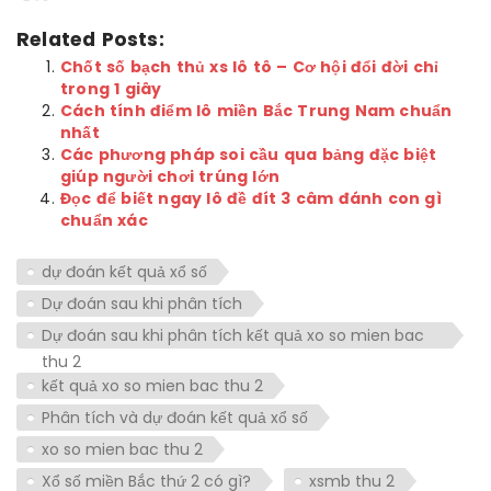
Related Posts:
Chốt số bạch thủ xs lô tô – Cơ hội đổi đời chỉ
trong 1 giây
Cách tính điểm lô miền Bắc Trung Nam chuẩn
nhất
Các phương pháp soi cầu qua bảng đặc biệt
giúp người chơi trúng lớn
Đọc để biết ngay lô đề đít 3 câm đánh con gì
chuẩn xác
dự đoán kết quả xổ số
Dự đoán sau khi phân tích
Dự đoán sau khi phân tích kết quả xo so mien bac
thu 2
kết quả xo so mien bac thu 2
Phân tích và dự đoán kết quả xổ số
xo so mien bac thu 2
Xổ số miền Bắc thứ 2 có gì?
xsmb thu 2