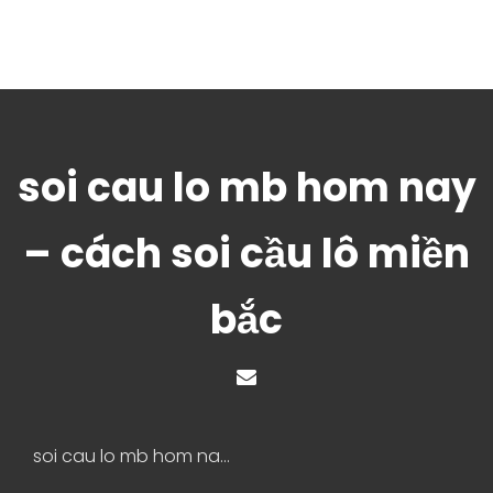
soi cau lo mb hom nay
– cách soi cầu lô miền
bắc
soi cau lo mb hom nay – cách soi cầu lô miền bắc