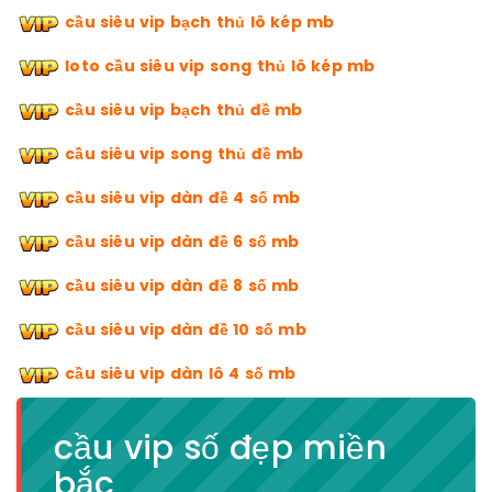
cầu siêu vip bạch thủ lô kép mb
loto cầu siêu vip song thủ lô kép mb
cầu siêu vip bạch thủ đề mb
cầu siêu vip song thủ đề mb
cầu siêu vip dàn đề 4 số mb
cầu siêu vip dàn đề 6 số mb
cầu siêu vip dàn đề 8 số mb
cầu siêu vip dàn đề 10 số mb
cầu siêu vip dàn lô 4 số mb
cầu vip số đẹp miền
bắc