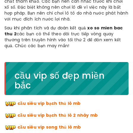
chất tham khảo. Các bạn nên cân nhắc trước khi chơi
xổ số. Đặc biệt không nên chơi lô đề vì việc này là bất
hợp pháp. Bạn nên chỉ chơi lô tô do nhà nước phát hành
với mục đích ích nước lợi nhà.
Sau khi phân tích và dự đoán kết quả
xo so mien bac
thu 2
các bạn có thể theo dõi trực tiếp vòng quay
thưởng trên truyền hình vào tối thứ 2 để đón xem kết
quả. Chúc các bạn may mắn!
cầu vip số đẹp miền
bắc
cầu siêu vip bạch thủ lô mb
cầu siêu vip bạch thủ lô 2 nháy mb
cầu siêu vip song thủ lô mb