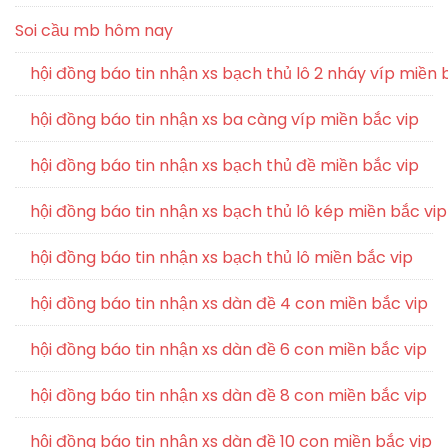
Soi cầu mb hôm nay
hội đồng báo tin nhận xs bạch thủ lô 2 nháy víp miền 
hội đồng báo tin nhận xs ba càng víp miền bắc vip
hội đồng báo tin nhận xs bạch thủ đề miền bắc vip
hội đồng báo tin nhận xs bạch thủ lô kép miền bắc vip
hội đồng báo tin nhận xs bạch thủ lô miền bắc vip
hội đồng báo tin nhận xs dàn đề 4 con miền bắc vip
hội đồng báo tin nhận xs dàn đề 6 con miền bắc vip
hội đồng báo tin nhận xs dàn đề 8 con miền bắc vip
hội đồng báo tin nhận xs dàn đề 10 con miền bắc vip