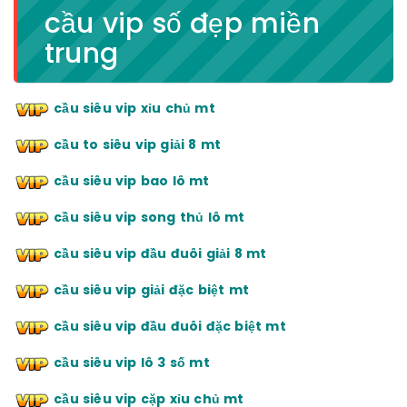
cầu vip số đẹp miền
trung
cầu siêu vip xỉu chủ mt
cầu to siêu vip giải 8 mt
cầu siêu vip bao lô mt
cầu siêu vip song thủ lô mt
cầu siêu vip đầu đuôi giải 8 mt
cầu siêu vip giải đặc biệt mt
cầu siêu vip đầu đuôi đặc biệt mt
cầu siêu vip lô 3 số mt
cầu siêu vip cặp xỉu chủ mt