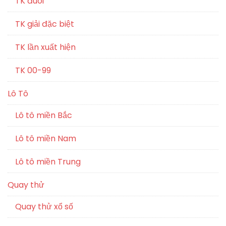
TK đuôi
TK giải đặc biệt
TK lần xuất hiện
TK 00-99
Lô Tô
Lô tô miền Bắc
Lô tô miền Nam
Lô tô miền Trung
Quay thử
Quay thử xổ số