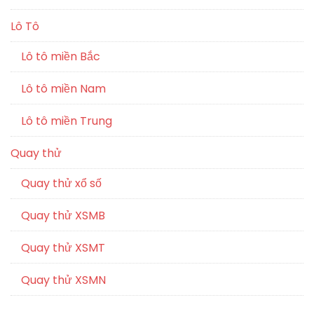
Lô Tô
Lô tô miền Bắc
Lô tô miền Nam
Lô tô miền Trung
Quay thử
Quay thử xổ số
Quay thử XSMB
Quay thử XSMT
Quay thử XSMN