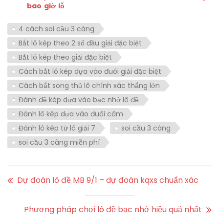
bao giờ lỗ
4 cách soi cầu 3 càng
Bắt lô kép theo 2 số đầu giải đặc biệt
Bắt lô kép theo giải đặc biệt
Cách bắt lô kép dựa vào đuôi giải đặc biệt
Cách bắt song thủ lô chính xác thắng lớn
Đánh đề kép dựa vào bạc nhớ lô đề
Đánh lô kép dựa vào đuôi câm
Đánh lô kép từ lô giải 7
soi cầu 3 càng
soi cầu 3 càng miễn phí
Dự đoán lô đề MB 9/1 – dự đoán kqxs chuẩn xác
Phương pháp chơi lô đề bạc nhớ hiệu quả nhất