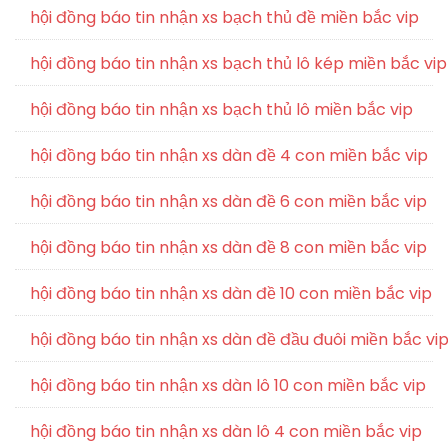
hội đồng báo tin nhận xs bạch thủ đề miền bắc vip
hội đồng báo tin nhận xs bạch thủ lô kép miền bắc vip
hội đồng báo tin nhận xs bạch thủ lô miền bắc vip
hội đồng báo tin nhận xs dàn đề 4 con miền bắc vip
hội đồng báo tin nhận xs dàn đề 6 con miền bắc vip
hội đồng báo tin nhận xs dàn đề 8 con miền bắc vip
hội đồng báo tin nhận xs dàn đề 10 con miền bắc vip
hội đồng báo tin nhận xs dàn đề đầu đuôi miền bắc vi
hội đồng báo tin nhận xs dàn lô 10 con miền bắc vip
hội đồng báo tin nhận xs dàn lô 4 con miền bắc vip