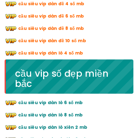
cầu siêu vip dàn đề 4 số mb
cầu siêu vip dàn đề 6 số mb
cầu siêu vip dàn đề 8 số mb
cầu siêu vip dàn đề 10 số mb
cầu siêu vip dàn lô 4 số mb
cầu vip số đẹp miền
bắc
cầu siêu vip dàn lô 6 số mb
cầu siêu vip dàn lô 8 số mb
cầu siêu vip dàn lô xiên 2 mb