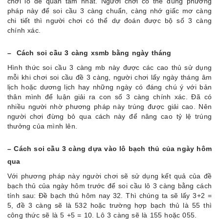
chơi lô đề quan tâm nhất. Người chơi có thể dùng phương
pháp này để soi cầu 3 càng chuẩn, càng nhớ giấc mơ càng
chi tiết thì người chơi có thể dự đoán được bộ số 3 càng
chính xác.
– Cách soi cầu 3 càng xsmb bằng ngày tháng
Hình thức soi cầu 3 càng mb này được các cao thủ sử dụng
mỗi khi chơi soi cầu đề 3 càng, người chơi lấy ngày tháng âm
lịch hoặc dương lịch hay những ngày có đáng chú ý với bản
thân mình để luận giải ra con số 3 càng chính xác. Đã có
nhiều người nhờ phương pháp này trúng được giải cao. Nên
người chơi đừng bỏ qua cách này để nâng cao tỷ lệ trúng
thưởng của mình lên.
– Cách soi cầu 3 càng dựa vào lô bạch thủ của ngày hôm
qua
Với phương pháp này người chơi sẽ sử dụng kết quả của đề
bạch thủ của ngày hôm trước để soi cầu lô 3 càng bằng cách
tính sau: Đề bạch thủ hôm nay 32. Thì chúng ta sẽ lấy 3+2 =
5, đề 3 càng sẽ là 532 hoặc trường hợp bạch thủ là 55 thì
công thức sẽ là 5 +5 = 10. Lô 3 càng sẽ là 155 hoặc 055.