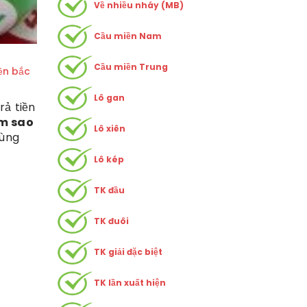
Về nhiều nháy (MB)
Cầu miền Nam
Cầu miền Trung
ền bắc
Lô gan
rả tiền
m sao
Lô xiên
cùng
Lô kép
TK đầu
TK đuôi
TK giải đặc biệt
TK lần xuất hiện