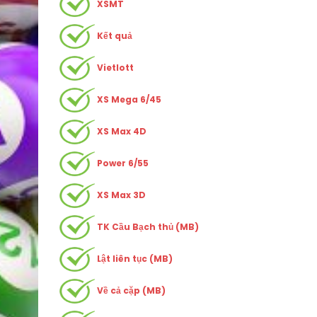
XSMT
Kết quả
Vietlott
XS Mega 6/45
XS Max 4D
Power 6/55
XS Max 3D
TK Cầu Bạch thủ (MB)
Lật liên tục (MB)
Về cả cặp (MB)