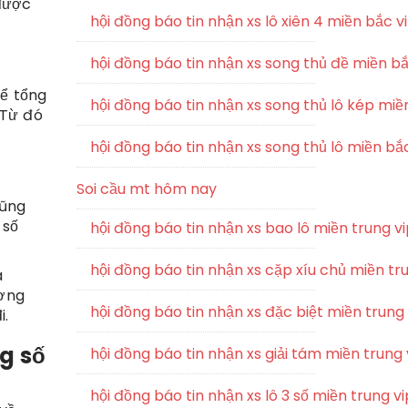
được
hội đồng báo tin nhận xs lô xiên 4 miền bắc v
hội đồng báo tin nhận xs song thủ đề miền bắ
ể tổng
hội đồng báo tin nhận xs song thủ lô kép miề
 Từ đó
hội đồng báo tin nhận xs song thủ lô miền bắ
Soi cầu mt hôm nay
Cũng
 số
hội đồng báo tin nhận xs bao lô miền trung vi
hội đồng báo tin nhận xs cặp xíu chủ miền tr
a
ương
hội đồng báo tin nhận xs đặc biệt miền trung 
i.
ng số
hội đồng báo tin nhận xs giải tám miền trung 
hội đồng báo tin nhận xs lô 3 số miền trung vi