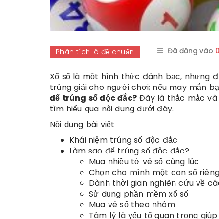
Đã đăng vào
Phân tích lô đề chuẩn
Xổ số là một hình thức đánh bạc, nhưng đượ
trúng giải cho người chơi; nếu may mắn b
để trúng số độc đắc?
Đây là thắc mắc và 
tìm hiểu qua nội dung dưới đây.
Nội dung bài viết
Khái niệm trúng số độc đắc
Làm sao để trúng số độc đắc?
Mua nhiều tờ vé số cùng lúc
Chọn cho mình một con số riên
Dành thời gian nghiên cứu về cá
Sử dụng phần mềm xổ số
Mua vé số theo nhóm
Tâm lý là yếu tố quan trọng giúp