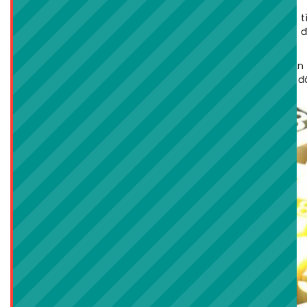
Như đã nói ở ban đầu, muốn soi
cầu bạc nhớ
thì bạn cần t
của các con số. Và để tìm được quy luật, chu kỳ đặc biệt đ
nhất là tần suất xuất hiện.
Khi thống kê kết quả lô đề trong một khoảng thời gian, bạ
gì, những con số đó có tần suất xuất hiện ra sao. Một khi đ
việc dự đoán trở nên vô cùng dễ dàng.