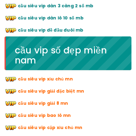
cầu siêu vip dàn 3 càng 2 số mb
cầu siêu vip dàn lô 10 số mb
cầu siêu vip đề đầu đuôi mb
cầu vip số đẹp miền
nam
cầu siêu vip xỉu chủ mn
cầu siêu vip giải đặc biệt mn
cầu siêu vip giải 8 mn
cầu siêu vip bao lô mn
cầu siêu vip cặp xỉu chủ mn