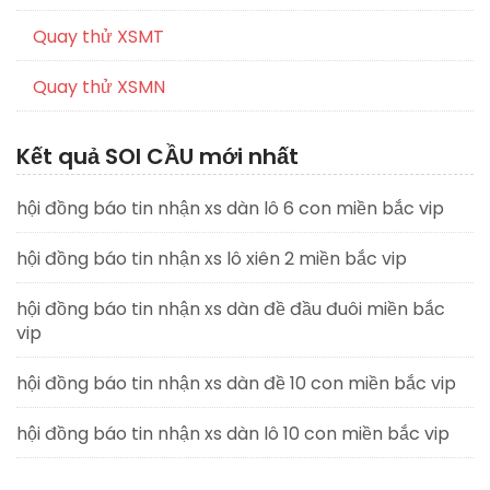
Quay thử XSMT
Quay thử XSMN
Kết quả SOI CẦU mới nhất
hội đồng báo tin nhận xs dàn lô 6 con miền bắc vip
hội đồng báo tin nhận xs lô xiên 2 miền bắc vip
hội đồng báo tin nhận xs dàn đề đầu đuôi miền bắc
vip
hội đồng báo tin nhận xs dàn đề 10 con miền bắc vip
hội đồng báo tin nhận xs dàn lô 10 con miền bắc vip