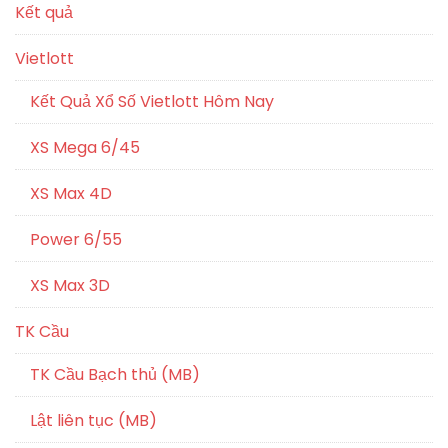
Kết quả
Vietlott
Kết Quả Xổ Số Vietlott Hôm Nay
XS Mega 6/45
XS Max 4D
Power 6/55
XS Max 3D
TK Cầu
TK Cầu Bạch thủ (MB)
Lật liên tục (MB)