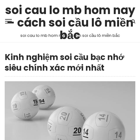
soi cau lo mb hom nay
– cách soi cầu lô miền
bắc
soi cau lo mb hom nay – cách soi cầu lô miền bắc
Kinh nghiệm soi cầu bạc nhớ
siêu chính xác mới nhất