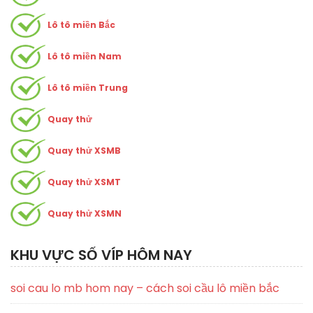
Lô tô miền Bắc
Lô tô miền Nam
Lô tô miền Trung
Quay thử
Quay thử XSMB
Quay thử XSMT
Quay thử XSMN
KHU VỰC SỐ VÍP HÔM NAY
soi cau lo mb hom nay – cách soi cầu lô miền bắc