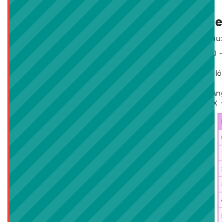
Phương pháp soi bạc nhớ lô đề th
Cách đánh
cầu bạc nhớ
khi phát hiện đầu lô câm như sau
Nếu phát hiện có 1 đầu X câm thì ta đánh cặp số X0
sau.
Nếu phát hiện có 2 đầu X, Y câm thì ta sẽ nuôi dàn l
Y0 – YY.
Nếu phát hiện có 3 đầu X, Y, Z câm thì ta sẽ nuôi bằn
giữa Y ghép lần lượt với 2 số còn lại để được XY – YX 