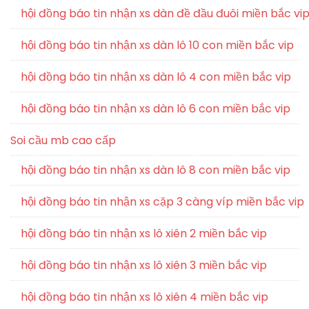
hội đồng báo tin nhận xs dàn đề đầu đuôi miền bắc vi
hội đồng báo tin nhận xs dàn lô 10 con miền bắc vip
hội đồng báo tin nhận xs dàn lô 4 con miền bắc vip
hội đồng báo tin nhận xs dàn lô 6 con miền bắc vip
Soi cầu mb cao cấp
hội đồng báo tin nhận xs dàn lô 8 con miền bắc vip
hội đồng báo tin nhận xs cặp 3 càng víp miền bắc vip
hội đồng báo tin nhận xs lô xiên 2 miền bắc vip
hội đồng báo tin nhận xs lô xiên 3 miền bắc vip
hội đồng báo tin nhận xs lô xiên 4 miền bắc vip