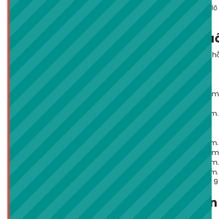
Theo kinh nghiệm trên ta có thể dễ dàng nhận thấy đầu l
thì tỷ lệ số lượng cặp số về càng lớn.
Phương pháp soi bạc nhớ theo đu
Tương tự như cách đánh khi đầu lô câm, chỉ có khác ở chỗ
số hàng chục thì ta để ý tới con số hàng đơn vị.
Mẹo đánh như sau:
Đánh cặp số 00 – 20 – 88 nếu hôm trước đuôi 0 câm
Đánh cặp số 31 – 41 nếu hôm trước đuôi 1 câm.
Đánh cặp số 22 – 62 – 82 nếu hôm trước đuôi 2 câm.
Đánh cặp số 83 – 73 nếu hôm trước đuôi 3 câm.
Đánh cặp số 64 – 94 nếu hôm trước đuôi 4 câm.
Đánh cặp số 55 – 75 – 95 nếu hôm trước đuôi 5 câm.
Đánh cặp số 06 – 26 – 76 nếu hôm trước đuôi 6 câm
Đánh cặp số 17 – 87 – 47 nếu hôm trước đuôi 7 câm.
Đánh cặp số 08 – 88 – 18 nếu hôm trước đuôi 8 câm.
Đánh cặp số 29 – 39 – 99 – 89 nếu hôm trước đuôi 
Phương pháp soi bạc nhớ theo tần 
hiện: