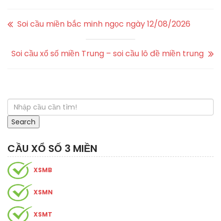
Soi cầu miền bắc minh ngọc ngày 12/08/2026
Soi cầu xổ số miền Trung – soi cầu lô đề miền trung
Search
CẦU XỔ SỐ 3 MIỀN
XSMB
XSMN
XSMT