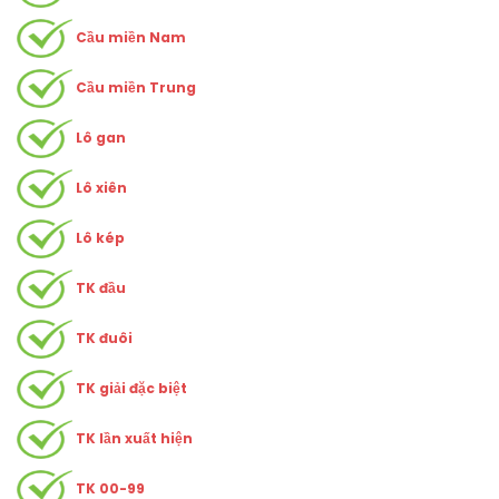
Cầu miền Nam
Cầu miền Trung
Lô gan
Lô xiên
Lô kép
TK đầu
TK đuôi
TK giải đặc biệt
TK lần xuất hiện
TK 00-99