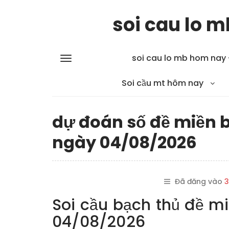
soi cau lo m
soi cau lo mb hom nay 
Soi cầu mt hôm nay
dự đoán số đề miền 
ngày 04/08/2026
Đã đăng vào
3
Soi cầu bạch thủ đề m
04/08/2026