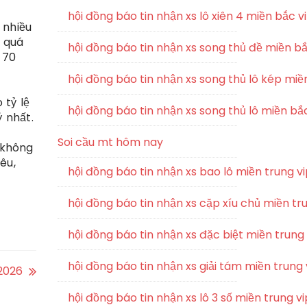
hội đồng báo tin nhận xs lô xiên 4 miền bắc v
 nhiều
 quá
hội đồng báo tin nhận xs song thủ đề miền bắ
 70
hội đồng báo tin nhận xs song thủ lô kép miề
 tỷ lệ
hội đồng báo tin nhận xs song thủ lô miền bắ
ý nhất.
Soi cầu mt hôm nay
 không
êu,
hội đồng báo tin nhận xs bao lô miền trung vi
hội đồng báo tin nhận xs cặp xíu chủ miền tr
hội đồng báo tin nhận xs đặc biệt miền trung 
hội đồng báo tin nhận xs giải tám miền trung 
2026
hội đồng báo tin nhận xs lô 3 số miền trung vi