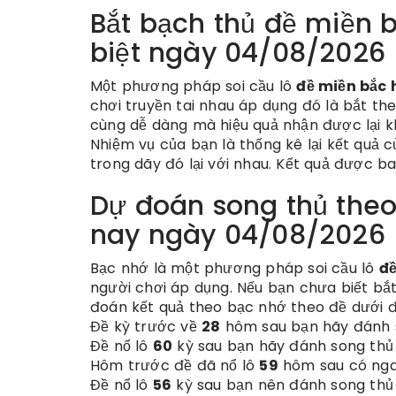
Bắt bạch thủ đề miền 
biệt ngày 04/08/2026
Một phương pháp soi cầu lô
đề miền bắc
chơi truyền tai nhau áp dụng đó là bắt the
cùng dễ dàng mà hiệu quả nhận được lại k
Nhiệm vụ của bạn là thống kê lại kết quả c
trong dãy đó lại với nhau. Kết quả được 
Dự đoán song thủ the
nay ngày 04/08/2026
Bạc nhớ là một phương pháp soi cầu lô
đề
người chơi áp dụng. Nếu bạn chưa biết bắ
đoán kết quả theo bạc nhớ theo đề dưới đ
Đề kỳ trước về
28
hôm sau bạn hãy đánh 
Đề nổ lô
60
kỳ sau bạn hãy đánh song th
Hôm trước đề đã nổ lô
59
hôm sau có nga
Đề nổ lô
56
kỳ sau bạn nên đánh song th