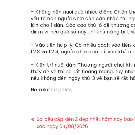
– Không nên nuôi quá nhiều điểm: Chiến th
yếu tố nên người chơi cần cân nhắc tới n
lớn cho 1 dàn. Các cao thủ lô đề thường c
điểm vì nếu quá số này thì khả năng bị thiệ
– Vào tiền hợp lý: Có nhiều cách vào tiền
1:2:3 và 1:2:4, người chơi căn cứ vào khả 
– Kiên trì nuôi dàn: Thường người chơi khi
thấy đề về thì sẽ rất hoang mang, tuy nhi
nếu không đến ngày thứ 3 về bạn sẽ rất hối
No related posts.
Soi cầu cặp xiên 2 đẹp nhất hôm nay bao 
xác ngày 04/08/2026