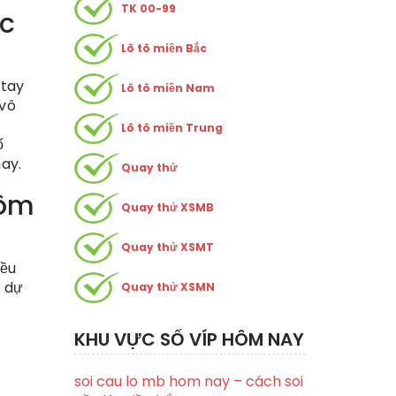
TK 00-99
ặc
Lô tô miền Bắc
 tay
Lô tô miền Nam
 vô
Lô tô miền Trung
ố
ay.
Quay thử
hôm
Quay thử XSMB
Quay thử XSMT
iều
ý dự
Quay thử XSMN
KHU VỰC SỐ VÍP HÔM NAY
soi cau lo mb hom nay – cách soi