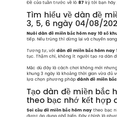
Đề của tuần trước về lô
87
kỳ tới bạn hãy 
Tìm hiểu về dàn đề mi
3, 5, 6 ngày 04/08/20
Nuôi dàn đề miền bắc hôm nay
10 số k
tiếp. Nếu trúng thì dừng lại và chuyển san
Tương tự, với
dàn đề miền bắc hôm nay
tục. Thậm chí, không ít người tạo ra dàn đ
Mặc dù đây là cách chơi không mới nhưng
khung 3 ngày là khoảng thời gian vừa đủ 
lựa chọn phương pháp
đánh
đề miền bắ
Tạo dàn đề miền bắc h
theo bạc nhớ kết hợp
Soi cầu
đề miền bắc hôm nay
theo bạc n
được áp dụng phổ biến. Đây chính là phư