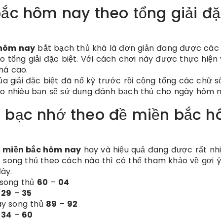
bắc hôm nay theo tổng giải đ
 hôm nay
bắt bạch thủ khá là đơn giản đang được các
o tổng giải đặc biệt. Với cách chơi này được thực hiện
há cao.
ủa giải đặc biệt đã nổ kỳ trước rồi cộng tổng các chữ s
bao nhiêu bạn sẽ sử dụng đánh bạch thủ cho ngày hôm n
o bạc nhớ theo đề miền bắc 
 miền bắc hôm nay
hay và hiệu quả đang được rất nh
t song thủ theo cách nào thì có thể tham khảo về gợi 
ây.
song thủ
60
–
04
ủ
29
–
35
y song thủ
89
–
92
ủ
34
–
60