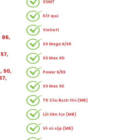
XSMT
Kết quả
Vietlott
, 86,
XS Mega 6/45
 57,
XS Max 4D
, 50,
Power 6/55
57,
XS Max 3D
TK Cầu Bạch thủ (MB)
Lật liên tục (MB)
Về cả cặp (MB)