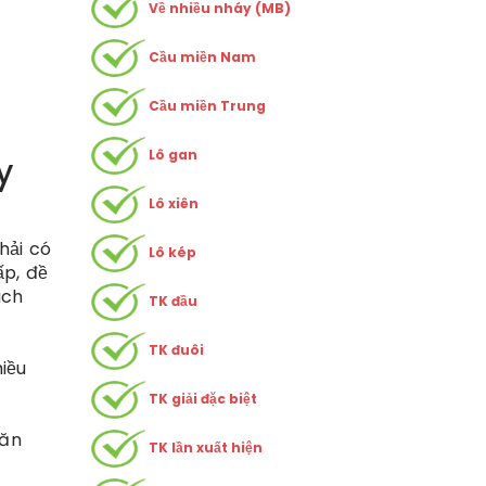
Về nhiều nháy (MB)
Cầu miền Nam
Cầu miền Trung
Lô gan
y
Lô xiên
hải có
Lô kép
ấp, đề
ách
TK đầu
TK đuôi
iều
TK giải đặc biệt
 ăn
TK lần xuất hiện