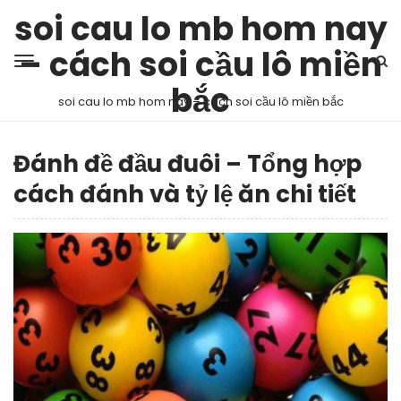
soi cau lo mb hom nay
– cách soi cầu lô miền
bắc
soi cau lo mb hom nay – cách soi cầu lô miền bắc
Đánh đề đầu đuôi – Tổng hợp
cách đánh và tỷ lệ ăn chi tiết