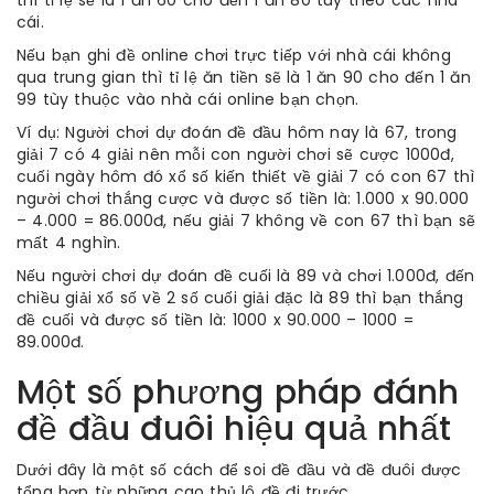
cái.
Nếu bạn ghi đề online chơi trực tiếp với nhà cái không
qua trung gian thì tỉ lệ ăn tiền sẽ là 1 ăn 90 cho đến 1 ăn
99 tùy thuộc vào nhà cái online bạn chọn.
Ví dụ: Người chơi dự đoán đề đầu hôm nay là 67, trong
giải 7 có 4 giải nên mỗi con người chơi sẽ cược 1000đ,
cuối ngày hôm đó xổ số kiến thiết về giải 7 có con 67 thì
người chơi thắng cược và được số tiền là: 1.000 x 90.000
– 4.000 = 86.000đ, nếu giải 7 không về con 67 thì bạn sẽ
mất 4 nghìn.
Nếu người chơi dự đoán đề cuối là 89 và chơi 1.000đ, đến
chiều giải xổ số về 2 số cuối giải đặc là 89 thì bạn thắng
đề cuối và được số tiền là: 1000 x 90.000 – 1000 =
89.000đ.
Một số phương pháp đánh
đề đầu đuôi hiệu quả nhất
Dưới đây là một số cách để soi đề đầu và đề đuôi được
tổng hợp từ những cao thủ lô đề đi trước