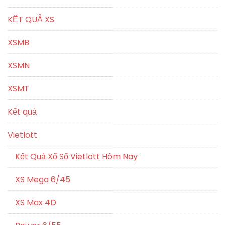
KẾT QUẢ XS
XSMB
XSMN
XSMT
Kết quả
Vietlott
Kết Quả Xổ Số Vietlott Hôm Nay
XS Mega 6/45
XS Max 4D