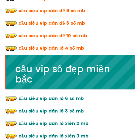
cầu siêu vip dàn đề 6 số mb
cầu siêu vip dàn đề 8 số mb
cầu siêu vip dàn đề 10 số mb
cầu siêu vip dàn lô 4 số mb
cầu vip số đẹp miền
bắc
cầu siêu vip dàn lô 6 số mb
cầu siêu vip dàn lô 8 số mb
cầu siêu vip dàn lô xiên 2 mb
cầu siêu vip dàn lô xiên 3 mb