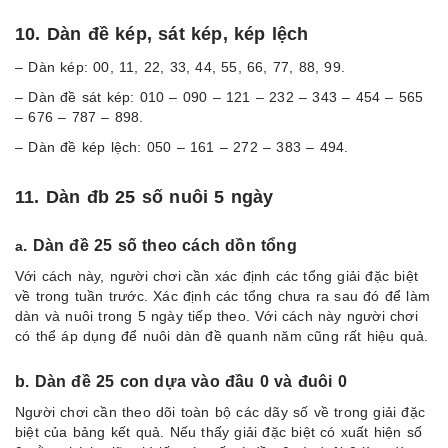
10. Dàn đề kép, sát kép, kép lệch
– Dàn kép: 00, 11, 22, 33, 44, 55, 66, 77, 88, 99.
– Dàn đề sát kép: 010 – 090 – 121 – 232 – 343 – 454 – 565
– 676 – 787 – 898.
– Dàn đề kép lệch: 050 – 161 – 272 – 383 – 494.
11. Dàn đb 25 số nuôi 5 ngày
. Dàn đề 25 số theo cách dồn tổng
a
Với cách này, người chơi cần xác định các tổng giải đặc biệt
về trong tuần trước. Xác định các tổng chưa ra sau đó để làm
dàn và nuôi trong 5 ngày tiếp theo. Với cách này người chơi
có thể áp dụng để nuôi dàn đề quanh năm cũng rất hiệu quả.
b. Dàn đề 25 con dựa vào đầu 0 và đuôi 0
Người chơi cần theo dõi toàn bộ các dãy số về trong giải đặc
biệt của bảng kết quả. Nếu thấy giải đặc biệt có xuất hiện số