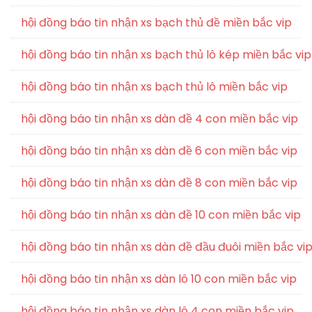
hội đồng báo tin nhận xs bạch thủ đề miền bắc vip
hội đồng báo tin nhận xs bạch thủ lô kép miền bắc vip
hội đồng báo tin nhận xs bạch thủ lô miền bắc vip
hội đồng báo tin nhận xs dàn đề 4 con miền bắc vip
hội đồng báo tin nhận xs dàn đề 6 con miền bắc vip
hội đồng báo tin nhận xs dàn đề 8 con miền bắc vip
hội đồng báo tin nhận xs dàn đề 10 con miền bắc vip
hội đồng báo tin nhận xs dàn đề đầu đuôi miền bắc vi
hội đồng báo tin nhận xs dàn lô 10 con miền bắc vip
hội đồng báo tin nhận xs dàn lô 4 con miền bắc vip