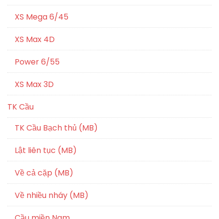
XS Mega 6/45
XS Max 4D
Power 6/55
XS Max 3D
TK Cầu
TK Cầu Bạch thủ (MB)
Lật liên tục (MB)
Về cả cặp (MB)
Về nhiều nháy (MB)
Cầu miền Nam