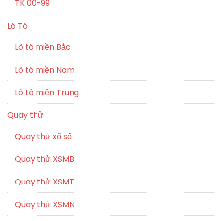
TK 00-99
Lô Tô
Lô tô miền Bắc
Lô tô miền Nam
Lô tô miền Trung
Quay thử
Quay thử xổ số
Quay thử XSMB
Quay thử XSMT
Quay thử XSMN