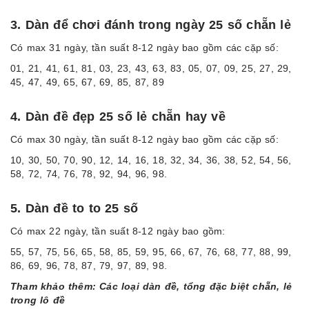
3. Dàn để chơi đánh trong ngày 25 số chẵn lẻ
Có max 31 ngày, tần suất 8-12 ngày bao gồm các cặp số:
01, 21, 41, 61, 81, 03, 23, 43, 63, 83, 05, 07, 09, 25, 27, 29,
45, 47, 49, 65, 67, 69, 85, 87, 89
4. Dàn đề đẹp 25 số lẻ chẵn hay về
Có max 30 ngày, tần suất 8-12 ngày bao gồm các cặp số:
10, 30, 50, 70, 90, 12, 14, 16, 18, 32, 34, 36, 38, 52, 54, 56,
58, 72, 74, 76, 78, 92, 94, 96, 98.
5. Dàn đề to to 25 số
Có max 22 ngày, tần suất 8-12 ngày bao gồm:
55, 57, 75, 56, 65, 58, 85, 59, 95, 66, 67, 76, 68, 77, 88, 99,
86, 69, 96, 78, 87, 79, 97, 89, 98.
Tham khảo thêm:
Các loại dàn đề, tổng đặc biệt chẵn, lẻ
trong lô đề