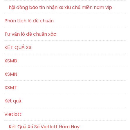
hội đồng báo tin nhận xs xíu chủ miền nam vip
Phân tích lô đề chuẩn
Tư vấn lô đề chuẩn xác
KẾT QUẢ XS
XSMB
XSMN
XSMT
Kết quả
Vietlott
Kết Quả Xổ Số Vietlott Hôm Nay