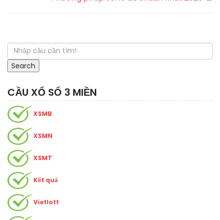
Search
CẦU XỔ SỐ 3 MIỀN
XSMB
XSMN
XSMT
Kết quả
Vietlott