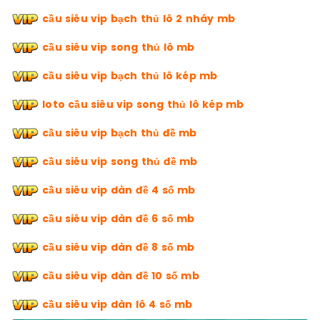
cầu siêu vip bạch thủ lô 2 nháy mb
cầu siêu vip song thủ lô mb
cầu siêu vip bạch thủ lô kép mb
loto cầu siêu vip song thủ lô kép mb
cầu siêu vip bạch thủ đề mb
cầu siêu vip song thủ đề mb
cầu siêu vip dàn đề 4 số mb
cầu siêu vip dàn đề 6 số mb
cầu siêu vip dàn đề 8 số mb
cầu siêu vip dàn đề 10 số mb
cầu siêu vip dàn lô 4 số mb