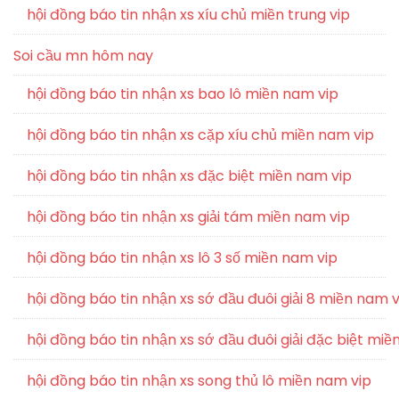
hội đồng báo tin nhận xs xíu chủ miền trung vip
Soi cầu mn hôm nay
hội đồng báo tin nhận xs bao lô miền nam vip
hội đồng báo tin nhận xs cặp xíu chủ miền nam vip
hội đồng báo tin nhận xs đặc biệt miền nam vip
hội đồng báo tin nhận xs giải tám miền nam vip
hội đồng báo tin nhận xs lô 3 số miền nam vip
hội đồng báo tin nhận xs sớ đầu đuôi giải 8 miền nam v
hội đồng báo tin nhận xs sớ đầu đuôi giải đặc biệt miề
hội đồng báo tin nhận xs song thủ lô miền nam vip