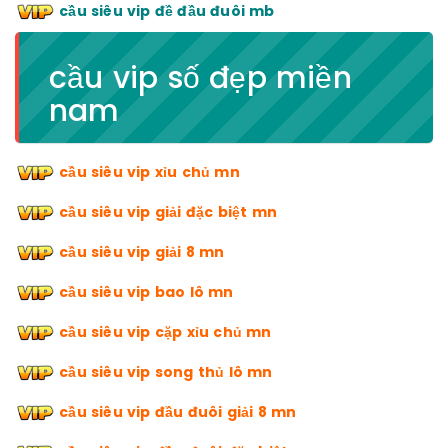
cầu siêu vip đề đầu đuôi mb
cầu vip số đẹp miền
nam
cầu siêu vip xỉu chủ mn
cầu siêu vip giải đặc biệt mn
cầu siêu vip giải 8 mn
cầu siêu vip bao lô mn
cầu siêu vip cặp xỉu chủ mn
cầu siêu vip song thủ lô mn
cầu siêu vip đầu đuôi giải 8 mn