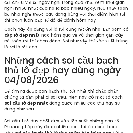
đối chiếu với số ngày nghỉ trong quá khứ, xem thời gian
nghỉ nhiều nhất của nó là bao nhiêu ngày. Nếu thấy toàn
bộ nhịp nghỉ trước đây đang bằng với thời điểm hiện tại
thì chọn luôn cặp số đó để đánh hôm nay.
Cách này áp dụng với lô rơi cũng rất ổn nhé. Bạn xem có
cặp lô đẹp nhất
nào hôm qua về và thời gian gần đây
nó toàn rơi thì chọn đánh. Soi như vậy thì xác suất trúng
lô rơi là rất cao.
Những cách soi cầu bạch
thủ lô đẹp hay dùng ngày
04/08/2026
Để tìm ra được con bạch thủ tốt nhất thì chắc chắn
chúng ta cần phải đi soi cầu, hiện nay có một số cách
soi cầu lô đẹp nhất
đang được nhiều cao thủ hay sử
dụng như sau.
Soi cầu 1 số duy nhất dựa vào tần suất những con số
Phương pháp này được nhiều cao thủ áp dụng trong
việc
soi cầu bạch thủ lô đẹp miền bắc hôm nay
bởi vì