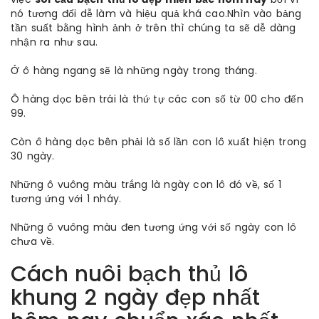
nó tương đối dễ làm và hiệu quả khá cao.Nhìn vào bảng
tần suất bằng hình ảnh ở trên thì chúng ta sẽ dễ dàng
nhận ra như sau.
Ở ô hàng ngang sẽ là những ngày trong tháng.
Ô hàng dọc bên trái là thứ tự các con số từ 00 cho đến
99.
Còn ô hàng dọc bên phải là số lần con lô xuất hiện trong
30 ngày.
Những ô vuông màu trắng là ngày con lô đó về, số 1
tương ứng với 1 nháy.
Những ô vuông màu đen tương ứng với số ngày con lô
chưa về.
Cách nuôi bạch thủ lô
khung 2 ngày đẹp nhất