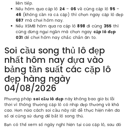
liên tiếp.
Nếu hôm qua cặp lô
24
–
06
về cùng cặp lô
95
–
46
(không cần ra cả cặp) thì chọn ngay cặp lô đẹp
687
mà chơi hôm nay.
Nếu XSMB hôm qua ra cặp lô
898
đi cùng
355
thì
cũng đừng ngại ngần mà chọn ngay
cặp lô đẹp
031
để chơi hôm nay chắc chắn ăn to.
Soi cầu song thủ lô đẹp
nhất hôm nay dựa vào
bảng tần suất các cặp lô
đẹp hàng ngày
04/08/2026
Phương pháp
soi cầu lô đẹp
này không bao giờ bị lỗi
thời vì thông thường cặp lô có nhịp đẹp thường về khá
cao. Hơn nữa cách soi cầu này rất dễ thực hiện nên đa
số ai cũng sử dụng để bắt lô song thủ.
Bạn có thể xem số ngày nghỉ hiện tại của cặp lô, sau đó