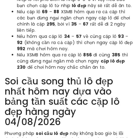
bạn chọn cặp lô từ nhịp
lô đẹp
này sẽ rất dễ ăn to.
Nếu cặp lô
69
–
88
XSMB hôm qua ra cả cặp thì
các bạn đừng ngại ngần chọn ngay cặp lô để chơi
chính là cặp
295
, bởi vì
35
–
67
rất dễ đi 2 ngày
liên tiếp.
Nếu hôm qua cặp lô
34
–
57
về cùng cặp lô
93
–
92
(không cần ra cả cặp) thì chọn ngay cặp lô đẹp
992
mà chơi hôm nay.
Nếu XSMB hôm qua ra cặp lô
856
đi cùng
385
thì
cũng đừng ngại ngần mà chọn ngay
cặp lô đẹp
230
để chơi hôm nay chắc chắn ăn to.
Soi cầu song thủ lô đẹp
nhất hôm nay dựa vào
bảng tần suất các cặp lô
đẹp hàng ngày
04/08/2026
Phương pháp
soi cầu lô đẹp
này không bao giờ bị lỗi