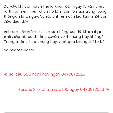
Do vậy, khi con bạch thủ lô khan đến ngày 15 vẫn chưa
ra thì anh em nên chọn nó làm con lô nuôi trong lượng
thời gian là 2 ngày. Và rồi, anh em cần lưu tâm một vài
điều dưới đây:
Anh em cần kiểm tra lịch sử những con
lô khan đẹp
nhất
sắp tới có thường xuyên vượt khung hay không?
Trong trường hợp chúng hay vượt qua khung thì từ bỏ.
No related posts.
Soi cầu 666 hôm nay ngày 04/08/2026
Soi cầu 247 chính xác 100 ngày 04/08/2026