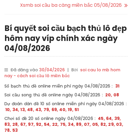
Xsmb soi cầu ba càng miền bắc 05/08/2026
Bí quyết soi cầu bạch thủ lô đẹp
hôm nay víp chính xác ngày
04/08/2026
Đã đăng vào
30/04/2026
|
Bởi
soi cau lo mb hom
nay - cách soi cầu lô miền bắc
Số bạch thủ đề online miễn phí ngày 04/08/2026 :
31
Soi cầu song thủ đề online ngày 04/08/2026 :
20, 08
Dự đoán dàn đề 10 số online miễn phí ngày 04/08/2026 :
10, 34, 13, 48, 43, 79, 69, 40, 19, 51
Chơi số đề 20 số online ngày 04/08/2026 :
45, 64, 39,
83, 28, 67, 97, 92, 54, 22, 75, 34, 89, 07, 05, 82, 29, 03,
78, 53