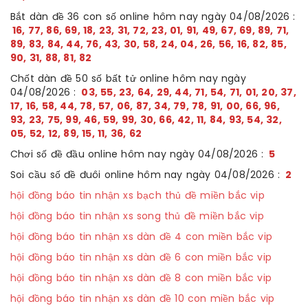
Bắt dàn đề 36 con số online hôm nay ngày 04/08/2026 :
16, 77, 86, 69, 18, 23, 31, 72, 23, 01, 91, 49, 67, 69, 89, 71,
89, 83, 84, 44, 76, 43, 30, 58, 24, 04, 26, 56, 16, 82, 85,
90, 31, 88, 81, 82
Chốt dàn đề 50 số bất tử online hôm nay ngày
04/08/2026 :
03, 55, 23, 64, 29, 44, 71, 54, 71, 01, 20, 37,
17, 16, 58, 44, 78, 57, 06, 87, 34, 79, 78, 91, 00, 66, 96,
93, 23, 75, 99, 46, 59, 99, 30, 66, 42, 11, 84, 93, 54, 32,
05, 52, 12, 89, 15, 11, 36, 62
Chơi số đề đầu online hôm nay ngày 04/08/2026 :
5
Soi cầu số đề đuôi online hôm nay ngày 04/08/2026 :
2
hội đồng báo tin nhận xs bạch thủ đề miền bắc vip
hội đồng báo tin nhận xs song thủ đề miền bắc vip
hội đồng báo tin nhận xs dàn đề 4 con miền bắc vip
hội đồng báo tin nhận xs dàn đề 6 con miền bắc vip
hội đồng báo tin nhận xs dàn đề 8 con miền bắc vip
hội đồng báo tin nhận xs dàn đề 10 con miền bắc vip