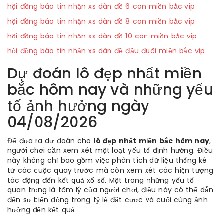
hội đồng báo tin nhận xs dàn đề 6 con miền bắc vip
hội đồng báo tin nhận xs dàn đề 8 con miền bắc vip
hội đồng báo tin nhận xs dàn đề 10 con miền bắc vip
hội đồng báo tin nhận xs dàn đề đầu đuôi miền bắc vip
Dự đoán lô đẹp nhất miền
bắc hôm nay và những yếu
tố ảnh hưởng ngày
04/08/2026
Để đưa ra dự đoán cho
lô đẹp nhất miền bắc hôm nay
,
người chơi cần xem xét một loạt yếu tố định hướng. Điều
này không chỉ bao gồm việc phân tích dữ liệu thống kê
từ các cuộc quay trước mà còn xem xét các hiện tượng
tác động đến kết quả xổ số. Một trong những yếu tố
quan trọng là tâm lý của người chơi, điều này có thể dẫn
đến sự biến động trong tỷ lệ đặt cược và cuối cùng ảnh
hưởng đến kết quả.