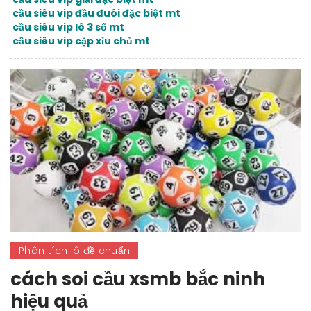
cầu siêu vip đầu đuôi đặc biệt mt
cầu siêu vip lô 3 số mt
cầu siêu vip cặp xỉu chủ mt
Phân tích lô đề chuẩn
cách soi cầu xsmb bắc ninh
hiệu quả