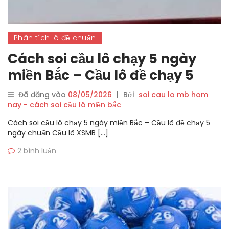
Phân tích lô đề chuẩn
Cách soi cầu lô chạy 5 ngày
miền Bắc – Cầu lô đề chạy 5
ngày chuẩn
Đã đăng vào
08/05/2026
|
Bởi
soi cau lo mb hom
nay - cách soi cầu lô miền bắc
Cách soi cầu lô chạy 5 ngày miền Bắc – Cầu lô đề chạy 5
ngày chuẩn Cầu lô XSMB […]
2 bình luận