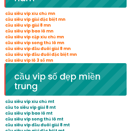
cầu siêu vip xỉu chủ mn
cầu siêu vip giải đặc biệt mn
cầu siêu vip giải 8 mn
cầu siêu vip bao lô mn
cầu siêu vip cặp xỉu chủ mn
cầu siêu vip song thủ lô mn
cầu siêu vip đầu đuôi giải 8 mn
cầu siêu vip đầu đuôi đặc biệt mn
cầu siêu vip lô 3 số mn
cầu vip số đẹp miền
trung
cầu siêu vip xỉu chủ mt
cầu to siêu vip giải 8 mt
cầu siêu vip bao lô mt
cầu siêu vip song thủ lô mt
cầu siêu vip đầu đuôi giải 8 mt
cầu siêu vip giải đặc biệt mt