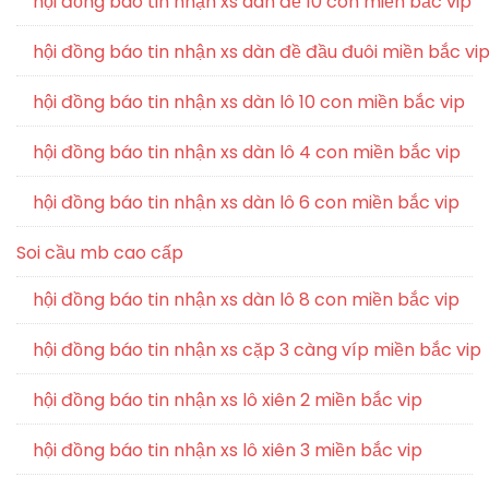
hội đồng báo tin nhận xs dàn đề 10 con miền bắc vip
hội đồng báo tin nhận xs dàn đề đầu đuôi miền bắc vi
hội đồng báo tin nhận xs dàn lô 10 con miền bắc vip
hội đồng báo tin nhận xs dàn lô 4 con miền bắc vip
hội đồng báo tin nhận xs dàn lô 6 con miền bắc vip
Soi cầu mb cao cấp
hội đồng báo tin nhận xs dàn lô 8 con miền bắc vip
hội đồng báo tin nhận xs cặp 3 càng víp miền bắc vip
hội đồng báo tin nhận xs lô xiên 2 miền bắc vip
hội đồng báo tin nhận xs lô xiên 3 miền bắc vip