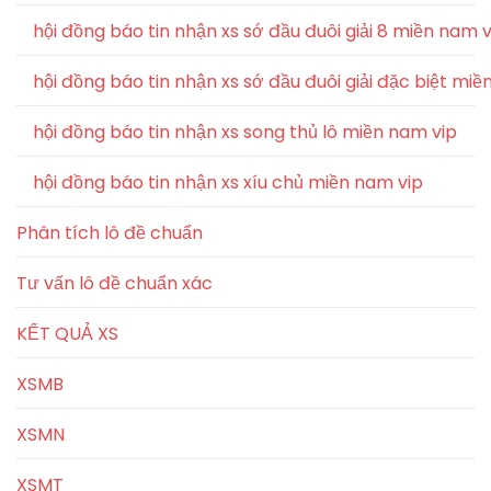
hội đồng báo tin nhận xs sớ đầu đuôi giải 8 miền nam v
hội đồng báo tin nhận xs sớ đầu đuôi giải đặc biệt miề
hội đồng báo tin nhận xs song thủ lô miền nam vip
hội đồng báo tin nhận xs xíu chủ miền nam vip
Phân tích lô đề chuẩn
Tư vấn lô đề chuẩn xác
KẾT QUẢ XS
XSMB
XSMN
XSMT