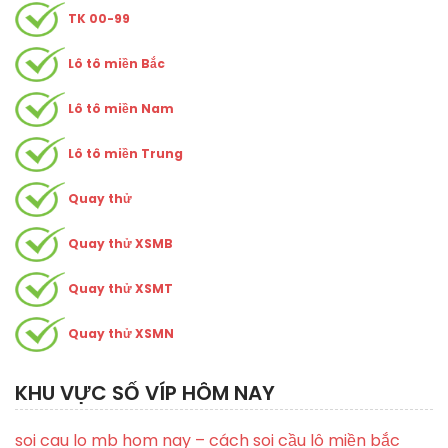
TK 00-99
Lô tô miền Bắc
Lô tô miền Nam
Lô tô miền Trung
Quay thử
Quay thử XSMB
Quay thử XSMT
Quay thử XSMN
KHU VỰC SỐ VÍP HÔM NAY
soi cau lo mb hom nay – cách soi cầu lô miền bắc